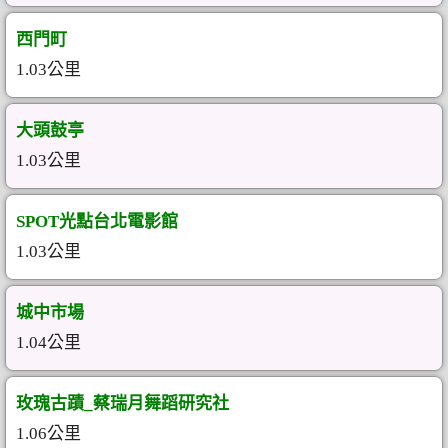
西門町
1.03公里
大頭鼓亭
1.03公里
SPOT光點台北電影館
1.03公里
城中市場
1.04公里
玫瑰古蹟_蔡瑞月舞蹈研究社
1.06公里