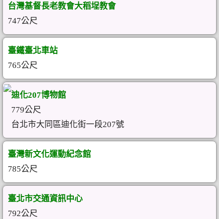
台灣基督長老教會大稻埕教會
747公尺
臺鐵臺北車站
765公尺
迪化207博物館
779公尺
台北市大同區迪化街一段207號
臺灣新文化運動紀念館
785公尺
臺北市交通資訊中心
792公尺