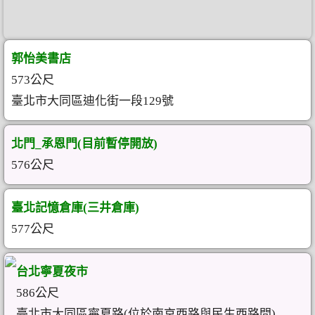
郭怡美書店
573公尺
臺北市大同區迪化街一段129號
北門_承恩門(目前暫停開放)
576公尺
臺北記憶倉庫(三井倉庫)
577公尺
台北寧夏夜市
586公尺
臺北市大同區寧夏路(位於南京西路與民生西路間)