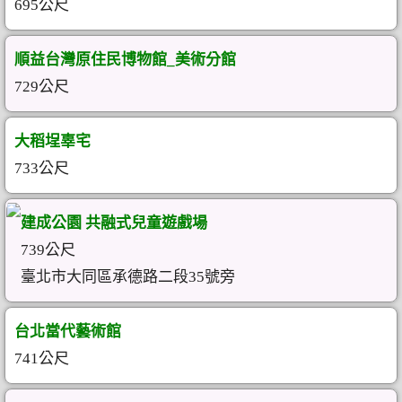
695公尺
順益台灣原住民博物館_美術分館
729公尺
大稻埕辜宅
733公尺
建成公園 共融式兒童遊戲場
739公尺
臺北市大同區承德路二段35號旁
台北當代藝術館
741公尺