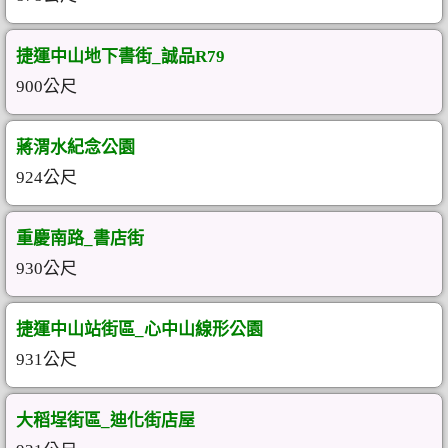
捷運中山地下書街_誠品R79
900公尺
蔣渭水紀念公園
924公尺
重慶南路_書店街
930公尺
捷運中山站街區_心中山線形公園
931公尺
大稻埕街區_迪化街店屋