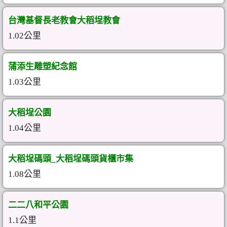
台灣基督長老教會大稻埕教會
1.02公里
蒲添生雕塑紀念館
1.03公里
大稻埕公園
1.04公里
大稻埕碼頭_大稻埕碼頭貨櫃市集
1.08公里
二二八和平公園
1.1公里