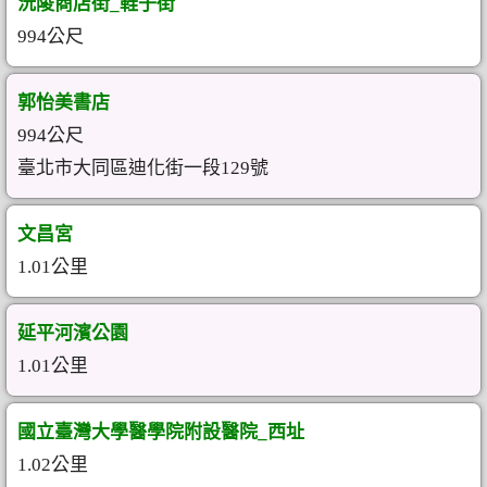
沅陵商店街_鞋子街
994公尺
郭怡美書店
994公尺
臺北市大同區迪化街一段129號
文昌宮
1.01公里
延平河濱公園
1.01公里
國立臺灣大學醫學院附設醫院_西址
1.02公里