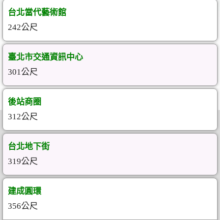
台北當代藝術館
242公尺
臺北市交通資訊中心
301公尺
後站商圈
312公尺
台北地下街
319公尺
建成圓環
356公尺