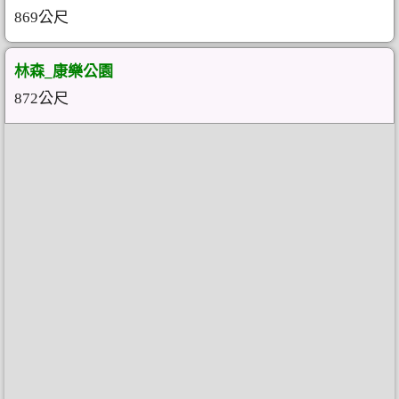
869公尺
林森_康樂公園
872公尺