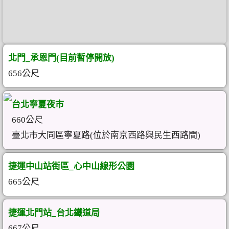
北門_承恩門(目前暫停開放)
656公尺
台北寧夏夜市
660公尺
臺北市大同區寧夏路(位於南京西路與民生西路間)
捷運中山站街區_心中山線形公園
665公尺
捷運北門站_台北鐵道局
667公尺