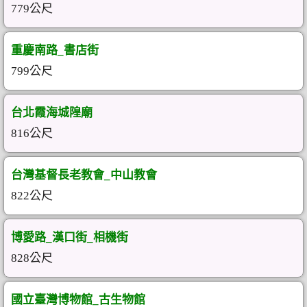
779公尺
重慶南路_書店街
799公尺
台北霞海城隍廟
816公尺
台灣基督長老教會_中山教會
822公尺
博愛路_漢口街_相機街
828公尺
國立臺灣博物館_古生物館