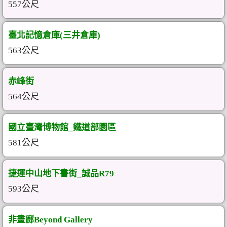
557公尺
臺北記憶倉庫(三井倉庫)
563公尺
赤峰街
564公尺
國立臺灣博物館_鐵道部園區
581公尺
捷運中山地下書街_誠品R79
593公尺
非畫廊Beyond Gallery