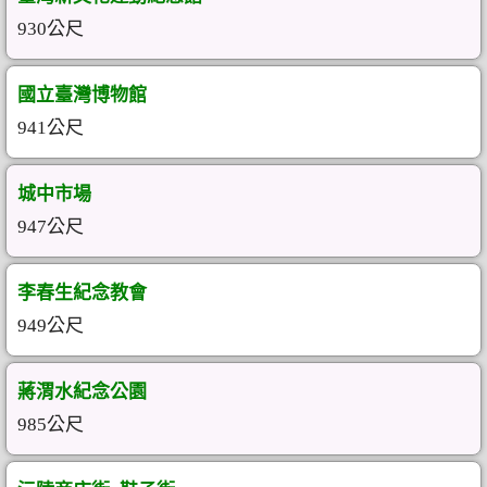
930公尺
國立臺灣博物館
941公尺
城中市場
947公尺
李春生紀念教會
949公尺
蔣渭水紀念公園
985公尺