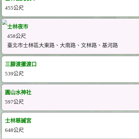
455公尺
士林夜市
458公尺
臺北市士林區大東路、大南路、文林路、基河路
三腳渡擺渡口
539公尺
圓山水神社
597公尺
士林慈諴宮
648公尺