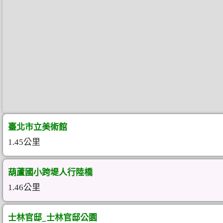
臺北市立美術館
1.45公里
葫蘆國小跨堤人行陸橋
1.46公里
士林官邸_士林官邸公園