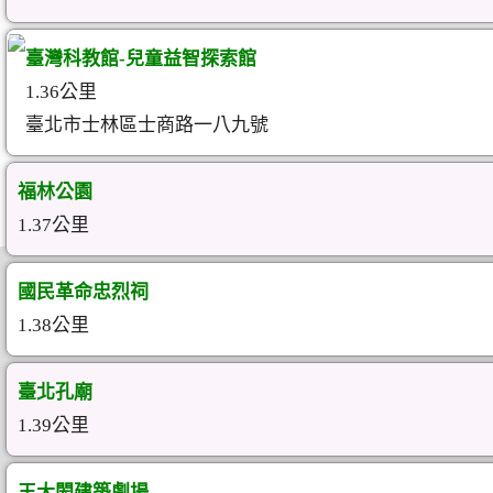
臺灣科教館-兒童益智探索館
1.36公里
臺北市士林區士商路一八九號
福林公園
1.37公里
國民革命忠烈祠
1.38公里
臺北孔廟
1.39公里
王大閎建築劇場