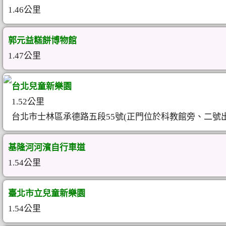
1.46公里
郭元益糕餅博物館
1.47公里
台北兒童新樂園
1.52公里
台北市士林區承德路五段55號(正門位於科教館旁、二號
基隆河河濱自行車道
1.54公里
臺北市立兒童新樂園
1.54公里