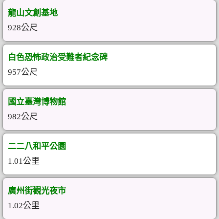
龍山文創基地
928公尺
白色恐怖政治受難者紀念碑
957公尺
國立臺灣博物館
982公尺
二二八和平公園
1.01公里
廣州街觀光夜市
1.02公里