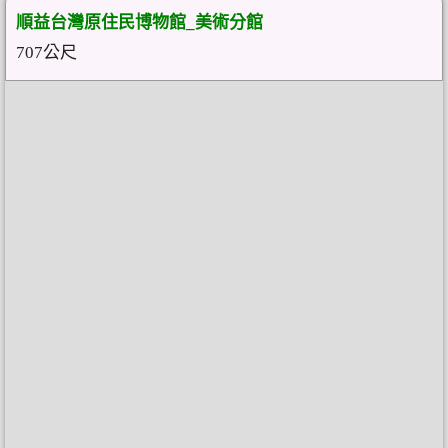
順益台灣原住民博物館_美術分館
707公尺