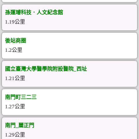
孫運璿科技．人文紀念館
1.19公里
後站商圈
1.2公里
國立臺灣大學醫學院附設醫院_西址
1.21公里
南門町三二三
1.27公里
南門_麗正門
1.29公里