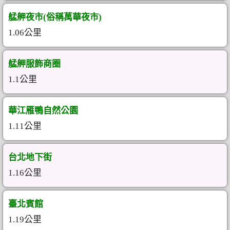
艋舺夜市(俗稱萬華夜市)
1.06公里
艋舺服飾商圈
1.1公里
華江雁鴨自然公園
1.11公里
台北地下街
1.16公里
臺北賓館
1.19公里