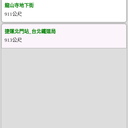
龍山寺地下街
911公尺
捷運北門站_台北鐵道局
913公尺