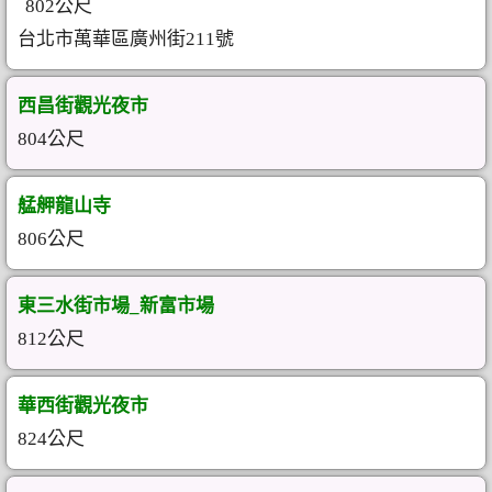
802公尺
台北市萬華區廣州街211號
西昌街觀光夜市
804公尺
艋舺龍山寺
806公尺
東三水街市場_新富市場
812公尺
華西街觀光夜市
824公尺