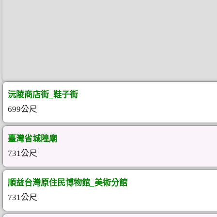
沅陵商店街_鞋子街
699公尺
臺灣省城隍廟
731公尺
順益台灣原住民博物館_美術分館
731公尺