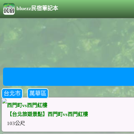
bluezz民宿筆記本
台北市
萬華區
西門町vs西門紅樓
【台北旅遊景點】西門町vs西門紅樓
103公尺