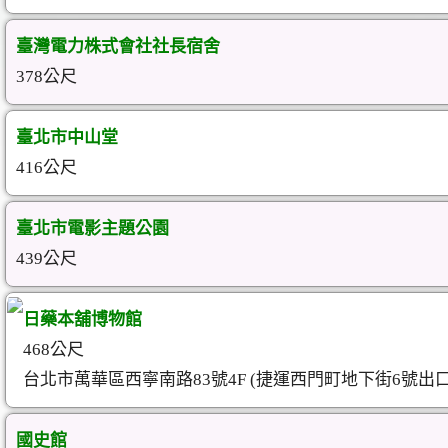
臺灣電力株式會社社長宿舍
378公尺
臺北市中山堂
416公尺
臺北市電影主題公園
439公尺
日藥本舖博物館
468公尺
台北市萬華區西寧南路83號4F (捷運西門町地下街6號出口
國史館