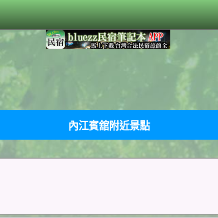
內江賓舘附近景點