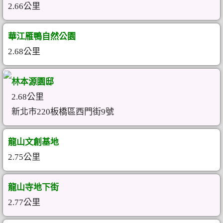
2.66公里
華江雁鴨自然公園
2.68公里
林本源園邸
2.68公里
新北市220板橋區西門街9號
龍山文創基地
2.75公里
龍山寺地下街
2.77公里