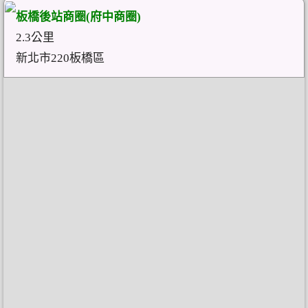
板橋後站商圈(府中商圈)
2.3公里
新北市220板橋區