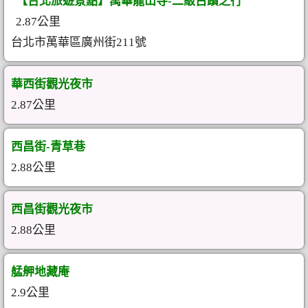
【台北旅遊景點】萬華龍山寺-二級古蹟之行
2.87公里
台北市萬華區廣州街211號
華西街觀光夜市
2.87公里
西昌街-青草巷
2.88公里
西昌街觀光夜市
2.88公里
艋舺地藏庵
2.9公里