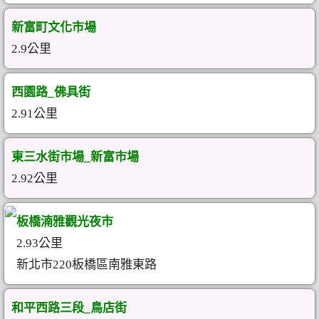
新富町文化市場
2.9公里
西園路_佛具街
2.91公里
東三水街市場_新富市場
2.92公里
板橋湳雅觀光夜市
2.93公里
新北市220板橋區南雅東路
和平西路三段_鳥店街