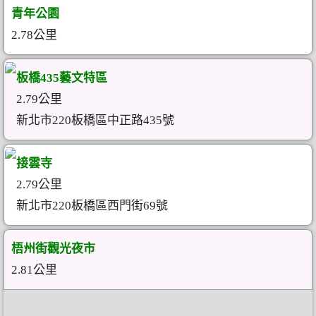
青年公園
2.78公里
板橋435藝文特區
2.79公里
新北市220板橋區中正路435號
接雲寺
2.79公里
新北市220板橋區西門街69號
梧州街觀光夜市
2.81公里