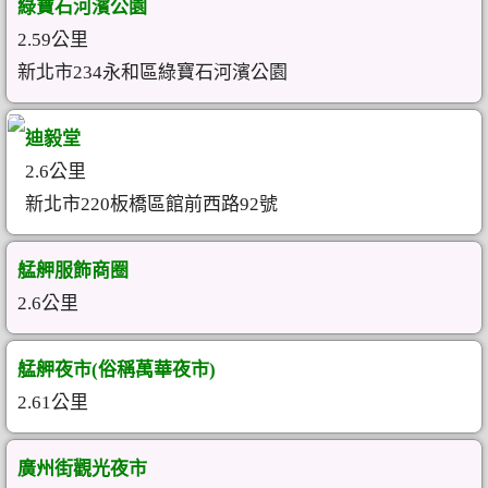
綠寶石河濱公園
2.59公里
新北市234永和區綠寶石河濱公園
迪毅堂
2.6公里
新北市220板橋區館前西路92號
艋舺服飾商圈
2.6公里
艋舺夜市(俗稱萬華夜市)
2.61公里
廣州街觀光夜市