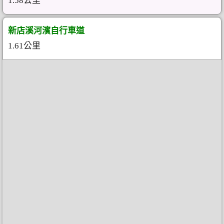
1.58公里
新店溪河濱自行車道
1.61公里