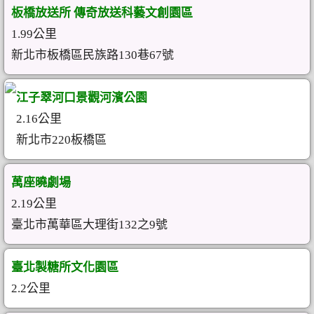
板橋放送所 傳奇放送科藝文創園區
1.99公里
新北市板橋區民族路130巷67號
江子翠河口景觀河濱公園
2.16公里
新北市220板橋區
萬座曉劇場
2.19公里
臺北市萬華區大理街132之9號
臺北製糖所文化園區
2.2公里