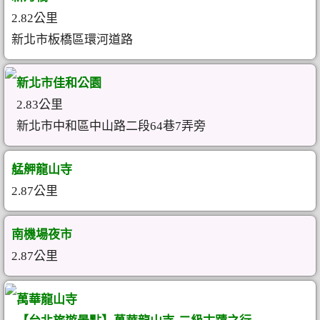
2.82公里
新北市板橋區環河道路
新北市佳和公園
2.83公里
新北市中和區中山路二段64巷7弄旁
艋舺龍山寺
2.87公里
南機場夜市
2.87公里
萬華龍山寺