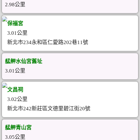
2.98公里
保福宮
3.01公里
新北市234永和區仁愛路202巷11號
艋舺水仙宮舊址
3.01公里
文昌祠
3.02公里
新北市242新莊區文德里碧江街20號
艋舺青山宮
3.05公里