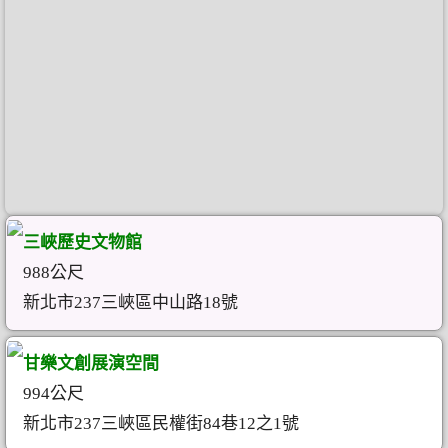
三峽歷史文物館
988公尺
新北市237三峽區中山路18號
甘樂文創展演空間
994公尺
新北市237三峽區民權街84巷12之1號