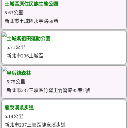
土城區原住民族生態公園
5.63公里
新北市土城區永寧路68巷 ‎
土城媽祖田運動公園
5.71公里
新北市236土城區
皇后鎮森林
5.75公里
新北市237三峽區竹崙里竹崙路95巷1號
龍泉溪系步道
6.14公里
新北市237三峽區龍泉溪步道