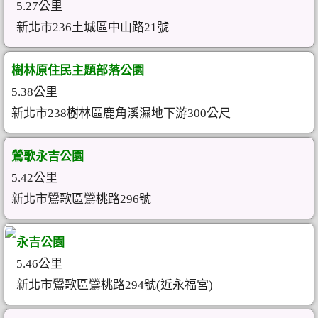
5.27公里
新北市236土城區中山路21號
樹林原住民主題部落公園
5.38公里
新北市238樹林區鹿角溪濕地下游300公尺
鶯歌永吉公園
5.42公里
新北市鶯歌區鶯桃路296號
永吉公園
5.46公里
新北市鶯歌區鶯桃路294號(近永福宮)