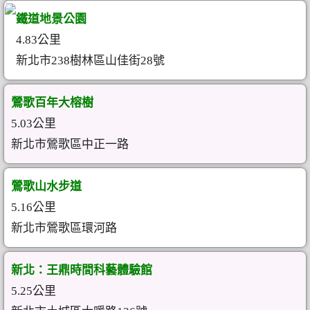
鐵道地景公園
4.83公里
新北市238樹林區山佳街28號
鶯歌百年大榕樹
5.03公里
新北市鶯歌區中正一路
鶯歌山水步道
5.16公里
新北市鶯歌區環河路
新北：王鼎時間科藝體驗館
5.25公里