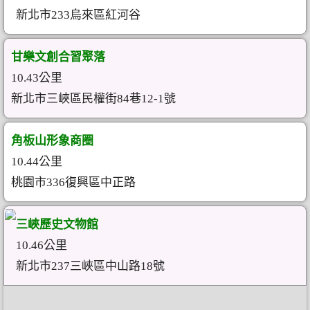
新北市233烏來區紅河谷
甘樂文創合習聚落
10.43公里
新北市三峽區民權街84巷12-1號
角板山形象商圈
10.44公里
桃園市336復興區中正路
三峽歷史文物館
10.46公里
新北市237三峽區中山路18號