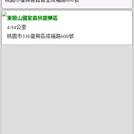
桃園市復興區霞雲里成福路600號
東眼山國家森林遊樂區
4.94公里
桃園市336復興區成福路600號