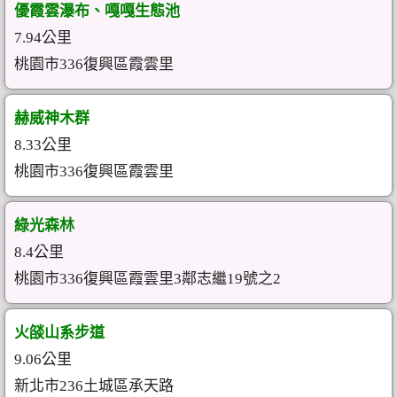
優霞雲瀑布、嘎嘎生態池
7.94公里
桃園市336復興區霞雲里
赫威神木群
8.33公里
桃園市336復興區霞雲里
綠光森林
8.4公里
桃園市336復興區霞雲里3鄰志繼19號之2
火燄山系步道
9.06公里
新北市236土城區承天路