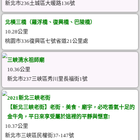
新北市236土城區大暖路136號
北橫三橋（羅浮橋、復興橋、巴陵橋）
10.28公里
桃園市336復興區七號省道21公里處
三峽清水祖師廟
10.36公里
新北市237三峽區秀川里長福街1號
2021新北三峽老街
【新北三峽老街】老街．美食．廟宇，必吃香氣十足的
金牛角，平日來享受屬於這裡的平靜與愜意!
10.37公里
新北市三峽區民權街37-147號