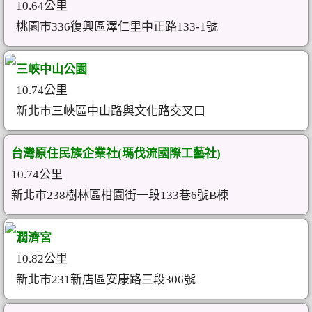
10.64公里
桃園市336復興區澤仁里中正路133-1號
三峽中山公園
10.74公里
新北市三峽區中山路與文化路交叉口
台灣原住民族企業社(瑪伐流國際工藝社)
10.74公里
新北市238樹林區柑園街一段133巷6號B棟
潤濟宮
10.82公里
新北市231新店區安康路三段306號