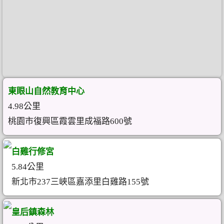
東眼山自然教育中心
4.98公里
桃園市復興區霞雲里成福路600號
白雞行修宮
5.84公里
新北市237三峽區嘉添里白雞路155號
皇后鎮森林