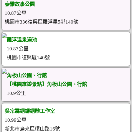
泰雅故事公園
10.87公里
桃園市336復興區羅浮里5鄰140號
羅浮溫泉湯池
10.87公里
桃園市復興區140號
角板山公園、行館
【桃園旅遊景點】角板山公園、行館
10.9公里
吳宗霖銅鑼銅雕工作室
10.99公里
新北市烏來區環山路16號