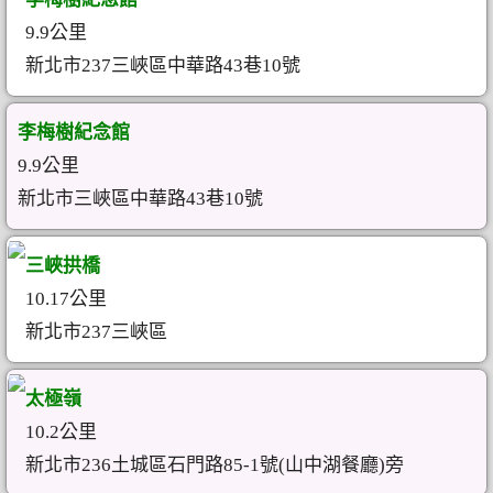
9.9公里
新北市237三峽區中華路43巷10號
李梅樹紀念館
9.9公里
新北市三峽區中華路43巷10號
三峽拱橋
10.17公里
新北市237三峽區
太極嶺
10.2公里
新北市236土城區石門路85-1號(山中湖餐廳)旁