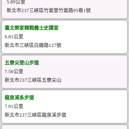
5.89公里
新北市237三峽區竹崙里竹崙路95巷1號
臺北榮家韓戰義士史蹟室
6.81公里
新北市三峽區白雞路127號
五寮尖登山步道
7.56公里
新北市237三峽區五寮尖山
龍泉溪系步道
7.91公里
新北市237三峽區龍泉溪步道