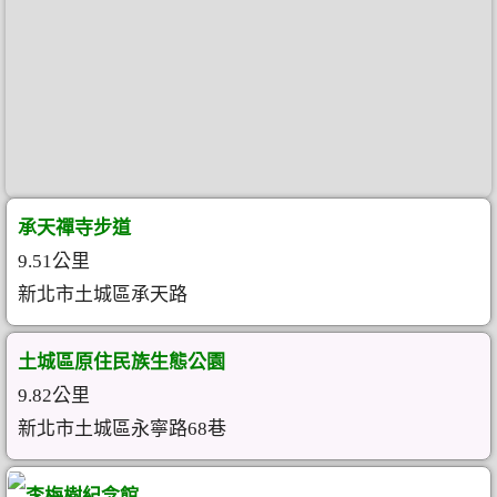
承天禪寺步道
9.51公里
新北市土城區承天路
土城區原住民族生態公園
9.82公里
新北市土城區永寧路68巷 ‎
李梅樹紀念館