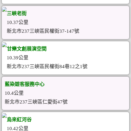
三峽老街
10.37公里
新北市237三峽區民權街37-147號
甘樂文創展演空間
10.39公里
新北市237三峽區民權街84巷12之1號
藍染遊客服務中心
10.4公里
新北市237三峽區仁愛街47號
烏來紅河谷
10.42公里