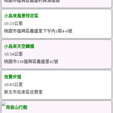
桃園市復興區義盛村興溪道路
小烏來風景特定區
10.53公里
桃園市復興區義盛里下宇內1鄰4-6號
小烏來天空繩橋
10.54公里
桃園市336復興區義盛里42號
信賢步道
10.63公里
新北市烏來區信賢里
角板山行館