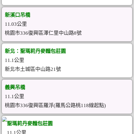
新溪口吊橋
11.03公里
桃園市336復興區澤仁里中山路8號
新北：聖瑪莉丹麥麵包莊園
11.1公里
新北市土城區中山路21號
義興吊橋
11.1公里
桃園市336復興區羅浮(羅馬公路桃118線起點)
聖瑪莉丹麥麵包莊園
11.1公里