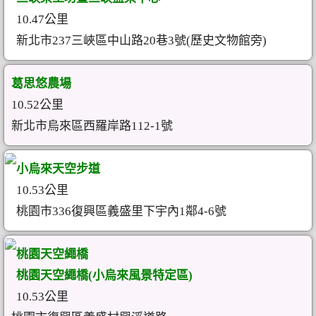
10.47公里
新北市237三峽區中山路20巷3號(歷史文物館旁)
葛思悠農場
10.52公里
新北市烏來區西羅岸路112-1號
小烏來天空步道
10.53公里
桃園市336復興區義盛里下宇內1鄰4-6號
桃園天空繩橋
桃園天空繩橋(小烏來風景特定區)
10.53公里