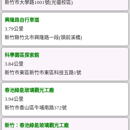
新竹市大學路1001號(光復校區)
興隆路自行車道
3.79公里
新竹縣竹北市興隆路一段(頭前溪橋)
科學園區探索館
3.84公里
新竹市東區新竹市東區科技五路1號
春池綠能玻璃觀光工廠
3.94公里
新竹市香山區牛埔南路372號
新竹：春池綠能玻璃觀光工廠