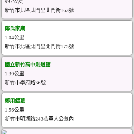
997公尺
新竹市北區北門里北門街163號
鄭氏家廟
1.04公里
新竹市北區北門里北門街175號
國立新竹高中劍道館
1.39公里
新竹市學府路36號
鄭用錫墓
1.56公里
新竹市明湖路243巷軍人公墓內