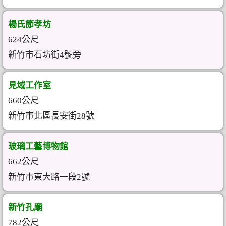
楊氏節孝坊
624公尺
新竹市石坊街4號旁
見域工作室
660公尺
新竹市北區長安街28號
玻璃工藝博物館
662公尺
新竹市東大路一段2號
新竹孔廟
782公尺