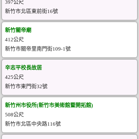
397公尺
新竹市北區東前街16號
新竹關帝廟
412公尺
新竹市關帝里南門街109-1號
辛志平校長故居
425公尺
新竹市東門街32號
新竹州市役所(新竹市美術館暨開拓館)
508公尺
新竹市北區中央路116號