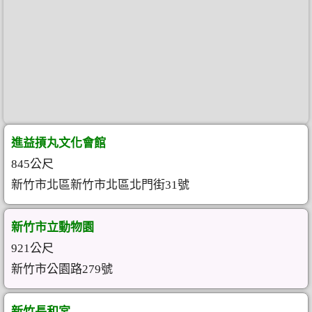
進益摃丸文化會館
845公尺
新竹市北區新竹市北區北門街31號
新竹市立動物園
921公尺
新竹市公園路279號
新竹長和宮