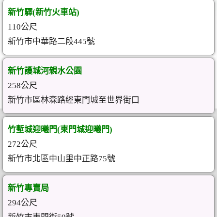
新竹驛(新竹火車站)
110公尺
新竹市中華路二段445號
新竹護城河親水公園
258公尺
新竹市區林森路經東門城至世界街口
竹塹城迎曦門(東門城迎曦門)
272公尺
新竹市北區中山里中正路75號
新竹專賣局
294公尺