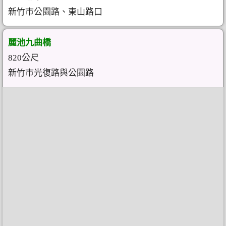
新竹市公園路、東山路口
麗池九曲橋
820公尺
新竹市光復路與公園路