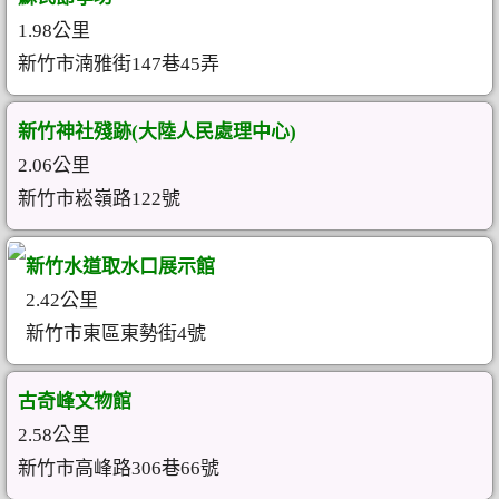
1.98公里
新竹市湳雅街147巷45弄
新竹神社殘跡(大陸人民處理中心)
2.06公里
新竹市崧嶺路122號
新竹水道取水口展示館
2.42公里
新竹市東區東勢街4號
古奇峰文物館
2.58公里
新竹市高峰路306巷66號