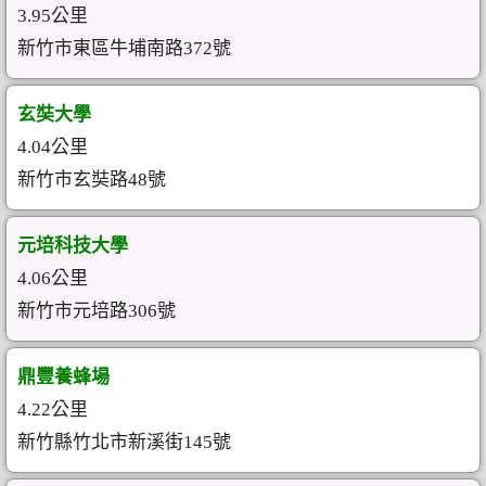
3.95公里
新竹市東區牛埔南路372號
玄奘大學
4.04公里
新竹市玄奘路48號
元培科技大學
4.06公里
新竹市元培路306號
鼎豐養蜂場
4.22公里
新竹縣竹北市新溪街145號