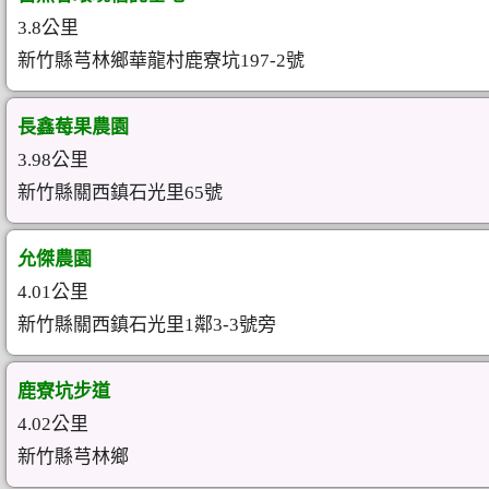
3.8公里
新竹縣芎林鄉華龍村鹿寮坑197-2號
長鑫莓果農園
3.98公里
新竹縣關西鎮石光里65號
允傑農園
4.01公里
新竹縣關西鎮石光里1鄰3-3號旁
鹿寮坑步道
4.02公里
新竹縣芎林鄉