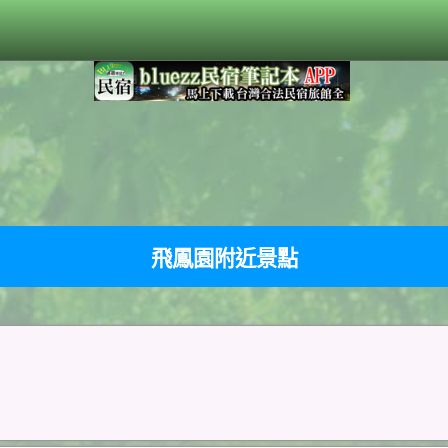
飛鳳園附近景點