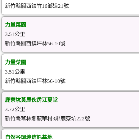
新竹縣關西鎮竹16鄉道21號
力量菜園
3.51公里
新竹縣關西鎮坪林56-10號
力量菜園
3.51公里
新竹縣關西鎮坪林56-10號
鹿寮坑黃屋伙房江夏堂
3.72公里
新竹縣芎林鄉龍華村3鄰鹿寮坑222號
自然谷環境信託基地