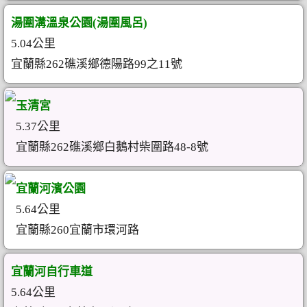
湯圍溝溫泉公園(湯圍風呂)
5.04公里
宜蘭縣262礁溪鄉德陽路99之11號
玉清宮
5.37公里
宜蘭縣262礁溪鄉白鵝村柴圍路48-8號
宜蘭河濱公園
5.64公里
宜蘭縣260宜蘭市環河路
宜蘭河自行車道
5.64公里