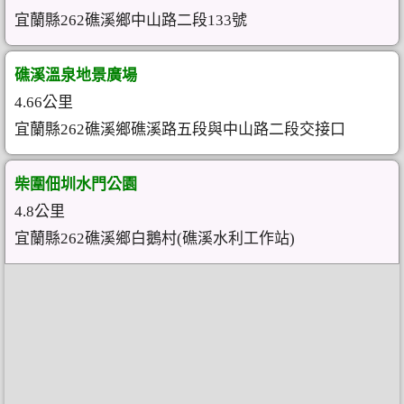
宜蘭縣262礁溪鄉中山路二段133號
礁溪溫泉地景廣場
4.66公里
宜蘭縣262礁溪鄉礁溪路五段與中山路二段交接口
柴圍佃圳水門公園
4.8公里
宜蘭縣262礁溪鄉白鵝村(礁溪水利工作站)