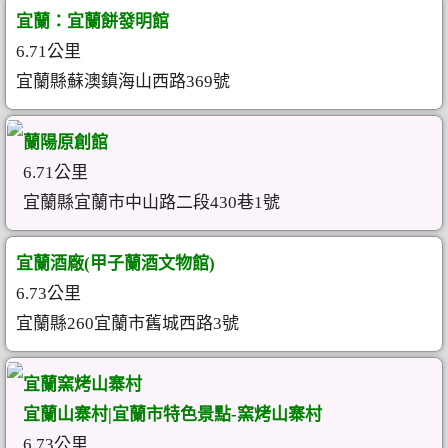
宜蘭：宜蘭餅發明館
6.71公里
宜蘭縣蘇澳鎮海山西路369號
蘭陽原創館
6.71公里
宜蘭縣宜蘭市中山路二段430巷1號
宜蘭酒廠(甲子蘭酒文物館)
6.73公里
宜蘭縣260宜蘭市舊城西路3號
宜蘭窯烤山寨村
宜蘭山寨村|宜蘭市特色景點-窯烤山寨村
6.73公里