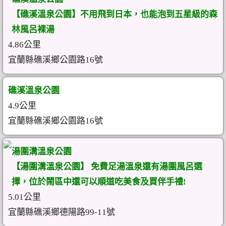
【礁溪溫泉公園】不用飛到日本，也能泡到五星級的森
林風呂裸湯
4.86公里
宜蘭縣礁溪鄉公園路16號
礁溪溫泉公園
4.9公里
宜蘭縣礁溪鄉公園路16號
湯圍溝溫泉公園
【湯圍溝溫泉公園】 免費足湯溫泉還有湯圍風呂選
擇，位於鬧區中還可以順道吃美食及買伴手禮!
5.01公里
宜蘭縣礁溪鄉德陽路99-11號