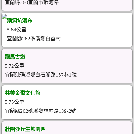
宜蘭縣260宜蘭市環河路
猴洞坑瀑布
5.64公里
宜蘭縣262礁溪鄉白雲村
跑馬古道
5.72公里
宜蘭縣礁溪鄉白石腳路157巷1號
林美金棗文化館
5.75公里
宜蘭縣262礁溪鄉林尾路139-2號
壯圍沙丘生態園區