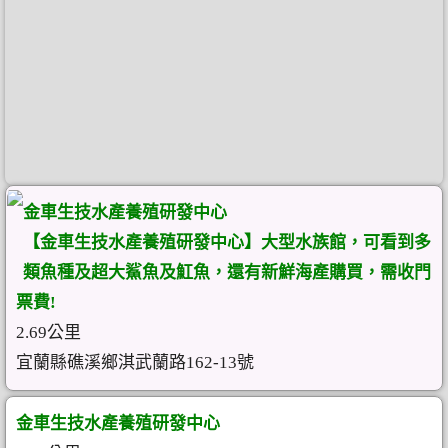
金車生技水產養殖研發中心
【金車生技水產養殖研發中心】大型水族館，可看到多
類魚種及超大鯊魚及魟魚，還有新鮮海產購買，需收門
票費!
2.69公里
宜蘭縣礁溪鄉淇武蘭路162-13號
金車生技水產養殖研發中心