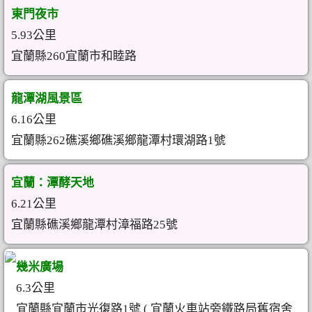
東門夜市
5.93公里
宜蘭縣260宜蘭市和睦路
龍潭湖風景區
6.16公里
宜蘭縣262礁溪鄉礁溪鄉龍潭村環湖路1號
宜蘭：潭酵天地
6.21公里
宜蘭縣礁溪鄉龍潭村漳福路25號
幾米廣場
6.3公里
宜蘭縣宜蘭市光復路1號 ( 宜蘭火車站旁鐵路局舊宿舍