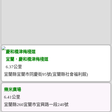
慶和橋津梅棧道
宜蘭．慶和橋津梅棧道
6.37公里
宜蘭縣宜蘭市同慶街95號(宜蘭縣社會福利館)
幾米廣場
6.41公里
宜蘭縣260宜蘭市宜興路一段240號