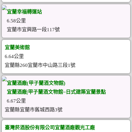
宜蘭幸福轉運站
6.58公里
宜蘭市宜興路一段117號
宜蘭美術館
6.64公里
宜蘭縣260宜蘭市中山路三段1號
宜蘭酒廠(甲子蘭酒文物館)
宜蘭酒廠|甲子蘭酒文物館~日式建築宜蘭景點
6.67公里
宜蘭縣宜蘭市舊城西路3號
臺灣菸酒股份有限公司宜蘭酒廠觀光工廠