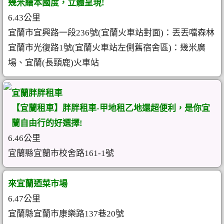
幾米繪本國度，立體呈現!
6.43公里
宜蘭市宜興路一段236號(宜蘭火車站對面)：丟丟噹森林
宜蘭市光復路1號(宜蘭火車站左側舊宿舍區)：幾米廣
場、宜蘭(長頸鹿)火車站
宜蘭胖胖租車
【宜蘭租車】胖胖租車-甲地租乙地還超便利，是你宜
蘭自由行的好選擇!
6.46公里
宜蘭縣宜蘭市校舍路161-1號
來宜蘭迺菜市場
6.47公里
宜蘭縣宜蘭市康樂路137巷20號