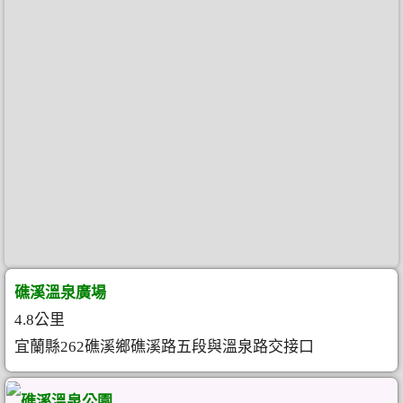
礁溪溫泉廣場
4.8公里
宜蘭縣262礁溪鄉礁溪路五段與溫泉路交接口
礁溪溫泉公園