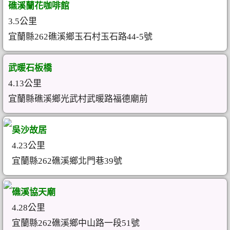
礁溪蘭花咖啡館
3.5公里
宜蘭縣262礁溪鄉玉石村玉石路44-5號
武暖石板橋
4.13公里
宜蘭縣礁溪鄉光武村武暖路福德廟前
吳沙故居
4.23公里
宜蘭縣262礁溪鄉北門巷39號
礁溪協天廟
4.28公里
宜蘭縣262礁溪鄉中山路一段51號