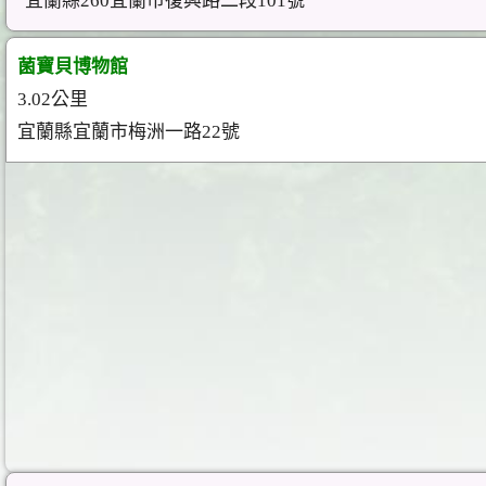
宜蘭縣260宜蘭市復興路二段101號
菌寶貝博物館
3.02公里
宜蘭縣宜蘭市梅洲一路22號