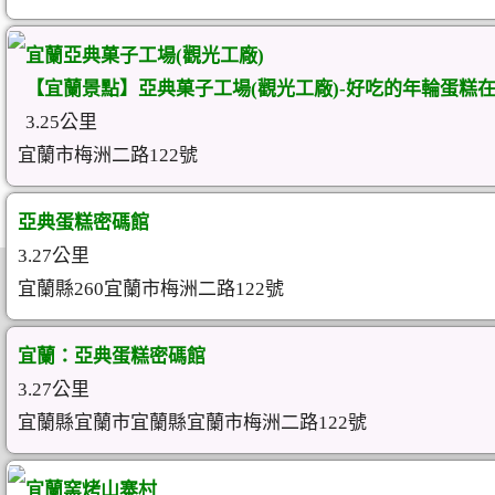
宜蘭亞典菓子工場(觀光工廠)
【宜蘭景點】亞典菓子工場(觀光工廠)-好吃的年輪蛋糕在
3.25公里
宜蘭市梅洲二路122號
亞典蛋糕密碼館
3.27公里
宜蘭縣260宜蘭市梅洲二路122號
宜蘭：亞典蛋糕密碼館
3.27公里
宜蘭縣宜蘭市宜蘭縣宜蘭市梅洲二路122號
宜蘭窯烤山寨村