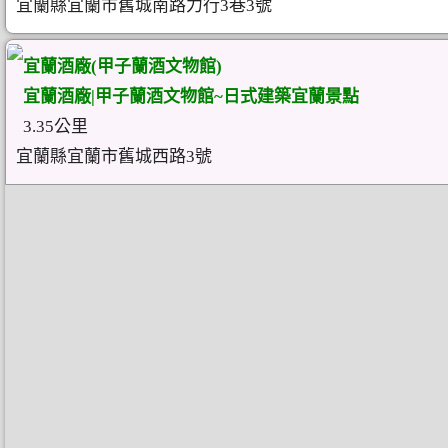
宜蘭縣宜蘭市舊城南路力行3巷3號
宜蘭酒廠(甲子蘭酒文物館)
宜蘭酒廠|甲子蘭酒文物館~日式建築宜蘭景點
3.35公里
宜蘭縣宜蘭市舊城西路3號