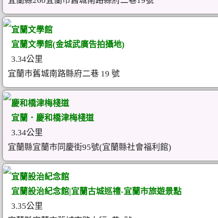
宜蘭縣260宜蘭市舊城南路縣府二巷19號
宜蘭文學館
宜蘭文學館(金城武廣告拍攝地)
3.34公里
宜蘭市舊城南路縣府二巷 19 號
慶和橋津梅棧道
宜蘭．慶和橋津梅棧道
3.34公里
宜蘭縣宜蘭市同慶街95號(宜蘭縣社會福利館)
宜蘭設治紀念館
宜蘭設治紀念館|宜蘭古城巡禮-宜蘭市旅遊景點
3.35公里