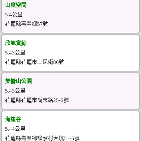
山度空間
5.4公里
花蓮縣壽豐鄉57號
欣航賞鯨
5.43公里
花蓮縣花蓮市三民街86號
美崙山公園
5.43公里
花蓮縣花蓮市尚志路25-2號
海崖谷
5.44公里
花蓮縣壽豐鄉鹽寮村大坑51-5號