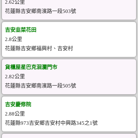
2.62公里
花蓮縣吉安鄉南濱路一段503號
吉安韭菜花田
2.8公里
花蓮縣吉安鄉福興村、吉安村
貨櫃屋星巴克洄瀾門市
2.82公里
花蓮縣吉安鄉南濱路一段505號
吉安慶修院
2.88公里
花蓮縣973吉安鄉吉安村中興路345之1號