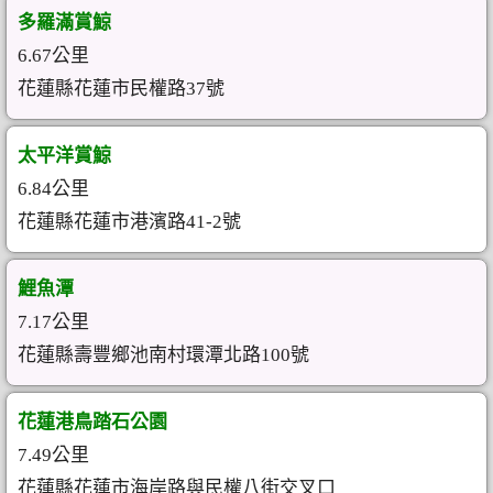
多羅滿賞鯨
6.67公里
花蓮縣花蓮市民權路37號
太平洋賞鯨
6.84公里
花蓮縣花蓮市港濱路41-2號
鯉魚潭
7.17公里
花蓮縣壽豐鄉池南村環潭北路100號
花蓮港鳥踏石公園
7.49公里
花蓮縣花蓮市海岸路與民權八街交叉口