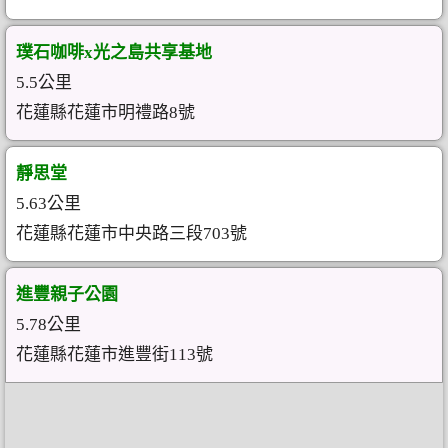
璞石咖啡x光之島共享基地
5.5公里
花蓮縣花蓮市明禮路8號
靜思堂
5.63公里
花蓮縣花蓮市中央路三段703號
進豐親子公園
5.78公里
花蓮縣花蓮市進豐街113號