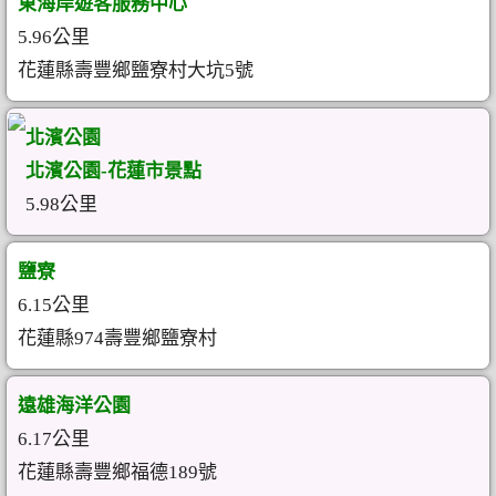
東海岸遊客服務中心
5.96公里
花蓮縣壽豐鄉鹽寮村大坑5號
北濱公園
北濱公園-花蓮市景點
5.98公里
鹽寮
6.15公里
花蓮縣974壽豐鄉鹽寮村
遠雄海洋公園
6.17公里
花蓮縣壽豐鄉福德189號