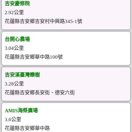
吉安慶修院
2.92公里
花蓮縣吉安鄉吉安村中興路345-1號
台開心農場
3.04公里
花蓮縣吉安鄉華中路100號
吉安溪臺灣欒樹
3.28公里
花蓮縣吉安鄉長安街、德安六街
AMIS海祭廣場
3.6公里
花蓮縣吉安鄉華中路