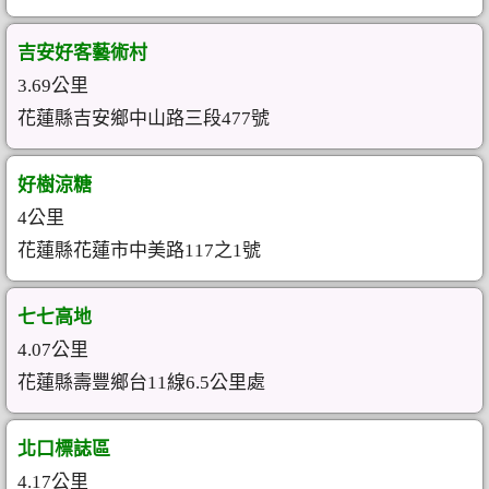
吉安好客藝術村
3.69公里
花蓮縣吉安鄉中山路三段477號
好樹涼糖
4公里
花蓮縣花蓮市中美路117之1號
七七高地
4.07公里
花蓮縣壽豐鄉台11線6.5公里處
北口標誌區
4.17公里