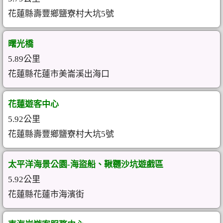
花蓮縣壽豐鄉鹽寮村大坑5號
曙光橋
5.89公里
花蓮縣花蓮市美崙溪出海口
花蓮遊客中心
5.92公里
花蓮縣壽豐鄉鹽寮村大坑5號
太平洋海景公園-海盜船、鞦韆沙坑遊戲區
5.92公里
花蓮縣花蓮市海濱街