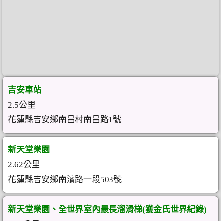
吉安車站
2.5公里
花蓮縣吉安鄉南昌村南昌路1號
新天堂樂園
2.62公里
花蓮縣吉安鄉南濱路一段503號
新天堂樂園、全世界室內最長溜滑梯(獲金氏世界紀錄)