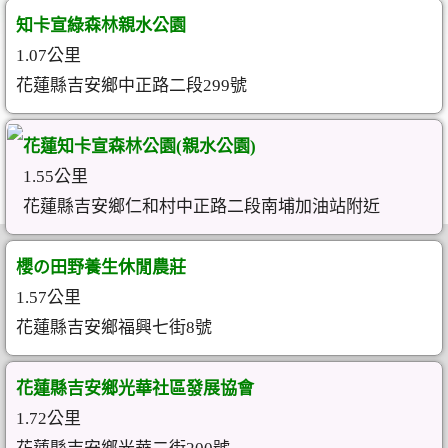
知卡宣綠森林親水公園
1.07公里
花蓮縣吉安鄉中正路二段299號
花蓮知卡宣森林公園(親水公園)
1.55公里
花蓮縣吉安鄉仁和村中正路二段南埔加油站附近
櫻の田野養生休閒農莊
1.57公里
花蓮縣吉安鄉福興七街8號
花蓮縣吉安鄉光華社區發展協會
1.72公里