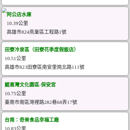
阿公店水庫
10.39公里
高雄市824燕巢區工程路1號
田寮冷泉區（田寮花季度假飯店）
10.51公里
高雄市823田寮區南安里崗北路111號
鯤喜灣文化園區-保安宮
10.75公里
臺南市南區灣裡路282巷68弄17號
台南：奇美食品幸福工廠
10.83公里