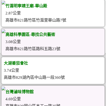
竹滬明寧靖王廟-華山殿
2.87公里
高雄市821路竹區竹滬里華山路7號
高雄科學園區-尋找公共藝術
3.08公里
高雄市821路竹區路科五路23號
大湖番茄會社
3.74公里
高雄市829湖內區中山路一段360號
台灣滷味博物館
4.69公里