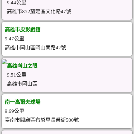
9.44公里
高雄市852茄萣區文化路47號
高雄市皮影戲館
9.47公里
高雄市岡山區岡山南路42號
高雄崗山之眼
9.51公里
高雄市岡山區
南一高爾夫球場
9.69公里
臺南市關廟區布袋里長榮街500號