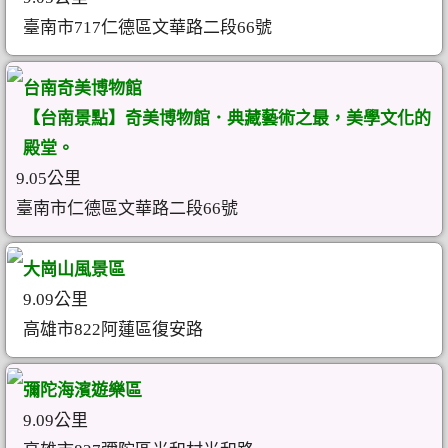
臺南市717仁德區文華路二段66號
台南奇美博物館
【台南景點】奇美博物館．典藏藝術之最，美學文化的
殿堂。
9.05公里
臺南市仁德區文華路二段66號
大崗山風景區
9.09公里
高雄市822阿蓮區復安路
彌陀海濱遊樂區
9.09公里