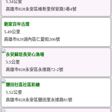
5.34公里
高雄市828永安區維新里保安路5巷4號
劉家百年古厝
5.49公里
高雄市829湖內區仁愛街206號
永安蘇班長安心漁場
5.5公里
高雄市828永安區永達路72-2號
鹽田社區社區彩繪
5.52公里
高雄市828永安區鹽田里永達路81號