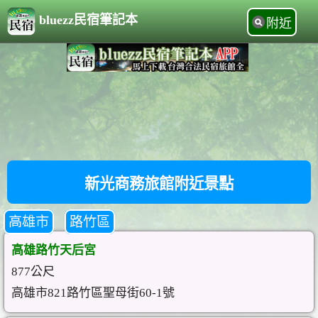
bluezz民宿筆記本
附近
新光商務旅館附近景點
高雄市
路竹區
高雄路竹天后宮
877公尺
高雄市821路竹區聖母街60-1號