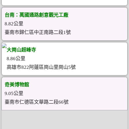
台南：萬國通路創意觀光工廠
8.82公里
臺南市歸仁區中正南路二段1號
大崗山超峰寺
8.86公里
高雄市822阿蓮區崗山里崗山5號
奇美博物館
9.05公里
臺南市仁德區文華路二段66號