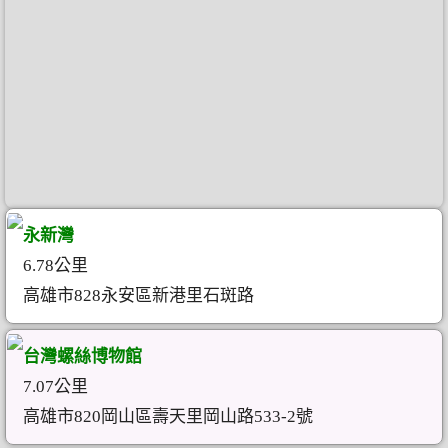
永新灣
6.78公里
高雄市828永安區新港里石斑路
台灣螺絲博物館
7.07公里
高雄市820岡山區壽天里岡山路533-2號