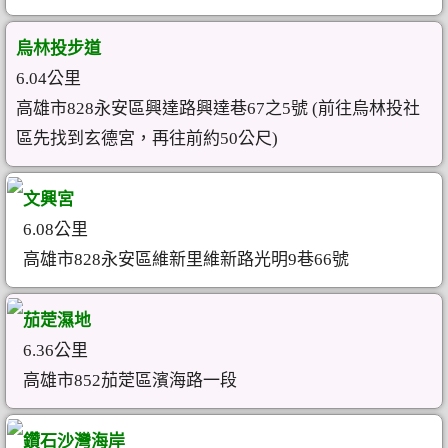
烏林投步道
6.04公里
高雄市828永安區興達路興達巷67之5號 (前往烏林投社
區先找到玄德宮，再往前約50公尺)
文興宮
6.08公里
高雄市828永安區維新里維新路光明9巷66號
茄萣濕地
6.36公里
高雄市852茄萣區濱海路一段
鑽石沙灣海岸