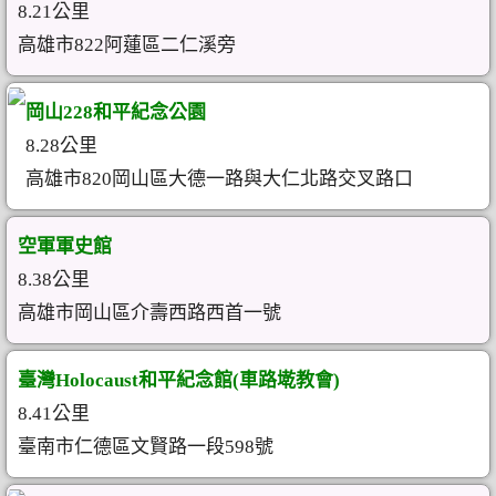
8.21公里
高雄市822阿蓮區二仁溪旁
岡山228和平紀念公園
8.28公里
高雄市820岡山區大德一路與大仁北路交叉路口
空軍軍史館
8.38公里
高雄市岡山區介壽西路西首一號
臺灣Holocaust和平紀念館(車路墘教會)
8.41公里
臺南市仁德區文賢路一段598號