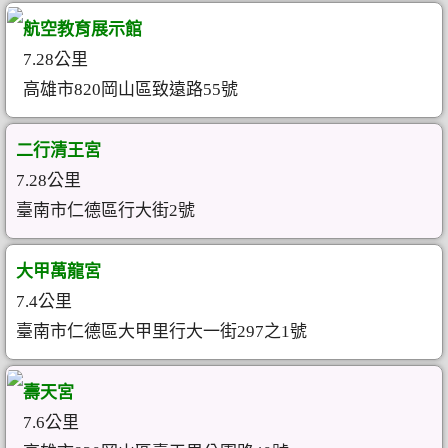
航空教育展示館
7.28公里
高雄市820岡山區致遠路55號
二行清王宮
7.28公里
臺南市仁德區行大街2號
大甲萬龍宮
7.4公里
臺南市仁德區大甲里行大一街297之1號
壽天宮
7.6公里