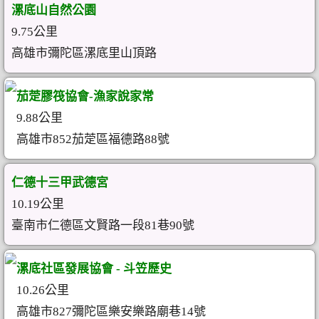
漯底山自然公園
9.75公里
高雄市彌陀區漯底里山頂路
茄萣膠筏協會-漁家說家常
9.88公里
高雄市852茄萣區福德路88號
仁德十三甲武德宮
10.19公里
臺南市仁德區文賢路一段81巷90號
漯底社區發展協會 - 斗笠歷史
10.26公里
高雄市827彌陀區樂安樂路廟巷14號