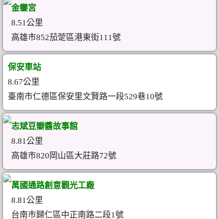
金鑾宮
8.51公里
高雄市852茄萣區港東街111號
保安車站
8.67公里
臺南市仁德區保安里文賢路一段529巷10號
志斌豆瓣醬故事館
8.81公里
高雄市820岡山區大莊路72號
萬國通路創意觀光工廠
8.81公里
台南市歸仁區中正南路二段1號