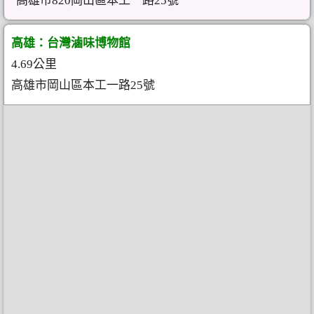
高雄市820岡山區本工一路25號
高雄：台灣滷味博物館
4.69公里
高雄市岡山區本工一路25號