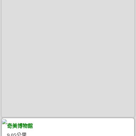
奇美博物館
9.05公里