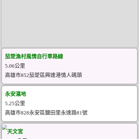
茄萣漁村風情自行車路線
5.06公里
高雄市852茄萣區興達港情人碼頭
永安濕地
5.25公里
高雄市828永安區鹽田里永達路81號
天文宮