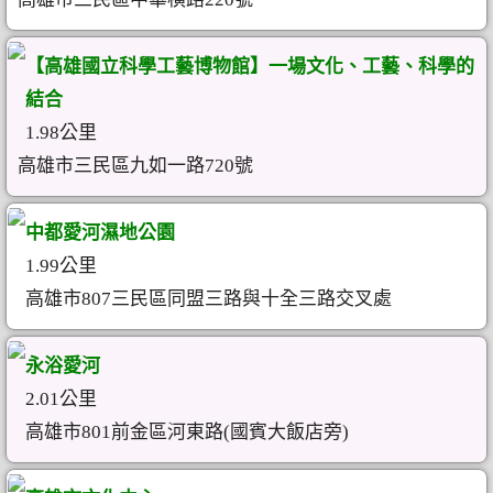
【高雄國立科學工藝博物館】一場文化、工藝、科學的
結合
1.98公里
高雄市三民區九如一路720號
中都愛河濕地公園
1.99公里
高雄市807三民區同盟三路與十全三路交叉處
永浴愛河
2.01公里
高雄市801前金區河東路(國賓大飯店旁)