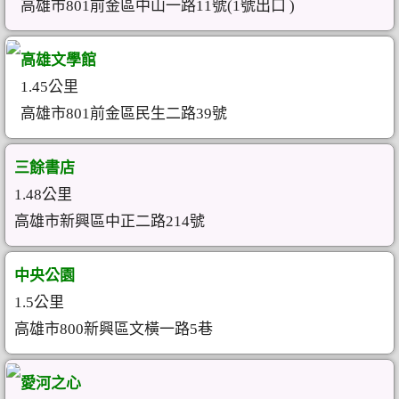
高雄市801前金區中山一路11號(1號出口 )
高雄文學館
1.45公里
高雄市801前金區民生二路39號
三餘書店
1.48公里
高雄市新興區中正二路214號
中央公園
1.5公里
高雄市800新興區文橫一路5巷
愛河之心