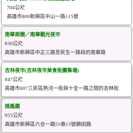
704公尺
高雄市800新興區中山一路115號
南華商圈／南華觀光夜市
830公尺
高雄市新興區中正三路至民生一路段的南華路
吉林夜市(吉林夜市美食街攤集場)
847公尺
高雄市807三民區熱河一街與十全一路之間的吉林街
逍遙園
955公尺
高雄市新興區六合一路55巷15號錦田路