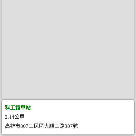
科工館車站
2.44公里
高雄市807三民區大順三路307號