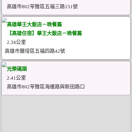
高雄市802苓雅區五福三路151號
高雄華王大飯店－晚餐篇
【高雄住宿】華王大飯店－晚餐篇
2.34公里
高雄市鹽埕區五福四路42號
光榮碼頭
2.41公里
高雄市802苓雅區海邊路與新田路口