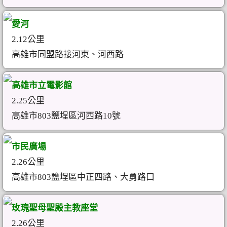
愛河
2.12公里
高雄市同盟路接河東、河西路
高雄市立電影館
2.25公里
高雄市803鹽埕區河西路10號
市民廣場
2.26公里
高雄市803鹽埕區中正四路、大勇路口
玫瑰聖母聖殿主教座堂
2.26公里