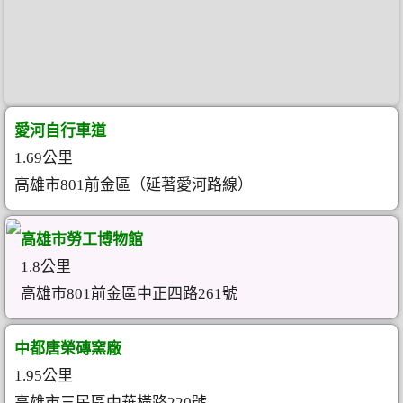
愛河自行車道
1.69公里
高雄市801前金區（延著愛河路線）
高雄市勞工博物館
1.8公里
高雄市801前金區中正四路261號
中都唐榮磚窯廠
1.95公里
高雄市三民區中華橫路220號