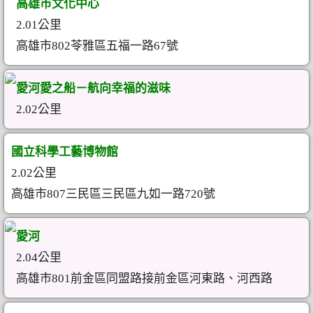
高雄市文化中心
2.01公里
高雄市802苓雅區五福一路67號
愛河愛之船－航向幸福的滋味
2.02公里
國立科學工藝博物館
2.02公里
高雄市807三民區三民區九如一路720號
愛河
2.04公里
高雄市801前金區同盟路接前金區河東路、河西路