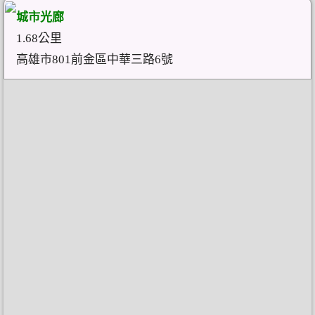
城市光廊
1.68公里
高雄市801前金區中華三路6號