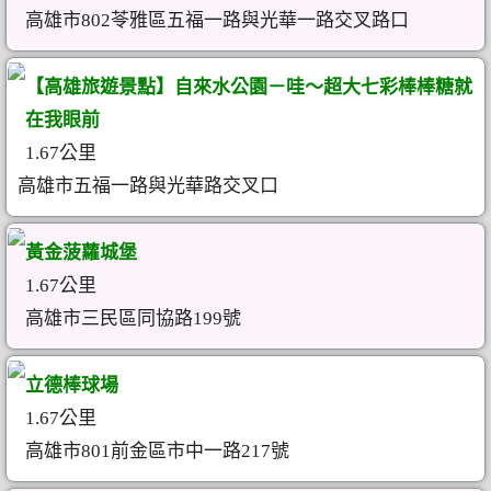
高雄市802苓雅區五福一路與光華一路交叉路口
【高雄旅遊景點】自來水公園－哇～超大七彩棒棒糖就
在我眼前
1.67公里
高雄市五福一路與光華路交叉口
黃金菠蘿城堡
1.67公里
高雄市三民區同協路199號
立德棒球場
1.67公里
高雄市801前金區市中一路217號