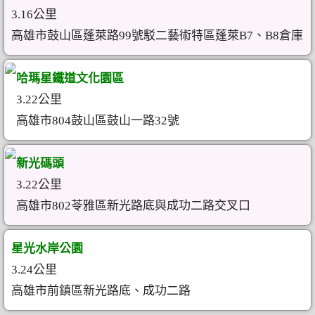
3.16公里
高雄市鼓山區蓬萊路99號駁二藝術特區蓬萊B7、B8倉庫
哈瑪星鐵道文化園區
3.22公里
高雄市804鼓山區鼓山一路32號
新光碼頭
3.22公里
高雄市802苓雅區新光路底與成功二路交叉口
星光水岸公園
3.24公里
高雄市前鎮區新光路底、成功二路