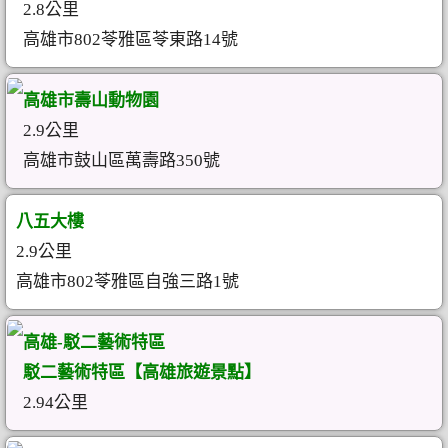
2.8公里
高雄市802苓雅區苓東路14號
高雄市壽山動物園
2.9公里
高雄市鼓山區萬壽路350號
八五大樓
2.9公里
高雄市802苓雅區自強三路1號
高雄-駁二藝術特區
駁二藝術特區【高雄旅遊景點】
2.94公里