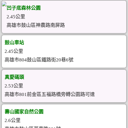
凹子底森林公園
2.45公里
高雄市鼓山區神農路南屏路
鼓山車站
2.45公里
高雄市804鼓山區鐵路街20巷6號
真愛碼頭
2.53公里
高雄市801前金區五福路橋旁轉公園路可達
壽山國家自然公園
2.6公里