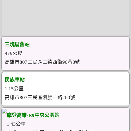
三塊厝舊站
979公尺
高雄市807三民區三德西街90巷8號
民族車站
1.15公里
高雄市807三民區凱旋一路260號
摩登高雄-R9中央公園站
1.43公里