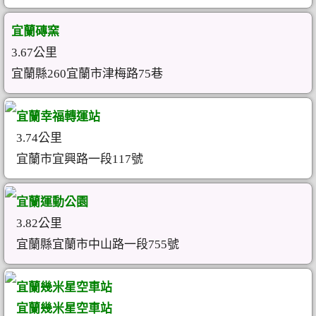
宜蘭磚窯
3.67公里
宜蘭縣260宜蘭市津梅路75巷
宜蘭幸福轉運站
3.74公里
宜蘭市宜興路一段117號
宜蘭運動公園
3.82公里
宜蘭縣宜蘭市中山路一段755號
宜蘭幾米星空車站
宜蘭幾米星空車站