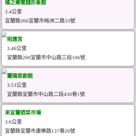
橘之鄉蜜餞形象館
3.4公里
宜蘭縣260宜蘭市梅洲二路33號
昭應宮
3.46公里
宜蘭縣260宜蘭市中山路三段106號
蘭陽原創館
3.53公里
宜蘭縣宜蘭市中山路二段430巷1號
來宜蘭迺菜市場
3.6公里
宜蘭縣宜蘭市康樂路137巷20號