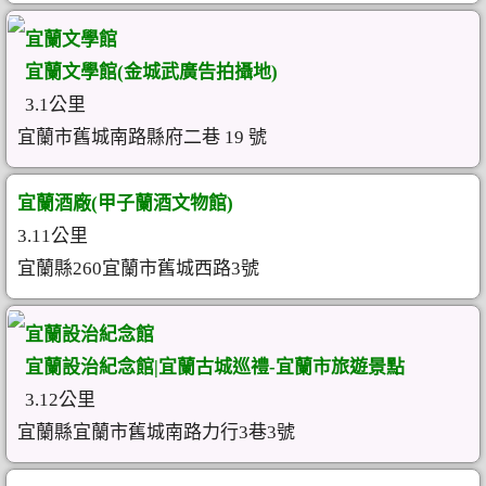
宜蘭文學館
宜蘭文學館(金城武廣告拍攝地)
3.1公里
宜蘭市舊城南路縣府二巷 19 號
宜蘭酒廠(甲子蘭酒文物館)
3.11公里
宜蘭縣260宜蘭市舊城西路3號
宜蘭設治紀念館
宜蘭設治紀念館|宜蘭古城巡禮-宜蘭市旅遊景點
3.12公里
宜蘭縣宜蘭市舊城南路力行3巷3號