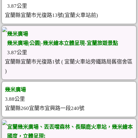
3.87公里
宜蘭縣宜蘭市光復路13號(宜蘭火車站前)
幾米廣場
幾米廣場|公園|-幾米繪本立體呈現-宜蘭旅遊景點
3.87公里
宜蘭縣宜蘭市光復路1號 ( 宜蘭火車站旁鐵路局舊宿舍區
)
幾米廣場
3.88公里
宜蘭縣260宜蘭市宜興路一段240號
宜蘭幾米廣場、丟丟噹森林、長頸鹿火車站，幾米繪本
國度，立體呈現!