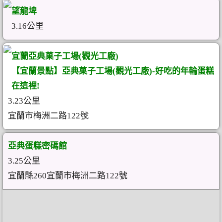
望龍埤
3.16公里
宜蘭亞典菓子工場(觀光工廠)
【宜蘭景點】亞典菓子工場(觀光工廠)-好吃的年輪蛋糕
在這裡!
3.23公里
宜蘭市梅洲二路122號
亞典蛋糕密碼館
3.25公里
宜蘭縣260宜蘭市梅洲二路122號