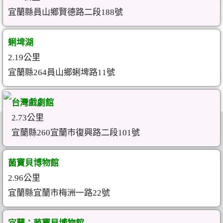
宜蘭縣員山鄉賢德路二段188號
蜊埤湖
2.19公里
宜蘭縣264員山鄉蜊埤路11號
台灣戲劇館
2.73公里
宜蘭縣260宜蘭市復興路二段101號
菌寶貝博物館
2.96公里
宜蘭縣宜蘭市梅洲一路22號