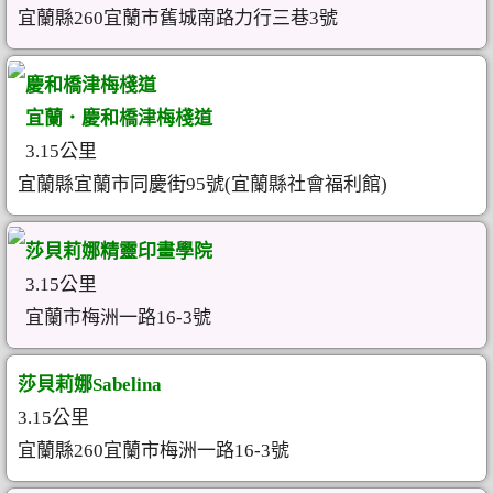
宜蘭縣260宜蘭市舊城南路力行三巷3號
慶和橋津梅棧道
宜蘭．慶和橋津梅棧道
3.15公里
宜蘭縣宜蘭市同慶街95號(宜蘭縣社會福利館)
莎貝莉娜精靈印畫學院
3.15公里
宜蘭市梅洲一路16-3號
莎貝莉娜Sabelina
3.15公里
宜蘭縣260宜蘭市梅洲一路16-3號