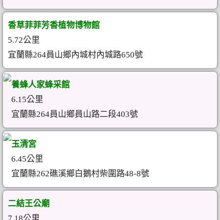
香草菲菲芳香植物博物館
5.72公里
宜蘭縣264員山鄉內城村內城路650號
養蜂人家蜂采館
6.15公里
宜蘭縣264員山鄉員山路二段403號
玉清宮
6.45公里
宜蘭縣262礁溪鄉白鵝村柴圍路48-8號
二結王公廟
7.18公里