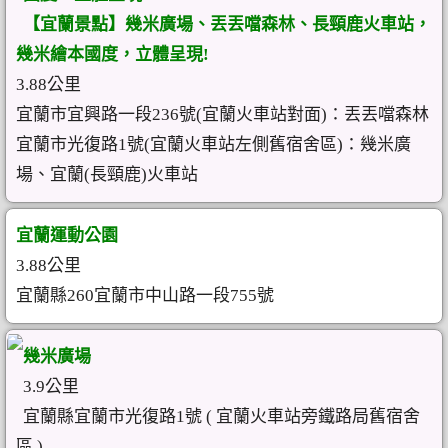
【宜蘭景點】幾米廣場、丟丟噹森林、長頸鹿火車站，
幾米繪本國度，立體呈現!
3.88公里
宜蘭市宜興路一段236號(宜蘭火車站對面)：丟丟噹森林
宜蘭市光復路1號(宜蘭火車站左側舊宿舍區)：幾米廣
場、宜蘭(長頸鹿)火車站
宜蘭運動公園
3.88公里
宜蘭縣260宜蘭市中山路一段755號
幾米廣場
3.9公里
宜蘭縣宜蘭市光復路1號 ( 宜蘭火車站旁鐵路局舊宿舍
區 )