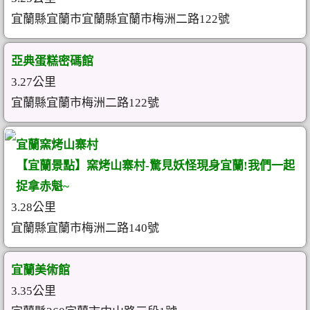
宜蘭縣宜蘭市宜蘭縣宜蘭市梅洲二路122號
亞典蛋糕密碼館
3.27公里
宜蘭縣宜蘭市梅洲二路122號
宜蘭窯烤山寨村
【宜蘭景點】窯烤山寨村-驚見妖怪現身宜蘭!我們一起
捉拿赤魁~
3.28公里
宜蘭縣宜蘭市梅洲二路140號
宜蘭美術館
3.35公里