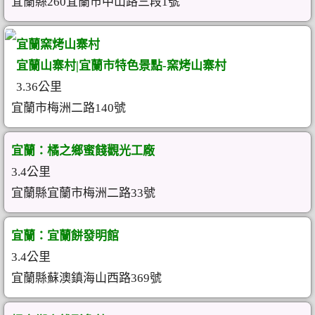
宜蘭縣260宜蘭市中山路三段1號
宜蘭窯烤山寨村
宜蘭山寨村|宜蘭市特色景點-窯烤山寨村
3.36公里
宜蘭市梅洲二路140號
宜蘭：橘之鄉蜜餞觀光工廠
3.4公里
宜蘭縣宜蘭市梅洲二路33號
宜蘭：宜蘭餅發明館
3.4公里
宜蘭縣蘇澳鎮海山西路369號