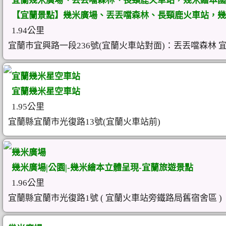
宜蘭幾米廣場、丟丟噹森林、長頸鹿火車站，幾米繪本國
【宜蘭景點】幾米廣場、丟丟噹森林、長頸鹿火車站，幾
1.94公里
宜蘭市宜興路一段236號(宜蘭火車站對面)：丟丟噹森林 
宜蘭幾米星空車站
宜蘭幾米星空車站
1.95公里
宜蘭縣宜蘭市光復路13號(宜蘭火車站前)
幾米廣場
幾米廣場|公園|-幾米繪本立體呈現-宜蘭旅遊景點
1.96公里
宜蘭縣宜蘭市光復路1號 ( 宜蘭火車站旁鐵路局舊宿舍區 )