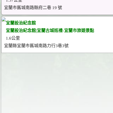
1.57公里
宜蘭市舊城南路縣府二巷 19 號
宜蘭設治紀念館
宜蘭設治紀念館|宜蘭古城巡禮-宜蘭市旅遊景點
1.6公里
宜蘭縣宜蘭市舊城南路力行3巷3號