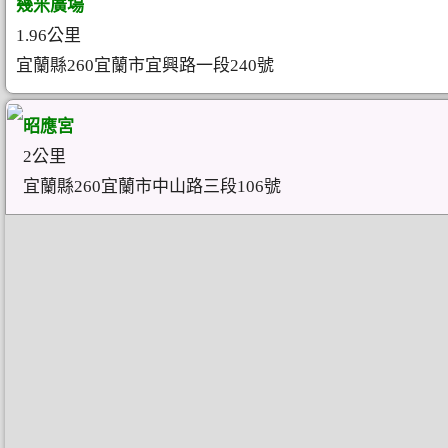
幾米廣場
1.96公里
宜蘭縣260宜蘭市宜興路一段240號
昭應宮
2公里
宜蘭縣260宜蘭市中山路三段106號