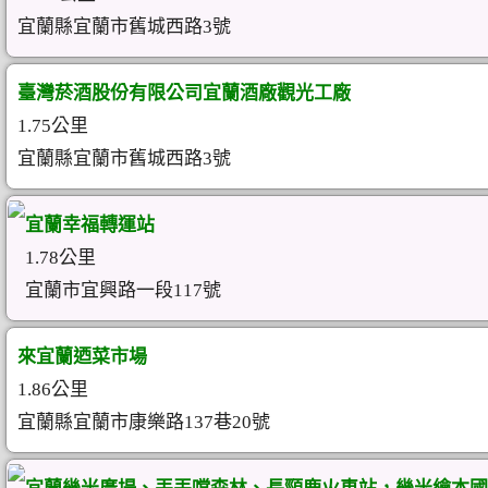
宜蘭縣宜蘭市舊城西路3號
臺灣菸酒股份有限公司宜蘭酒廠觀光工廠
1.75公里
宜蘭縣宜蘭市舊城西路3號
宜蘭幸福轉運站
1.78公里
宜蘭市宜興路一段117號
來宜蘭迺菜市場
1.86公里
宜蘭縣宜蘭市康樂路137巷20號