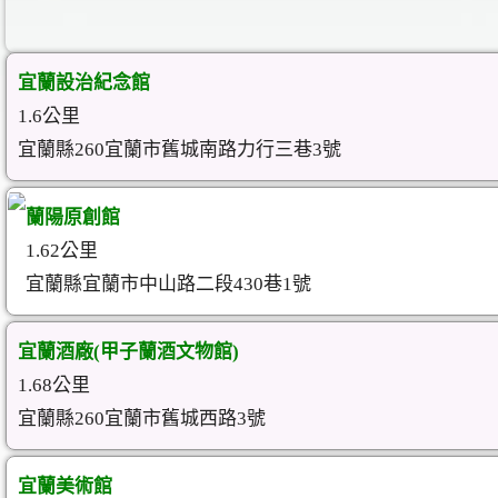
宜蘭設治紀念館
1.6公里
宜蘭縣260宜蘭市舊城南路力行三巷3號
蘭陽原創館
1.62公里
宜蘭縣宜蘭市中山路二段430巷1號
宜蘭酒廠(甲子蘭酒文物館)
1.68公里
宜蘭縣260宜蘭市舊城西路3號
宜蘭美術館