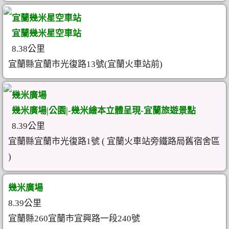
宜蘭幾米星空車站
宜蘭幾米星空車站
8.38公里
宜蘭縣宜蘭市光復路13號(宜蘭火車站前)
幾米廣場
幾米廣場|公園|-幾米繪本立體呈現-宜蘭旅遊景點
8.39公里
宜蘭縣宜蘭市光復路1號 ( 宜蘭火車站旁鐵路局舊宿舍區
)
幾米廣場
8.39公里
宜蘭縣260宜蘭市宜興路一段240號