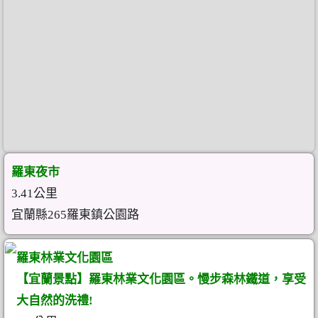
羅東夜市
3.41公里
宜蘭縣265羅東鎮公園路
羅東林業文化園區
【宜蘭景點】羅東林業文化園區。慢步森林鐵道，享受
大自然的洗禮!