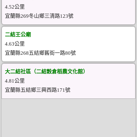
4.52公里
宜蘭縣269冬山鄉三清路123號
二結王公廟
4.63公里
宜蘭縣268五結鄉舊街一路80號
大二結社區（二結穀倉稻農文化館）
4.81公里
宜蘭縣五結鄉三興西路171號