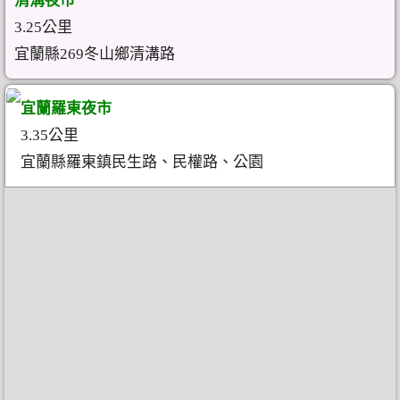
清溝夜市
3.25公里
宜蘭縣269冬山鄉清溝路
宜蘭羅東夜市
3.35公里
宜蘭縣羅東鎮民生路、民權路、公園