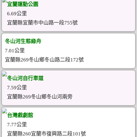
宜蘭運動公園
6.69公里
宜蘭縣宜蘭市中山路一段755號
冬山河生態綠舟
7.01公里
宜蘭縣269冬山鄉冬山路二段172號
冬山河自行車道
7.59公里
宜蘭縣269冬山鄉冬山河兩旁
台灣戲劇館
7.77公里
宜蘭縣260宜蘭市復興路二段101號