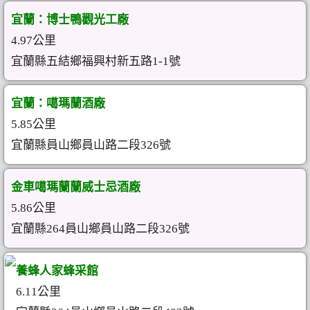
宜蘭：博士鴨觀光工廠
4.97公里
宜蘭縣五結鄉福興村新五路1-1號
宜蘭：噶瑪蘭酒廠
5.85公里
宜蘭縣員山鄉員山路二段326號
金車噶瑪蘭蘭威士忌酒廠
5.86公里
宜蘭縣264員山鄉員山路二段326號
養蜂人家蜂采館
6.11公里