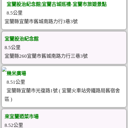
宜蘭設治紀念館|宜蘭古城巡禮-宜蘭市旅遊景點
8.5公里
宜蘭縣宜蘭市舊城南路力行3巷3號
宜蘭設治紀念館
8.5公里
宜蘭縣260宜蘭市舊城南路力行三巷3號
幾米廣場
8.51公里
宜蘭縣宜蘭市光復路1號 ( 宜蘭火車站旁鐵路局舊宿舍
區 )
來宜蘭迺菜市場
8.52公里