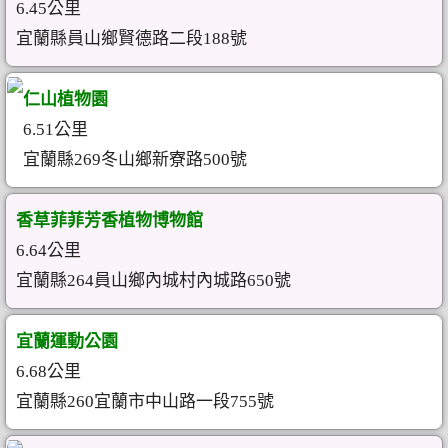
6.45公里
宜蘭縣員山鄉賢德路二段188號
仁山植物園
6.51公里
宜蘭縣269冬山鄉新寮路500號
香草菲菲芳香植物博物館
6.64公里
宜蘭縣264員山鄉內城村內城路650號
宜蘭運動公園
6.68公里
宜蘭縣260宜蘭市中山路一段755號