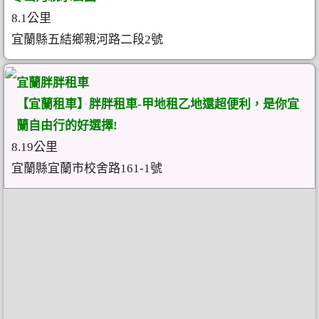
8.1公里
宜蘭縣五結鄉親河路二段2號
宜蘭胖胖租車
【宜蘭租車】胖胖租車-甲地租乙地還超便利，是你宜
蘭自由行的好選擇!
8.19公里
宜蘭縣宜蘭市校舍路161-1號