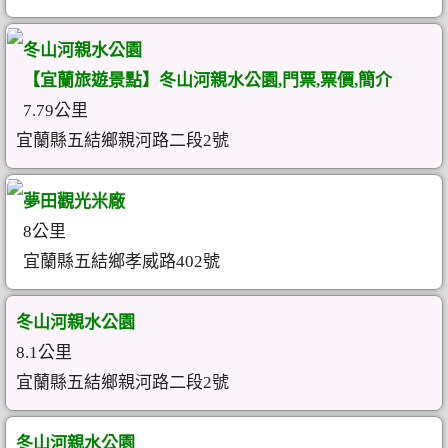
冬山河親水公園
【宜蘭旅遊景點】冬山河親水公園,門票,票價,簡介
7.79公里
宜蘭縣五結鄉親河路二段2號
夢田觀光米廠
8公里
宜蘭縣五結鄉孝威路402號
冬山河親水公園
8.1公里
宜蘭縣五結鄉親河路二段2號
冬山河親水公園