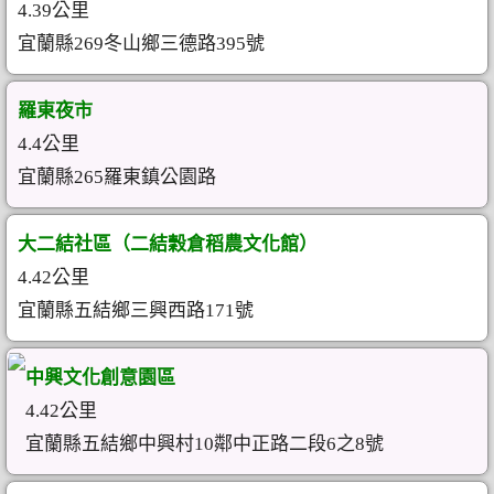
4.39公里
宜蘭縣269冬山鄉三德路395號
羅東夜市
4.4公里
宜蘭縣265羅東鎮公園路
大二結社區（二結穀倉稻農文化館）
4.42公里
宜蘭縣五結鄉三興西路171號
中興文化創意園區
4.42公里
宜蘭縣五結鄉中興村10鄰中正路二段6之8號