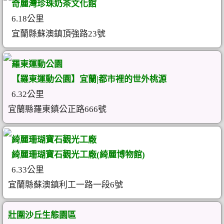
奇麗灣珍珠奶茶文化館
6.18公里
宜蘭縣蘇澳鎮頂強路23號
羅東運動公園
【羅東運動公園】宜蘭|都市裡的世外桃源
6.32公里
宜蘭縣羅東鎮公正路666號
綺麗珊瑚寶石觀光工廠
綺麗珊瑚寶石觀光工廠(綺麗博物館)
6.33公里
宜蘭縣蘇澳鎮利工一路一段6號
壯圍沙丘生態園區