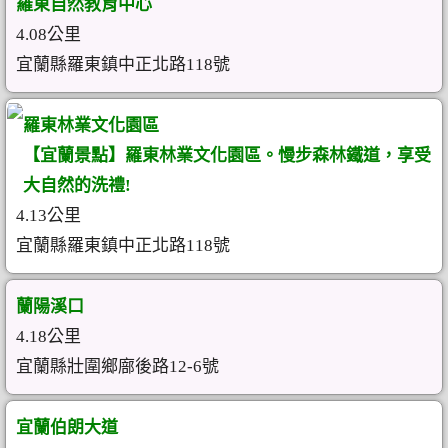
羅東自然教育中心
4.08公里
宜蘭縣羅東鎮中正北路118號
羅東林業文化園區
【宜蘭景點】羅東林業文化園區。慢步森林鐵道，享受
大自然的洗禮!
4.13公里
宜蘭縣羅東鎮中正北路118號
蘭陽溪口
4.18公里
宜蘭縣壯圍鄉廍後路12-6號
宜蘭伯朗大道