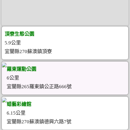
頂寮生態公園
5.9公里
宜蘭縣270蘇澳鎮頂寮
羅東運動公園
6公里
宜蘭縣265羅東鎮公正路666號
蜡藝彩繪館
6.15公里
宜蘭縣270蘇澳鎮德興六路7號