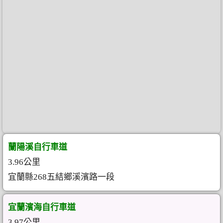
蘭陽溪自行車道
3.96公里
宜蘭縣268五結鄉溪濱路一段
宜蘭濱海自行車道
3.97公里