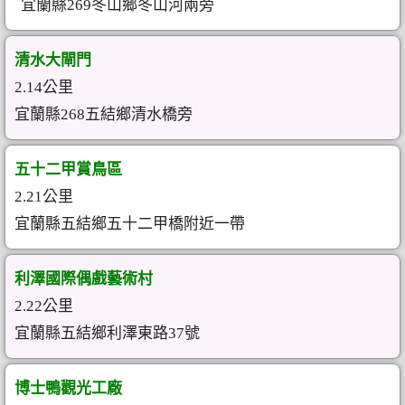
宜蘭縣269冬山鄉冬山河兩旁
清水大閘門
2.14公里
宜蘭縣268五結鄉清水橋旁
五十二甲賞鳥區
2.21公里
宜蘭縣五結鄉五十二甲橋附近一帶
利澤國際偶戲藝術村
2.22公里
宜蘭縣五結鄉利澤東路37號
博士鴨觀光工廠