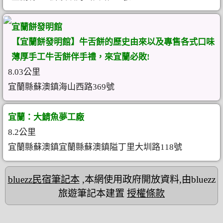
宜蘭餅發明館
【宜蘭餅發明館】牛舌餅的歷史由來以及專售各式口味
薄厚手工牛舌餅伴手禮，來宜蘭必敗!
8.03公里
宜蘭縣蘇澳鎮海山西路369號
宜蘭：大鯖魚夢工廠
8.2公里
宜蘭縣蘇澳鎮宜蘭縣蘇澳鎮隘丁里大圳路118號
bluezz民宿筆記本
,本網使用政府開放資料,由bluezz
旅遊筆記本建置
授權條款