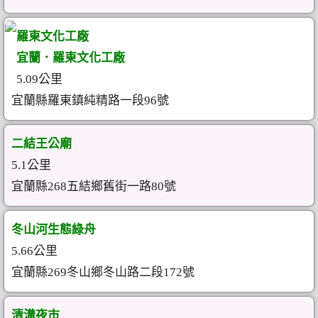
羅東文化工廠
宜蘭．羅東文化工廠
5.09公里
宜蘭縣羅東鎮純精路一段96號
二結王公廟
5.1公里
宜蘭縣268五結鄉舊街一路80號
冬山河生態綠舟
5.66公里
宜蘭縣269冬山鄉冬山路二段172號
清溝夜市