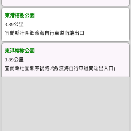
東港榕樹公園
3.89公里
宜蘭縣壯圍鄉濱海自行車道南端出口
東港榕樹公園
3.89公里
宜蘭縣壯圍鄉廍後路2號(濱海自行車道南端出入口)