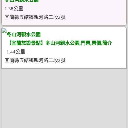
冬山河親水公園
1.38公里
宜蘭縣五結鄉親河路二段2號
冬山河親水公園
【宜蘭旅遊景點】冬山河親水公園,門票,票價,簡介
1.44公里
宜蘭縣五結鄉親河路二段2號