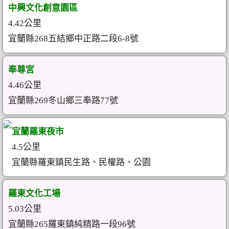
中興文化創意園區
4.42公里
宜蘭縣268五結鄉中正路二段6-8號
奉尊宮
4.46公里
宜蘭縣269冬山鄉三奉路77號
宜蘭羅東夜市
4.5公里
宜蘭縣羅東鎮民生路、民權路、公園
羅東文化工場
5.03公里
宜蘭縣265羅東鎮純精路一段96號