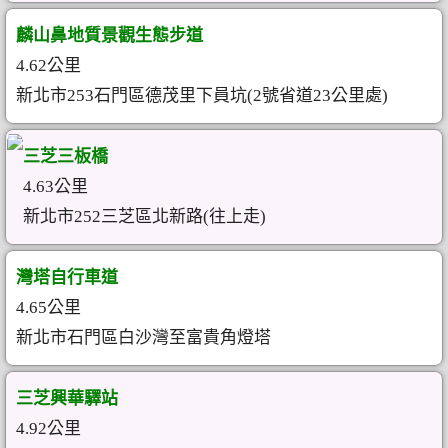
麟山鼻地質景觀生態步道
4.62公里
新北市253石門區德茂里下員坑(2號省道23公里處)
三芝三板橋
4.63公里
新北市252三芝區北新路(往上走)
灣塔自行車道
4.65公里
新北市石門區白沙灣至富貴角燈塔
三芝興華驛站
4.92公里