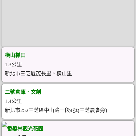
橫山梯田
1.3公里
新北市三芝區茂長里、橫山里
二號倉庫．文創
1.4公里
新北市252三芝區中山路一段4號(三芝農會旁)
番婆林觀光花園