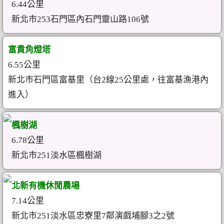
6.44公里
新北市253石門區內石門靈山路106號
富貴角燈塔
6.55公里
新北市石門區富基里（台2線25公里處，往富基漁港內
進入）
楓樹湖
6.78公里
新北市251淡水區楓樹湖
北新有機休閒農場
7.14公里
新北市251淡水區忠寮里7鄰演戲埔腳3之2號