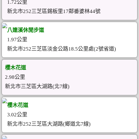
1.72公里
新北市252三芝區錫板里17鄰番婆林44號
八連溪休閒步道
1.97公里
新北市252三芝區淡金公路18.5公里處(2號省道)
櫻木花道
2.98公里
新北市三芝區大湖路(北7線)
櫻木花道
3.02公里
新北市252三芝區大湖路(鄉道北7線)