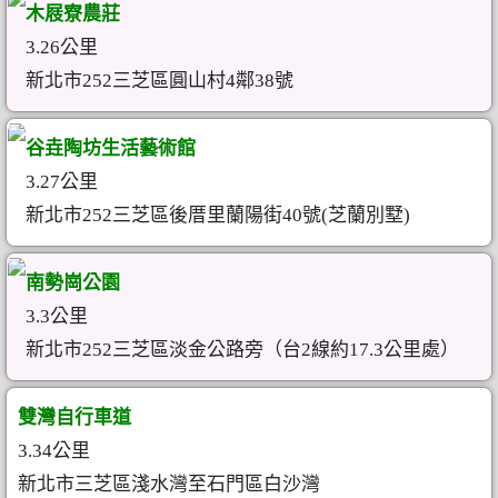
木屐寮農莊
3.26公里
新北市252三芝區圓山村4鄰38號
谷垚陶坊生活藝術館
3.27公里
新北市252三芝區後厝里蘭陽街40號(芝蘭別墅)
南勢崗公園
3.3公里
新北市252三芝區淡金公路旁（台2線約17.3公里處）
雙灣自行車道
3.34公里
新北市三芝區淺水灣至石門區白沙灣