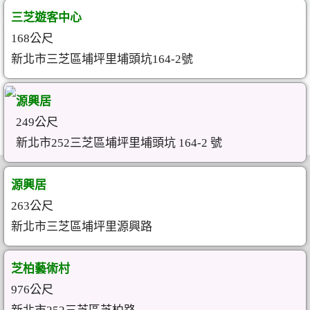
三芝遊客中心
168公尺
新北市三芝區埔坪里埔頭坑164-2號
源興居
249公尺
新北市252三芝區埔坪里埔頭坑 164-2 號
源興居
263公尺
新北市三芝區埔坪里源興路
芝柏藝術村
976公尺