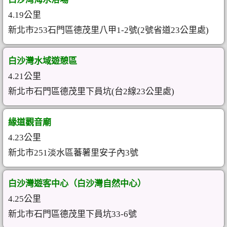
4.19公里
新北市253石門區德茂里八甲1-2號(2號省道23公里處)
白沙灣水域遊憩區
4.21公里
新北市石門區德茂里下員坑(台2線23公里處)
緣道觀音廟
4.23公里
新北市251淡水區蕃薯里安子內3號
白沙灣遊客中心（白沙灣自然中心）
4.25公里
新北市石門區德茂里下員坑33-6號