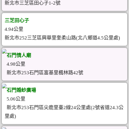
新北市三芝區田心子1-2號
三芝田心子
4.94公里
新北市252三芝區興華里奎柔山路(北八鄉道4.5公里處)
石門情人廟
4.98公里
新北市253石門區富基里楓林路42號
石門婚紗廣場
5.06公里
新北市253石門區尖鹿里臺2線24公里處(2號省道24.3公
里處)