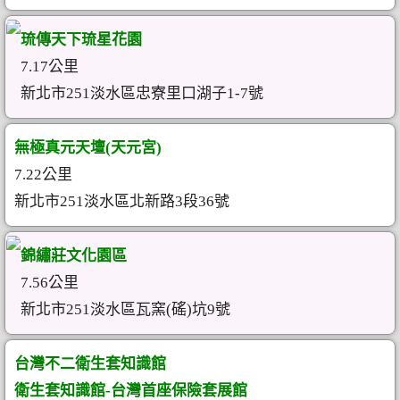
琉傳天下琉星花園
7.17公里
新北市251淡水區忠寮里口湖子1-7號
無極真元天壇(天元宮)
7.22公里
新北市251淡水區北新路3段36號
錦繡莊文化園區
7.56公里
新北市251淡水區瓦窯(磘)坑9號
台灣不二衛生套知識館
衛生套知識館-台灣首座保險套展館