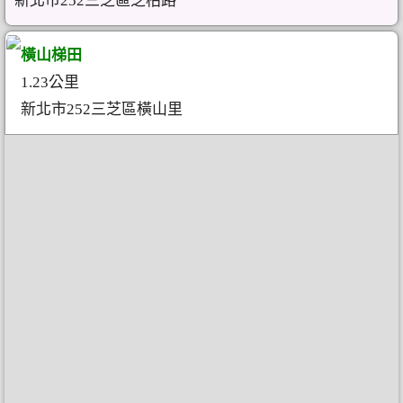
新北市252三芝區芝柏路
橫山梯田
1.23公里
新北市252三芝區橫山里