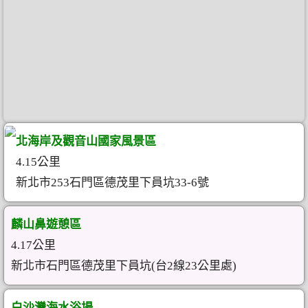
北海岸及觀音山國家風景區
4.15公里
新北市253石門區德茂里下員坑33-6號
麟山鼻遊憩區
4.17公里
新北市石門區德茂里下員坑(台2線23公里處)
白沙灣海水浴場