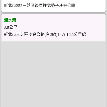
新北市252三芝區後厝裡北勢子淡金公路
淺水灣
3.8公里
新北市三芝區淡金公路(台2線)14.5-16.5公里處