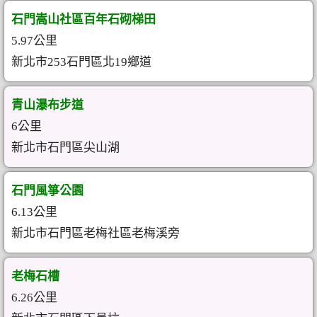
石門嵩山社區百年石砌梯田
5.97公里
新北市253石門區北19鄉道
青山瀑布步道
6公里
新北市石門區尖山湖
石門風箏公園
6.13公里
新北市石門區老梅社區老梅溪旁
老梅石槽
6.26公里