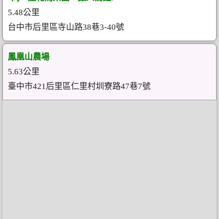
5.48公里
台中市后里區寺山路38巷3-40號
鳳凰山農場
5.63公里
臺中市421后里區仁里村圳寮路47巷7號