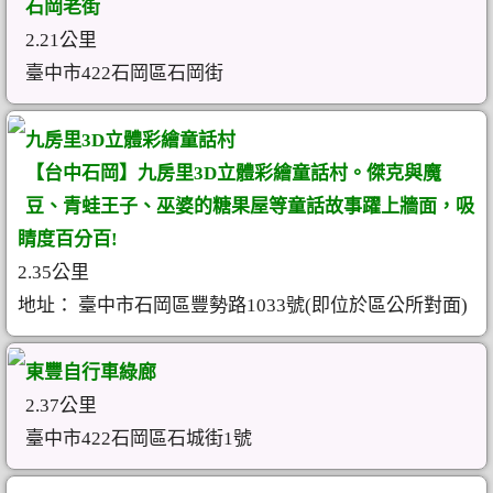
石岡老街
2.21公里
臺中市422石岡區石岡街
九房里3D立體彩繪童話村
【台中石岡】九房里3D立體彩繪童話村。傑克與魔
豆、青蛙王子、巫婆的糖果屋等童話故事躍上牆面，吸
睛度百分百!
2.35公里
地址： 臺中市石岡區豐勢路1033號(即位於區公所對面)
東豐自行車綠廊
2.37公里
臺中市422石岡區石城街1號