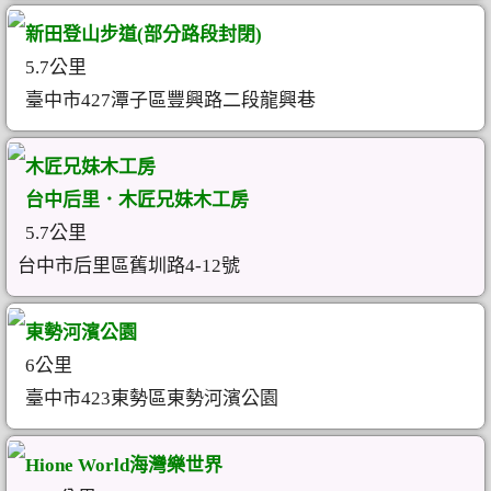
新田登山步道(部分路段封閉)
5.7公里
臺中市427潭子區豐興路二段龍興巷
木匠兄妹木工房
台中后里．木匠兄妹木工房
5.7公里
台中市后里區舊圳路4-12號
東勢河濱公園
6公里
臺中市423東勢區東勢河濱公園
Hione World海灣樂世界