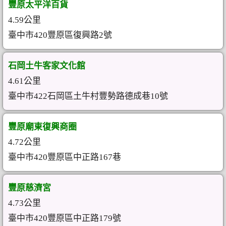
豐原太平洋百貨
4.59公里
臺中市420豐原區復興路2號
石岡土牛客家文化館
4.61公里
臺中市422石岡區土牛村豐勢路德成巷10號
豐原廟東復興商圈
4.72公里
臺中市420豐原區中正路167巷
豐原慈濟宮
4.73公里
臺中市420豐原區中正路179號