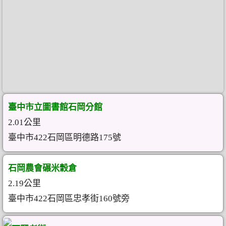
臺中市立圖書館石岡分館
2.01公里
臺中市422石岡區明德路175號
石岡農會碾米穀倉
2.19公里
臺中市422石岡區忠孝街160號旁