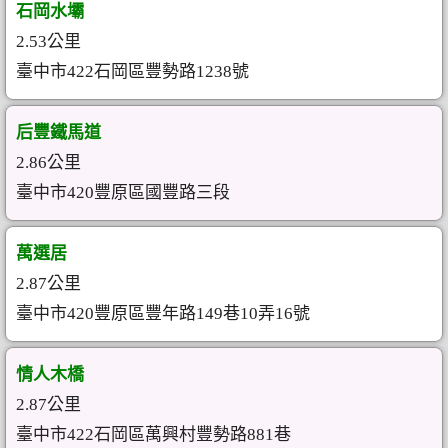
石岡水壩
2.53公里
臺中市422石岡區豐勢路1238號
后豐鐵馬道
2.86公里
臺中市420豐原區國豐路三段
萬選居
2.87公里
臺中市420豐原區豐年路149巷10弄16號
情人木橋
2.87公里
臺中市422石岡區萬興村豐勢路881巷