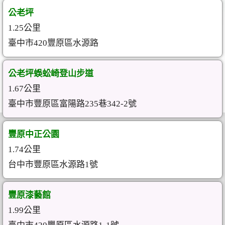
公老坪
1.25公里
臺中市420豐原區水源路
公老坪蜈蚣崎登山步道
1.67公里
臺中市豐原區富陽路235巷342-2號
豐原中正公園
1.74公里
台中市豐原區水源路1號
豐原漆藝館
1.99公里