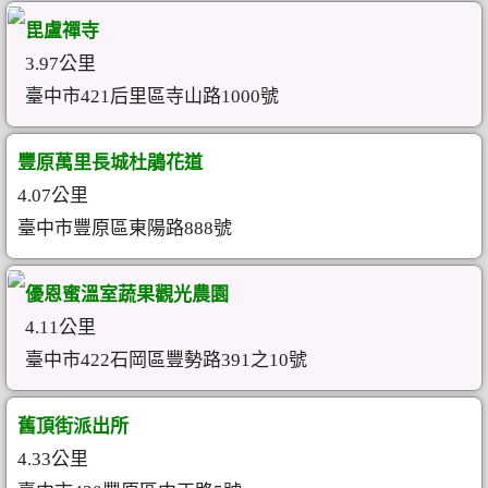
毘盧禪寺
3.97公里
臺中市421后里區寺山路1000號
豐原萬里長城杜鵑花道
4.07公里
臺中市豐原區東陽路888號
優恩蜜溫室蔬果觀光農園
4.11公里
臺中市422石岡區豐勢路391之10號
舊頂街派出所
4.33公里