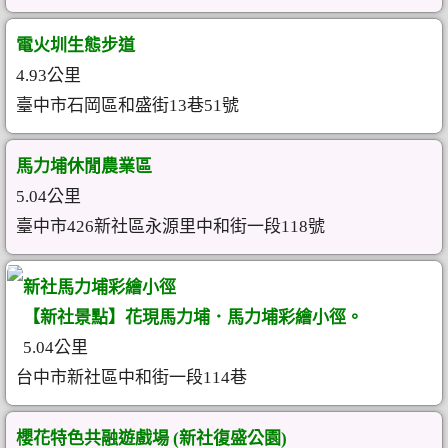
電火圳生態步道
4.93公里
臺中市石岡區和盛街13巷51號
馬力埔休閒農業區
5.04公里
臺中市426新社區永源里中和街一段118號
新社馬力埔彩繪小徑
【新社景點】花現馬力埔．馬力埔彩繪小徑。
5.04公里
台中市新社區中和街一段114巷
櫻花特色共融遊戲場 (新社復盛公園)