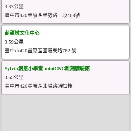
3.33公里
臺中市420豐原區豐勢路一段468號
葫蘆墩文化中心
3.59公里
臺中市420豐原區圓環東路782 號
Sylvia創意小學堂-miniCNC雕刻體驗館
3.65公里
臺中市420豐原區北陽路8號2樓