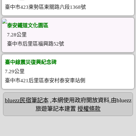
臺中市423東勢區東關路六段1368號
泰安鐵道文化園區
7.28公里
臺中市后里區福興路52號
臺中線震災復興紀念碑
7.29公里
臺中市421后里區泰安村泰安車站側
bluezz民宿筆記本
,本網使用政府開放資料,由bluezz
旅遊筆記本建置
授權條款