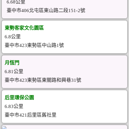
6.68公里
臺中市406北屯區東山路二段151-2號
東勢客家文化園區
6.8公里
臺中市423東勢區中山路1號
月恆門
6.81公里
臺中市423東勢區東關路和興巷31號
后里環保公園
6.83公里
臺中市421后里區舊社里