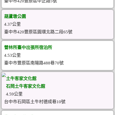
臺中市420豐原區中正路5號
葫蘆墩公園
4.37公里
臺中市420豐原區圓環北路二段65號
營林所臺中出張所宿泊所
4.53公里
臺中市豐原區南陽路488巷70號
土牛客家文化館
石岡土牛客家文化館
4.59公里
台中市石岡區土牛村德成巷10號