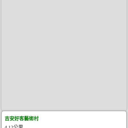
吉安好客藝術村
4.12公里