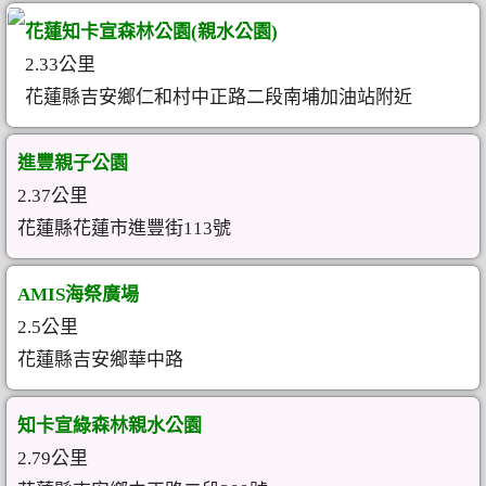
花蓮知卡宣森林公園(親水公園)
2.33公里
花蓮縣吉安鄉仁和村中正路二段南埔加油站附近
進豐親子公園
2.37公里
花蓮縣花蓮市進豐街113號
AMIS海祭廣場
2.5公里
花蓮縣吉安鄉華中路
知卡宣綠森林親水公園
2.79公里