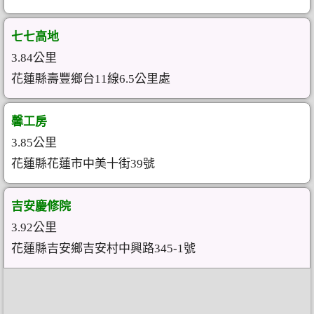
七七高地
3.84公里
花蓮縣壽豐鄉台11線6.5公里處
馨工房
3.85公里
花蓮縣花蓮市中美十街39號
吉安慶修院
3.92公里
花蓮縣吉安鄉吉安村中興路345-1號