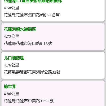
花蓮港1-1倉庫美術館維納斯藝廊
4.58公里
花蓮縣花蓮市港口路8號1-1倉庫
花蓮港親水遊憩區
4.72公里
花蓮縣花蓮市港口路8-18號
北口標誌區
4.76公里
花蓮縣壽豐鄉花東海岸公路32號
鯨世界
4.86公里
花蓮縣花蓮市中美路315-1號