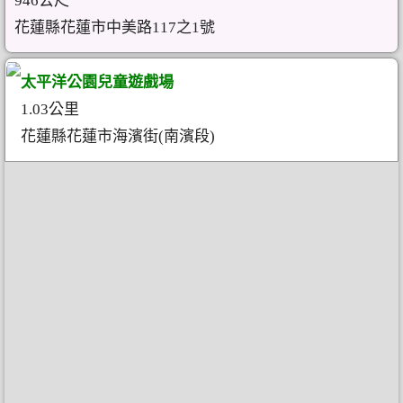
946公尺
花蓮縣花蓮市中美路117之1號
太平洋公園兒童遊戲場
1.03公里
花蓮縣花蓮市海濱街(南濱段)