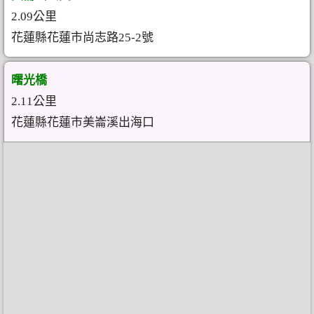
2.09公里
花蓮縣花蓮市尚志路25-2號
曙光橋
2.11公里
花蓮縣花蓮市美崙溪出海口