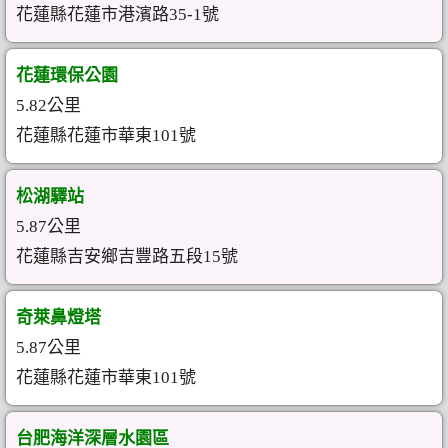
花蓮縣花蓮市港濱路35-1號
花蓮環保公園
5.82公里
花蓮縣花蓮市華東101號
松湖驛站
5.87公里
花蓮縣吉安鄉吉豐路五段15號
奇萊鼻燈塔
5.87公里
花蓮縣花蓮市華東101號
台肥海洋深層水園區