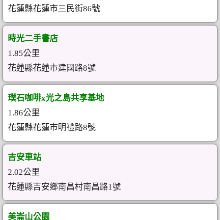
花蓮縣花蓮市三民街86號
時光二手書店
1.85公里
花蓮縣花蓮市建國路8號
璞石咖啡x光之島共享基地
1.86公里
花蓮縣花蓮市明禮路8號
吉安車站
2.02公里
花蓮縣吉安鄉南昌村南昌路1號
美崙山公園