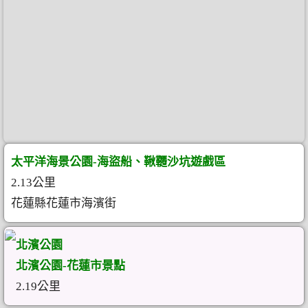
太平洋海景公園-海盜船、鞦韆沙坑遊戲區
2.13公里
花蓮縣花蓮市海濱街
北濱公園
北濱公園-花蓮市景點
2.19公里