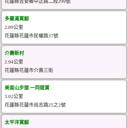
花蓮縣吉安鄉中正路二段299號
多羅滿賞鯨
2.89公里
花蓮縣花蓮市民權路37號
介壽新村
2.94公里
花蓮縣花蓮市介壽三街
美崙山步道 一同遊賞
3.02公里
花蓮縣花蓮市尚志路25之2號
太平洋賞鯨