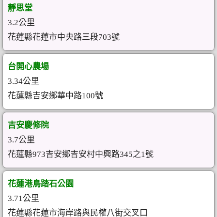
靜思堂
3.2公里
花蓮縣花蓮市中央路三段703號
台開心農場
3.34公里
花蓮縣吉安鄉華中路100號
吉安慶修院
3.7公里
花蓮縣973吉安鄉吉安村中興路345之1號
花蓮港鳥踏石公園
3.71公里
花蓮縣花蓮市海岸路與民權八街交叉口