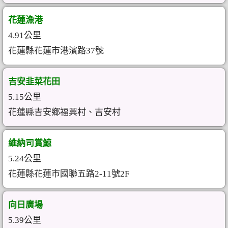
花蓮漁港
4.91公里
花蓮縣花蓮市港濱路37號
吉安韭菜花田
5.15公里
花蓮縣吉安鄉福興村、吉安村
維納司賞鯨
5.24公里
花蓮縣花蓮市國聯五路2-11號2F
向日廣場
5.39公里