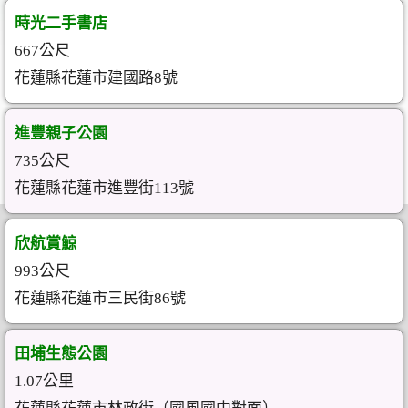
時光二手書店
667公尺
花蓮縣花蓮市建國路8號
進豐親子公園
735公尺
花蓮縣花蓮市進豐街113號
欣航賞鯨
993公尺
花蓮縣花蓮市三民街86號
田埔生態公園
1.07公里