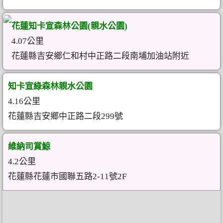
花蓮知卡宣森林公園(親水公園)
4.07公里
花蓮縣吉安鄉仁和村中正路二段南埔加油站附近
知卡宣綠森林親水公園
4.16公里
花蓮縣吉安鄉中正路二段299號
維納司賞鯨
4.2公里
花蓮縣花蓮市國聯五路2-11號2F