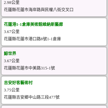
2.98公里
花蓮縣花蓮市海岸路與民權八街交叉口
花蓮港1-1倉庫美術館維納斯藝廊
3.67公里
花蓮縣花蓮市港口路8號1-1倉庫
鯨世界
3.67公里
花蓮縣花蓮市中美路315-1號
吉安好客藝術村
3.75公里
花蓮縣吉安鄉中山路三段477號