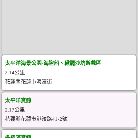
太平洋海景公園-海盜船、鞦韆沙坑遊戲區
2.14公里
花蓮縣花蓮市海濱街
太平洋賞鯨
2.17公里
花蓮縣花蓮市港濱路41-2號
多羅滿賞鯨