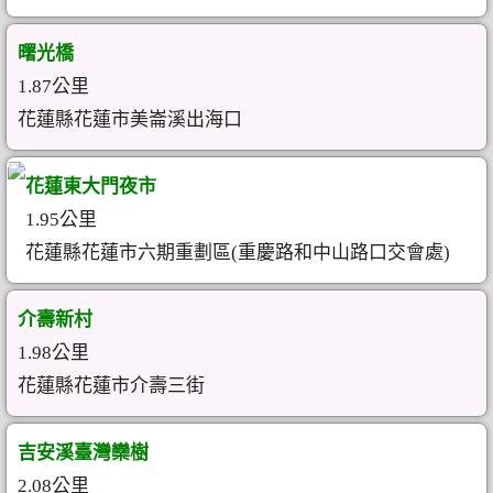
曙光橋
1.87公里
花蓮縣花蓮市美崙溪出海口
花蓮東大門夜市
1.95公里
花蓮縣花蓮市六期重劃區(重慶路和中山路口交會處)
介壽新村
1.98公里
花蓮縣花蓮市介壽三街
吉安溪臺灣欒樹
2.08公里