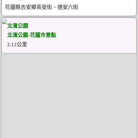
花蓮縣吉安鄉長安街、德安六街
北濱公園
北濱公園-花蓮市景點
2.12公里