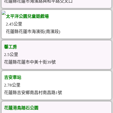
花蓮縣花蓮市海濱路與和平路交叉口
太平洋公園兒童遊戲場
2.45公里
花蓮縣花蓮市海濱街(南濱段)
馨工房
2.5公里
花蓮縣花蓮市中美十街39號
吉安車站
2.78公里
花蓮縣吉安鄉南昌村南昌路1號
花蓮港鳥踏石公園