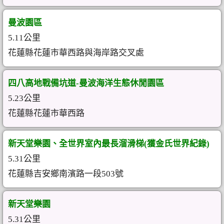
曼波園區
5.11公里
花蓮縣花蓮市華西路與海岸路交叉處
四八高地戰備坑道-曼波海洋生態休閒園區
5.23公里
花蓮縣花蓮市華西路
新天堂樂園、全世界室內最長溜滑梯(獲金氏世界紀錄)
5.31公里
花蓮縣吉安鄉南濱路一段503號
新天堂樂園
5.31公里