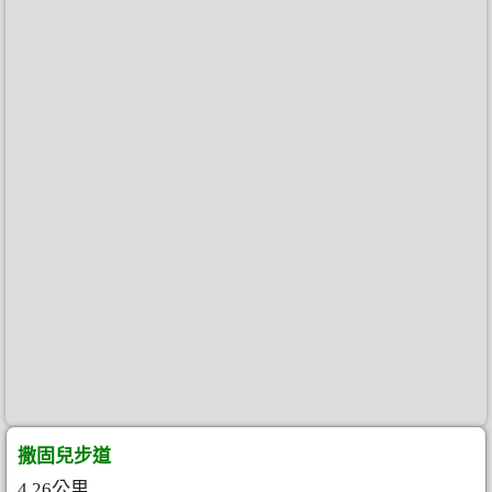
撒固兒步道
4.26公里