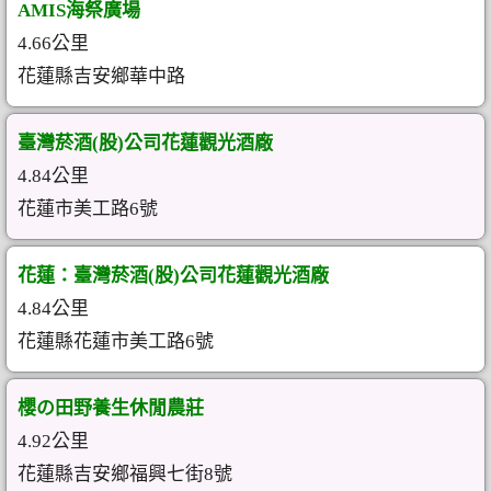
AMIS海祭廣場
4.66公里
花蓮縣吉安鄉華中路
臺灣菸酒(股)公司花蓮觀光酒廠
4.84公里
花蓮市美工路6號
花蓮：臺灣菸酒(股)公司花蓮觀光酒廠
4.84公里
花蓮縣花蓮市美工路6號
櫻の田野養生休閒農莊
4.92公里
花蓮縣吉安鄉福興七街8號