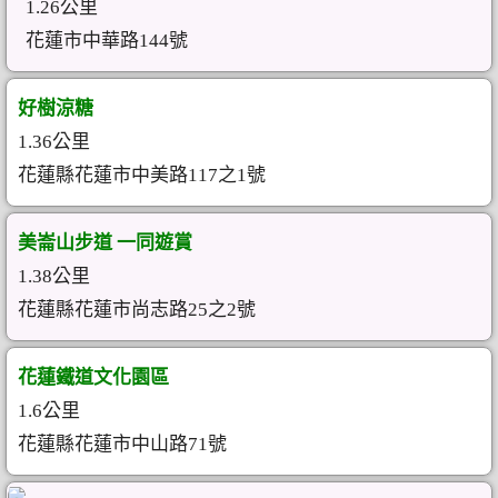
1.26公里
花蓮市中華路144號
好樹涼糖
1.36公里
花蓮縣花蓮市中美路117之1號
美崙山步道 一同遊賞
1.38公里
花蓮縣花蓮市尚志路25之2號
花蓮鐵道文化園區
1.6公里
花蓮縣花蓮市中山路71號