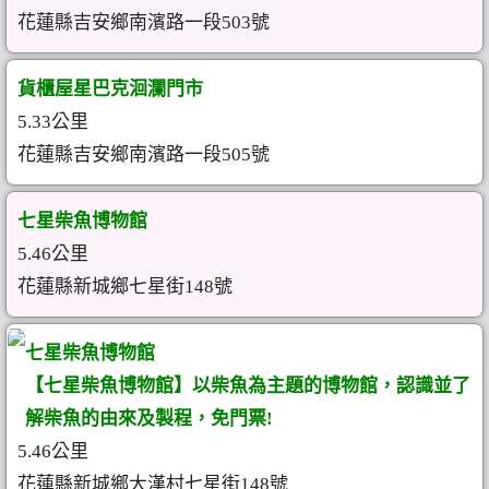
花蓮縣吉安鄉南濱路一段503號
貨櫃屋星巴克洄瀾門市
5.33公里
花蓮縣吉安鄉南濱路一段505號
七星柴魚博物館
5.46公里
花蓮縣新城鄉七星街148號
七星柴魚博物館
【七星柴魚博物館】以柴魚為主題的博物館，認識並了
解柴魚的由來及製程，免門票!
5.46公里
花蓮縣新城鄉大漢村七星街148號