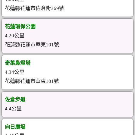
花蓮縣花蓮市佐倉街369號
花蓮環保公園
4.29公里
花蓮縣花蓮市華東101號
奇萊鼻燈塔
4.34公里
花蓮縣花蓮市華東101號
佐倉步道
4.4公里
向日廣場