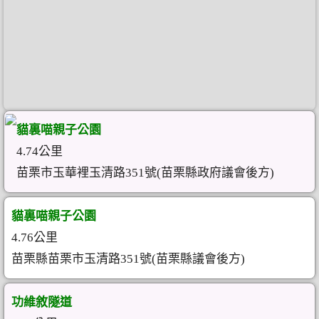
貓裏喵親子公園
4.74公里
苗栗市玉華裡玉清路351號(苗栗縣政府議會後方)
貓裏喵親子公園
4.76公里
苗栗縣苗栗市玉清路351號(苗栗縣議會後方)
功維敘隧道