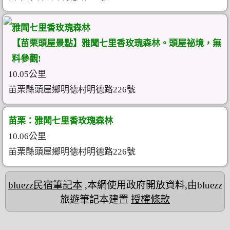
雅聞七里香玫瑰森林
【苗栗頭屋景點】雅聞七里香玫瑰森林。頭屋祕境，無
料參觀!
10.05公里
苗栗縣頭屋鄉明德村明德路226號
苗栗：雅聞七里香玫瑰森林
10.06公里
苗栗縣頭屋鄉明德村明德路226號
bluezz民宿筆記本
,本網使用政府開放資料,由bluezz
旅遊筆記本建置
授權條款