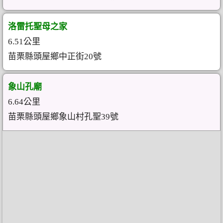
洛雷托聖母之家
6.51公里
苗栗縣頭屋鄉中正街20號
象山孔廟
6.64公里
苗栗縣頭屋鄉象山村孔聖39號