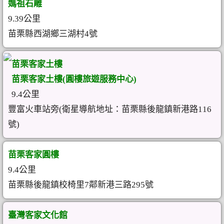
媽祖石雕
9.39公里
苗栗縣西湖鄉三湖村4號
苗栗客家土樓
苗栗客家土樓(圓樓旅遊服務中心)
9.4公里
豐富火車站旁(衛星導航地址：苗栗縣後龍鎮新港路116
號)
苗栗客家圓樓
9.4公里
苗栗縣後龍鎮校椅里7鄰新港三路295號
臺灣客家文化館