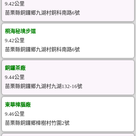
9.42公里
苗栗縣銅鑼鄉九湖村銅科南路6號
桐海秘境步道
9.42公里
苗栗縣銅鑼鄉九湖村銅科南路6號
銅鑼茶廠
9.44公里
苗栗縣銅鑼鄉九湖村九湖132-16號
東華樟腦廠
9.46公里
苗栗縣銅鑼鄉樟樹村竹圍2號