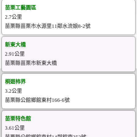
苗栗工藝園區
2.7公里
苗栗縣苗栗市水源里11鄰水流娘8-2號
新東大橋
2.91公里
苗栗縣苗栗市新東大橋
桐遊柿界
3.2公里
苗栗縣公館鄉館東村166-6號
苗栗特色館
3.61公里