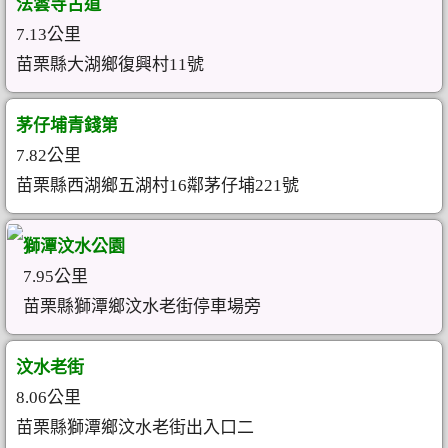
法雲寺古道
7.13公里
苗栗縣大湖鄉復興村11號
茅仔埔青錢第
7.82公里
苗栗縣西湖鄉五湖村16鄰茅仔埔221號
獅潭汶水公園
7.95公里
苗栗縣獅潭鄉汶水老街停車場旁
汶水老街
8.06公里
苗栗縣獅潭鄉汶水老街出入口二