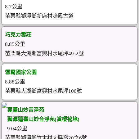
8.7公里
苗栗縣獅潭鄉新店村嗚鳳古道
巧克力雲莊
8.85公里
苗栗縣大湖鄉富興村水尾坪49-2號
雪霸國家公園
8.88公里
苗栗縣大湖鄉富興村水尾坪100號
蓮臺山妙音淨苑
獅潭蓮臺山妙音淨苑(賞櫻祕境)
9.04公里
苗栗縣獅潭鄉竹木村大興窩20之6號