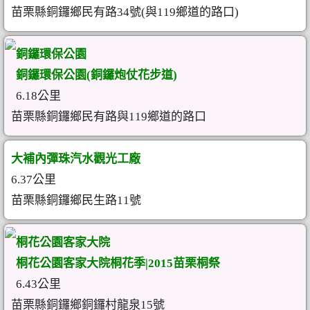
苗栗縣銅鑼鄉民有路34號(與119鄉道的路口)
銅鑼環保公園
銅鑼環保公園(銅鑼炮仗花步道)
6.18公里
苗栗縣銅鑼鄉民有路與119鄉道的路口
大補內彈珠汽水觀光工廠
6.37公里
苗栗縣銅鑼鄉民生路11號
桐花公園客家大院
桐花公園客家大院桐花季|2015苗栗桐祭
6.43公里
苗栗縣銅鑼鄉銅鑼村龍泉15號