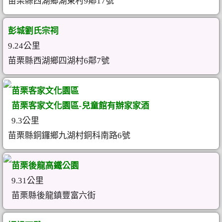
苗栗縣西湖鄉湖東村9鄰17號
彭城劉氏宗祠
9.24公里
苗栗縣西湖鄉四湖村6鄰7號
苗栗客家文化園區
苗栗客家文化園區-兒童館有辦家家酒
9.3公里
苗栗縣銅鑼鄉九湖村銅科南路6號
苗栗後龍高鐵公園
9.31公里
苗栗縣後龍鎮豐富六街