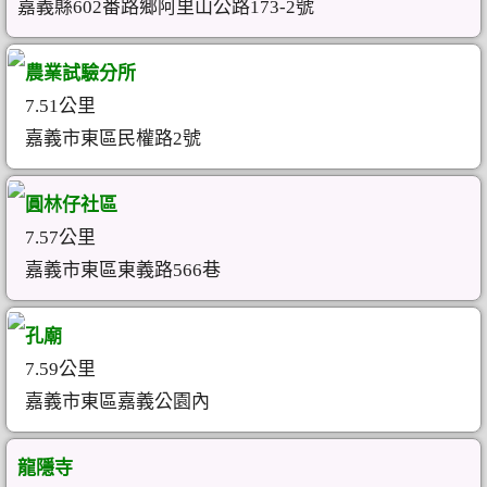
嘉義縣602番路鄉阿里山公路173-2號
農業試驗分所
7.51公里
嘉義市東區民權路2號
圓林仔社區
7.57公里
嘉義市東區東義路566巷
孔廟
7.59公里
嘉義市東區嘉義公園內
龍隱寺