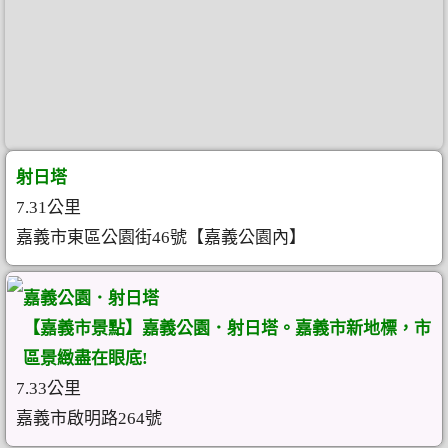
射日塔
7.31公里
嘉義市東區公園街46號【嘉義公園內】
嘉義公園．射日塔
【嘉義市景點】嘉義公園．射日塔。嘉義市新地標，市
區景緻盡在眼底!
7.33公里
嘉義市啟明路264號