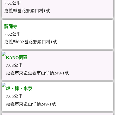
7.61公里
嘉義縣番路鄉觸口村1號
龍隱寺
7.62公里
嘉義縣602番路鄉觸口村1號
KANO園區
7.63公里
嘉義市東區嘉義市山仔頂249-1號
虎‧棒‧水泉
7.65公里
嘉義市東區山仔頂249-1號