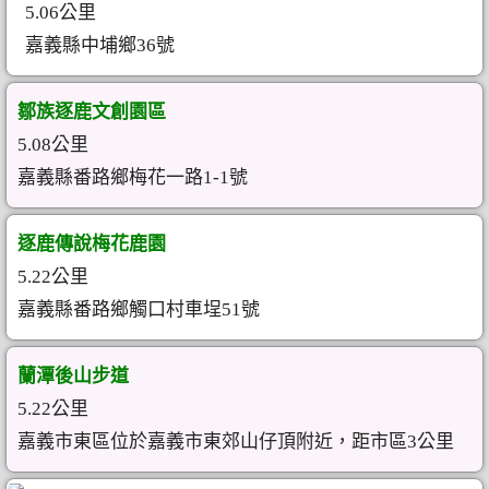
5.06公里
嘉義縣中埔鄉36號
鄒族逐鹿文創園區
5.08公里
嘉義縣番路鄉梅花一路1-1號
逐鹿傳說梅花鹿園
5.22公里
嘉義縣番路鄉觸口村車埕51號
蘭潭後山步道
5.22公里
嘉義市東區位於嘉義市東郊山仔頂附近，距市區3公里