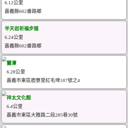
6.12公里
嘉義縣602番路鄉
半天岩祈福步道
6.24公里
嘉義縣602番路鄉
蘭潭
6.28公里
嘉義市東區鹿寮里紅毛埤187號之4
祥太文化館
6.4公里
嘉義市東區大雅路二段285巷30號