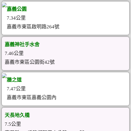
嘉義公園
7.34公里
嘉義市東區啟明路264號
嘉義神社手水舍
7.46公里
嘉義市東區公園街42號
牆之道
7.47公里
嘉義市東區嘉義公園內
天長地久橋
7.5公里