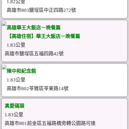
1.82公里
高雄市803鹽埕區中正四路272號
高雄華王大飯店－晚餐篇
【高雄住宿】華王大飯店－晚餐篇
1.83公里
高雄市鹽埕區五福四路42號
陳中和紀念館
1.83公里
高雄市802苓雅區苓東路14號
真愛碼頭
1.83公里
高雄市801前金區五福路橋旁轉公園路可達