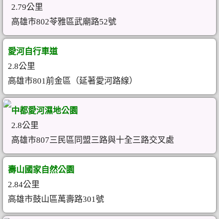
2.79公里
高雄市802苓雅區武廟路52號
愛河自行車道
2.8公里
高雄市801前金區（延著愛河路線）
中都愛河濕地公園
2.8公里
高雄市807三民區同盟三路與十全三路交叉處
壽山國家自然公園
2.84公里
高雄市鼓山區萬壽路301號