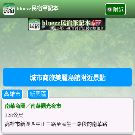
bluezz民宿筆記本
附近
城市商旅美麗島館附近景點
高雄市
新興區
南華商圈／南華觀光夜市
328公尺
高雄市新興區中正三路至民生一路段的南華路