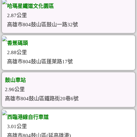
哈瑪星鐵道文化園區
2.87公里
高雄市804鼓山區鼓山一路32號
香蕉碼頭
2.88公里
高雄市804鼓山區蓬萊路17號
鼓山車站
2.96公里
高雄市804鼓山區鐵路街20巷6號
西臨港線自行車道
3.01公里
高雄市804鼓山區(延高雄港)