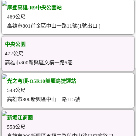
摩登高雄-R9中央公園站
469公尺
高雄市801前金區中山一路11號(1號出口 )
中央公園
472公尺
高雄市800新興區文橫一路5巷
光之穹頂-O5R10美麗島捷運站
543公尺
高雄市800新興區中山一路115號
新堀江商圈
558公尺