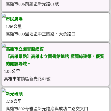
高雄市806前鎮區新光路61號
市民廣場
1.96公里
高雄市803鹽埕區中正四路、大勇路口
高雄市立圖書館總館
【高雄景點】高雄市立圖書館總館-極簡綠建築，優質
的閱讀場域。
1.99公里
高雄市前鎮區新光路61號
新光碼頭
2.18公里
高雄市802苓雅區新光路底與成功二路交叉口