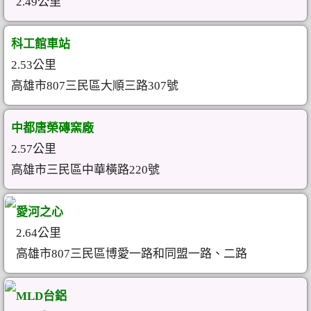
2.49公里
科工館車站
2.53公里
高雄市807三民區大順三路307號
中都唐榮磚窯廠
2.57公里
高雄市三民區中華橫路220號
愛河之心
2.64公里
高雄市807三民區博愛一路和同盟一路、二路
MLD台鋁