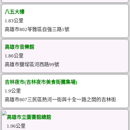
八五大樓
1.83公里
高雄市802苓雅區自強三路1號
高雄市音樂館
1.86公里
高雄市鹽埕區河西路99號
吉林夜市(吉林夜市美食街攤集場)
1.9公里
高雄市807三民區熱河一街與十全一路之間的吉林街
高雄市立圖書館總館
1.96公里