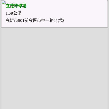
立德棒球場
1.59公里
高雄市801前金區市中一路217號