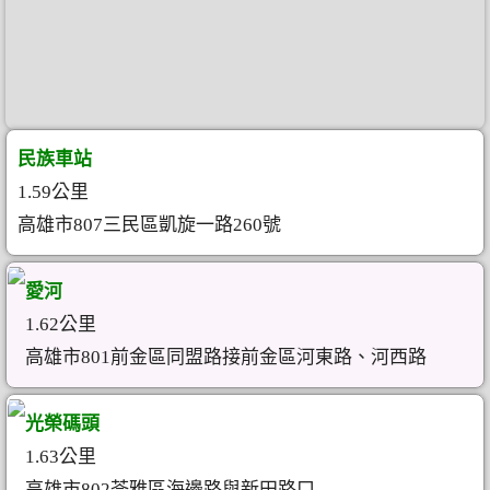
民族車站
1.59公里
高雄市807三民區凱旋一路260號
愛河
1.62公里
高雄市801前金區同盟路接前金區河東路、河西路
光榮碼頭
1.63公里
高雄市802苓雅區海邊路與新田路口