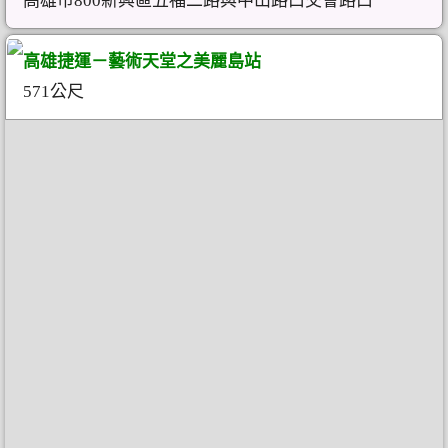
高雄市800新興區五福二路與中山路口交會路口
高雄捷運－藝術天堂之美麗島站
571公尺