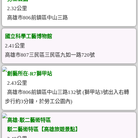
2.32公里
高雄市806前鎮區中山三路
國立科學工藝博物館
2.41公里
高雄市807三民區三民區九如一路720號
創藝所在-R7獅甲站
2.43公里
高雄市806前鎮區中山三路132號 (獅甲站3號出入右轉
步行約3分鐘，於勞工公園內)
高雄-駁二藝術特區
駁二藝術特區【高雄旅遊景點】