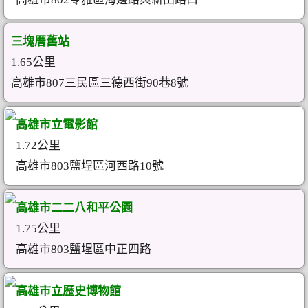
三塊厝舊站
1.65公里
高雄市807三民區三德西街90巷8號
高雄市立電影館
1.72公里
高雄市803鹽埕區河西路10號
高雄市二二八和平公園
1.75公里
高雄市803鹽埕區中正四路
高雄市立歷史博物館