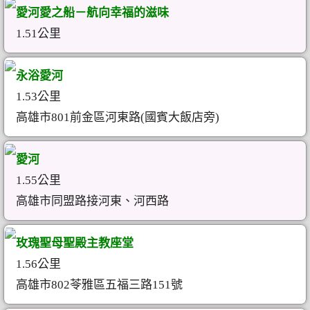
愛河愛之船－航向幸福的滋味
1.51公里
永浴愛河
1.53公里
高雄市801前金區河東路(國賓大飯店旁)
愛河
1.55公里
高雄市同盟路接河東、河西路
玫瑰聖母聖殿主教座堂
1.56公里
高雄市802苓雅區五福三路151號