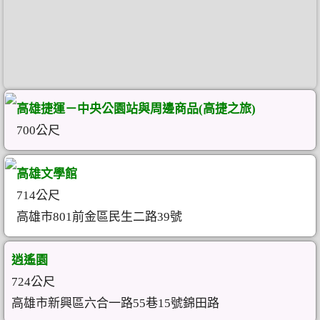
高雄捷運－中央公園站與周邊商品(高捷之旅)
700公尺
高雄文學館
714公尺
高雄市801前金區民生二路39號
逍遙園
724公尺
高雄市新興區六合一路55巷15號錦田路