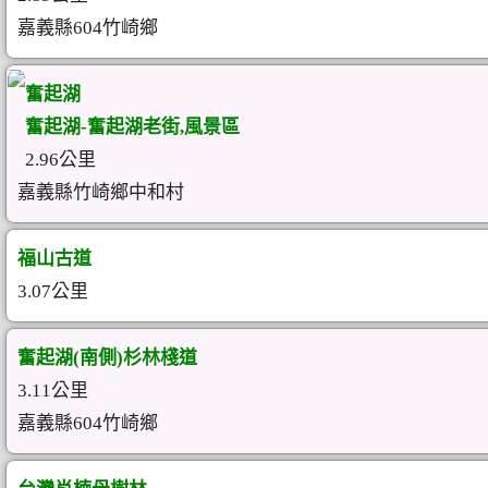
嘉義縣604竹崎鄉
奮起湖
奮起湖-奮起湖老街,風景區
2.96公里
嘉義縣竹崎鄉中和村
福山古道
3.07公里
奮起湖(南側)杉林棧道
3.11公里
嘉義縣604竹崎鄉