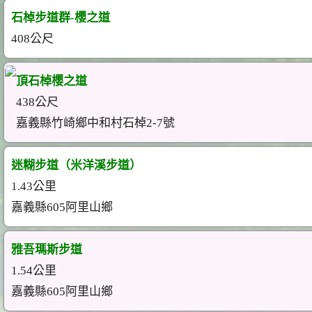
石棹步道群-櫻之道
408公尺
頂石棹櫻之道
438公尺
嘉義縣竹崎鄉中和村石棹2-7號
迷糊步道（米洋溪步道）
1.43公里
嘉義縣605阿里山鄉
雅吾瑪斯步道
1.54公里
嘉義縣605阿里山鄉