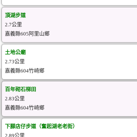
頂湖步道
2.7公里
嘉義縣605阿里山鄉
土地公廟
2.73公里
嘉義縣604竹崎鄉
百年砌石梯田
2.83公里
嘉義縣604竹崎鄉
下腳店仔步道（奮起湖老老街）
2.89公里