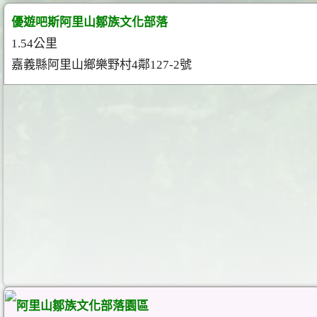
優遊吧斯阿里山鄒族文化部落
1.54公里
嘉義縣阿里山鄉樂野村4鄰127-2號
阿里山鄒族文化部落園區