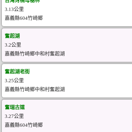
台灣肖楠母樹林
3.13公里
嘉義縣604竹崎鄉
奮起湖
3.2公里
嘉義縣竹崎鄉中和村奮起湖
奮起湖老街
3.25公里
嘉義縣竹崎鄉中和村奮起湖
奮瑞古道
3.27公里
嘉義縣604竹崎鄉