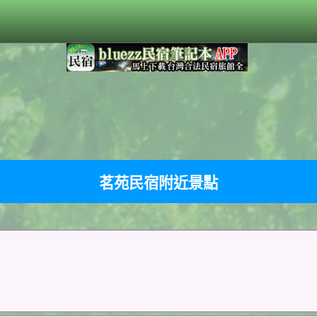
茗苑民宿附近景點