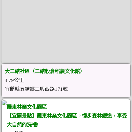
大二結社區（二結穀倉稻農文化館）
3.79公里
宜蘭縣五結鄉三興西路171號
羅東林業文化園區
【宜蘭景點】羅東林業文化園區。慢步森林鐵道，享受
大自然的洗禮!