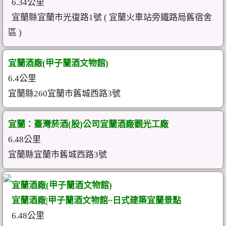
6.34公里
宜蘭縣宜蘭市光復路1號 ( 宜蘭火車站旁鐵路局舊宿舍
區 )
宜蘭酒廠(甲子蘭酒文物館)
6.4公里
宜蘭縣260宜蘭市舊城西路3號
宜蘭：臺灣菸酒(股)公司宜蘭酒廠觀光工廠
6.48公里
宜蘭縣宜蘭市舊城西路3號
宜蘭酒廠(甲子蘭酒文物館)
宜蘭酒廠|甲子蘭酒文物館~日式建築宜蘭景點
6.48公里