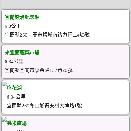
宜蘭設治紀念館
6.3公里
宜蘭縣260宜蘭市舊城南路力行三巷3號
來宜蘭迺菜市場
6.34公里
宜蘭縣宜蘭市康樂路137巷20號
梅花湖
6.34公里
宜蘭縣269冬山鄉得安村大埤路1號
幾米廣場