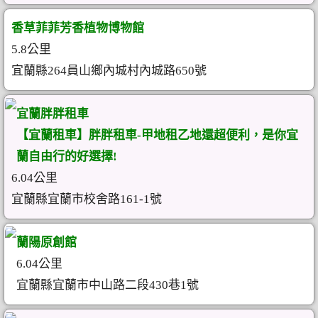
香草菲菲芳香植物博物館
5.8公里
宜蘭縣264員山鄉內城村內城路650號
宜蘭胖胖租車
【宜蘭租車】胖胖租車-甲地租乙地還超便利，是你宜
蘭自由行的好選擇!
6.04公里
宜蘭縣宜蘭市校舍路161-1號
蘭陽原創館
6.04公里
宜蘭縣宜蘭市中山路二段430巷1號