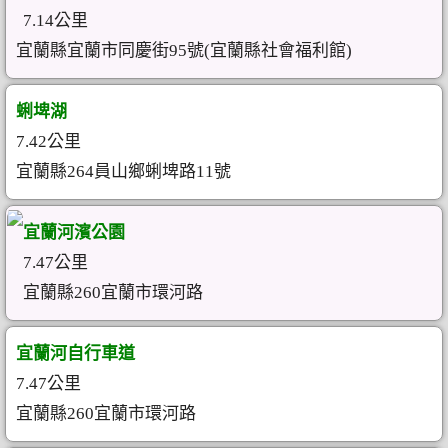
7.14公里
宜蘭縣宜蘭市同慶街95號(宜蘭縣社會福利館)
蜊埤湖
7.42公里
宜蘭縣264員山鄉蜊埤路11號
宜蘭河濱公園
7.47公里
宜蘭縣260宜蘭市環河路
宜蘭河自行車道
7.47公里
宜蘭縣260宜蘭市環河路