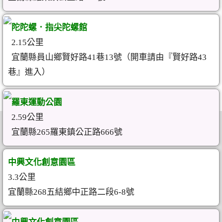
陀陀螺．指尖陀螺館
2.15公里
宜蘭縣員山鄉賢好路41巷13號（開車請由『賢好路43
巷』進入）
羅東運動公園
2.59公里
宜蘭縣265羅東鎮公正路666號
中興文化創意園區
3.3公里
宜蘭縣268五結鄉中正路二段6-8號