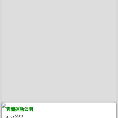
宜蘭運動公園
4.52公里