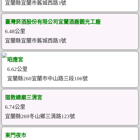
宜蘭縣宜蘭市舊城西路3號
臺灣菸酒股份有限公司宜蘭酒廠觀光工廠
6.48公里
宜蘭縣宜蘭市舊城西路3號
昭應宮
6.62公里
宜蘭縣260宜蘭市中山路三段106號
道教總廟三清宮
6.74公里
宜蘭縣269冬山鄉三清路123號
東門夜市