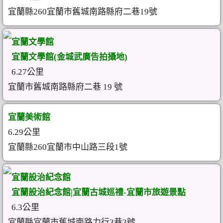
宜蘭縣260宜蘭市舊城南路縣府二巷19號
宜蘭文學館
宜蘭文學館(金城武廣告拍攝地)
6.27公里
宜蘭市舊城南路縣府二巷 19 號
宜蘭美術館
6.29公里
宜蘭縣260宜蘭市中山路三段1號
宜蘭設治紀念館
宜蘭設治紀念館|宜蘭古城巡禮-宜蘭市旅遊景點
6.3公里
宜蘭縣宜蘭市舊城南路力行3巷3號