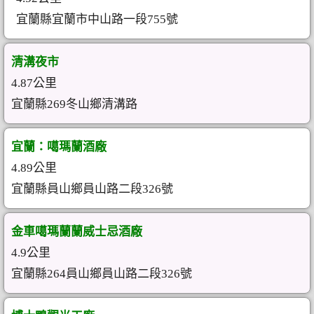
宜蘭縣宜蘭市中山路一段755號
清溝夜市
4.87公里
宜蘭縣269冬山鄉清溝路
宜蘭：噶瑪蘭酒廠
4.89公里
宜蘭縣員山鄉員山路二段326號
金車噶瑪蘭蘭威士忌酒廠
4.9公里
宜蘭縣264員山鄉員山路二段326號