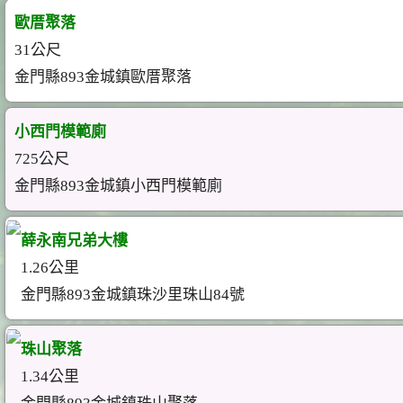
歐厝聚落
31公尺
金門縣893金城鎮歐厝聚落
小西門模範廁
725公尺
金門縣893金城鎮小西門模範廁
薛永南兄弟大樓
1.26公里
金門縣893金城鎮珠沙里珠山84號
珠山聚落
1.34公里