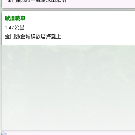
金門縣893金城鎮珠山聚落
歐厝戰車
1.47公里
金門縣金城鎮歐厝海灘上