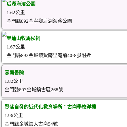
后湖海濱公園
1.62公里
金門縣892金寧鄉后湖海濱公園
豐蓮山牧馬侯祠
1.67公里
金門縣893金城鎮賢庵里庵前40-8號附近
燕南書院
1.82公里
金門縣893金城鎮古區268號
聚落自發的近代化教育場所：古崗學校洋樓
1.96公里
金門縣金城鎮大古崗54號