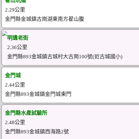
翟山坑道
2.29公里
金門縣金城鎮古崗湖東南方翟山腹
明遺老街
2.36公里
金門縣893金城鎮古城村大古崗100號(近古城國小)
金門城
2.44公里
金門縣893金城鎮金門城東門
金門縣水產試驗所
2.48公里
金門縣893金城鎮西海路2號