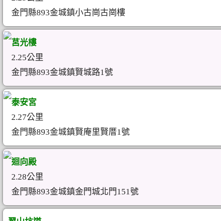
金門縣893金城鎮小古崗古崗樓
莒光樓
2.25公里
金門縣893金城鎮賢城路1號
泰安宮
2.27公里
金門縣893金城鎮賢庵里賢厝1號
迴向殿
2.28公里
金門縣893金城鎮金門城北門151號