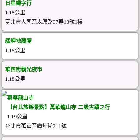
日星鑄字行
1.18公里
臺北市大同區太原路97弄13號1樓
艋舺地藏庵
1.18公里
華西街觀光夜市
1.18公里
萬華龍山寺
【台北旅遊景點】萬華龍山寺-二級古蹟之行
1.19公里
台北市萬華區廣州街211號