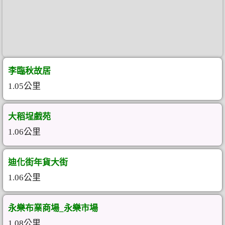
李臨秋故居
1.05公里
大稻埕戲苑
1.06公里
迪化街年貨大街
1.06公里
永樂布業商場_永樂市場
1.08公里