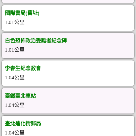
國際書局(舊址)
1.01公里
白色恐怖政治受難者紀念碑
1.01公里
李春生紀念教會
1.04公里
臺鐵臺北車站
1.04公里
臺北迪化街郵局
1.04公里