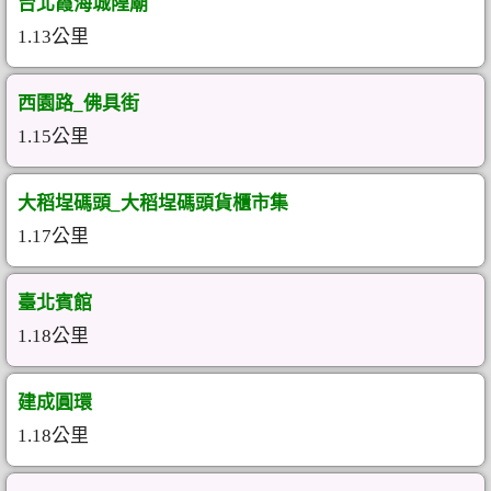
台北霞海城隍廟
1.13公里
西園路_佛具街
1.15公里
大稻埕碼頭_大稻埕碼頭貨櫃市集
1.17公里
臺北賓館
1.18公里
建成圓環
1.18公里