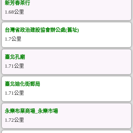
新芳春茶行
1.68公里
台灣省政治建設協會辦公處(舊址)
1.7公里
臺北孔廟
1.71公里
臺北迪化街郵局
1.71公里
永樂布業商場_永樂市場
1.72公里