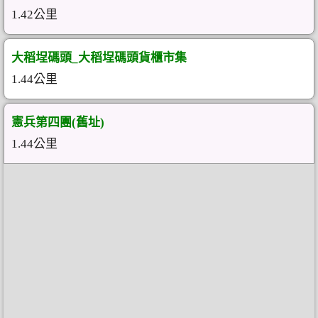
1.42公里
大稻埕碼頭_大稻埕碼頭貨櫃市集
1.44公里
憲兵第四團(舊址)
1.44公里