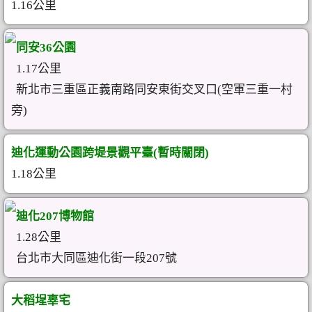
1.16公里
同安36公園
1.17公里
新北市三重區正義南路同安東街交叉口(空軍三重一村
旁)
迪化運動公園跨堤景觀平臺(暫時關閉)
1.18公里
迪化207博物館
1.28公里
台北市大同區迪化街一段207號
大稻埕辜宅