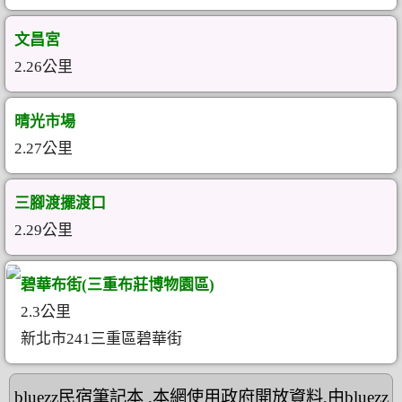
文昌宮
2.26公里
晴光市場
2.27公里
三腳渡擺渡口
2.29公里
碧華布街(三重布莊博物園區)
2.3公里
新北市241三重區碧華街
bluezz民宿筆記本
,本網使用政府開放資料,由bluezz