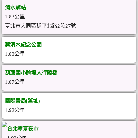
渭水驛站
1.83公里
臺北市大同區延平北路2段27號
蔣渭水紀念公園
1.83公里
葫蘆國小跨堤人行陸橋
1.87公里
國際書局(舊址)
1.92公里
台北寧夏夜市