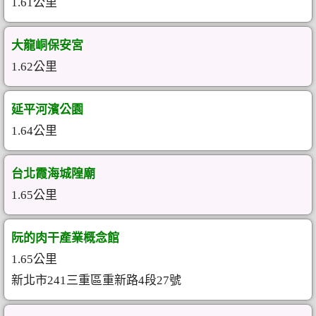
1.61公里
大龍峒保安宮
1.62公里
延平河濱公園
1.64公里
台北霞海城隍廟
1.65公里
阮的肉干產業概念館
1.65公里
新北市241三重區重新路4段27號