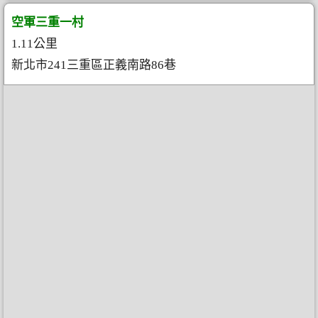
空軍三重一村
1.11公里
新北市241三重區正義南路86巷