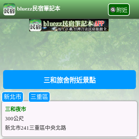
bluezz民宿筆記本
附近
三和旅舍附近景點
新北市
三重區
三和夜市
300公尺
新北市241三重區中央北路