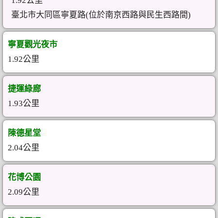
1.92公里
臺北市大同區寧夏路(位於南京西路與民生西路間)
寧夏觀光夜市
1.92公里
捷運綠廊
1.93公里
陳德星堂
2.04公里
花博公園
2.09公里