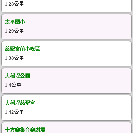
1.28公里
太平國小
1.29公里
慈聖宮前小吃區
1.38公里
大稻埕公園
1.4公里
大稻埕慈聖宮
1.42公里
十方樂集音樂劇場