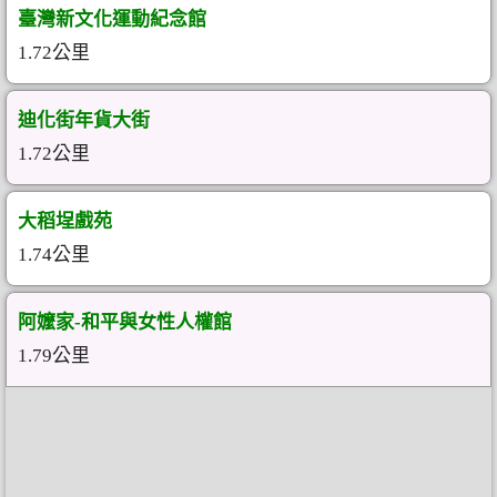
臺灣新文化運動紀念館
1.72公里
迪化街年貨大街
1.72公里
大稻埕戲苑
1.74公里
阿嬤家-和平與女性人權館
1.79公里