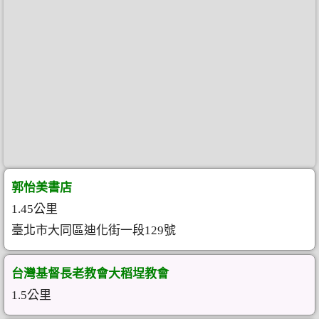
郭怡美書店
1.45公里
臺北市大同區迪化街一段129號
台灣基督長老教會大稻埕教會
1.5公里