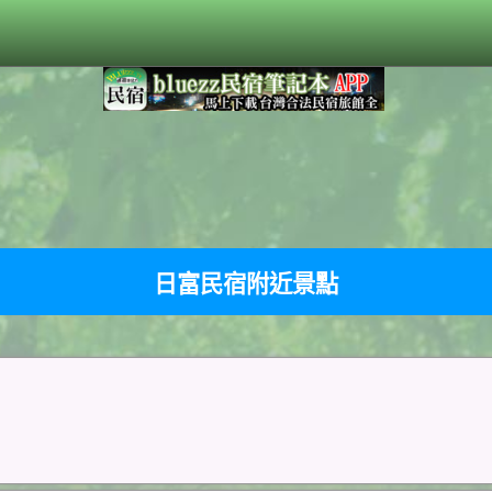
日富民宿附近景點