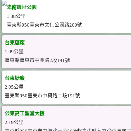
卑南遺址公園
1.38公里
臺東縣950臺東市文化公園路200號
台東糖廠
1.99公里
臺東縣臺東市中興路2段191號
台東糖廠
2.05公里
臺東縣950臺東市中興路二段191號
公東高工聖堂大樓
2.19公里