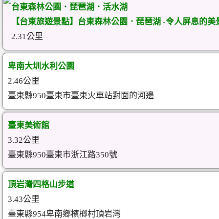
台東森林公園．琵琶湖．活水湖
【台東旅遊景點】台東森林公園．琵琶湖 -令人屏息的美
2.31公里
卑南大圳水利公園
2.46公里
臺東縣950臺東市臺東火車站對面的河邊
臺東美術館
3.32公里
臺東縣950臺東市浙江路350號
頂岩灣四格山步道
3.43公里
臺東縣954卑南鄉檳榔村頂岩灣