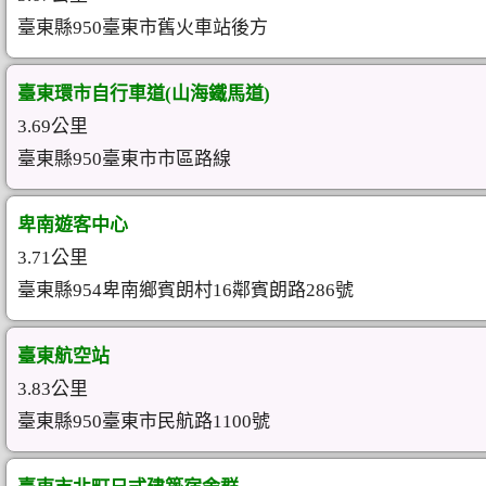
臺東縣950臺東市舊火車站後方
臺東環市自行車道(山海鐵馬道)
3.69公里
臺東縣950臺東市市區路線
卑南遊客中心
3.71公里
臺東縣954卑南鄉賓朗村16鄰賓朗路286號
臺東航空站
3.83公里
臺東縣950臺東市民航路1100號