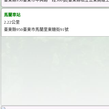
臺東縣950臺東市中興路一段560號(臺東縣私立公東高級
馬蘭車站
2.22公里
臺東縣950臺東市馬蘭里東糖街91號