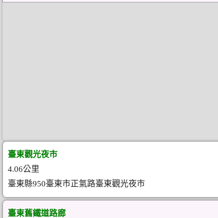
臺東觀光夜市
4.06公里
臺東縣950臺東市正氣路臺東觀光夜市
臺東舊鐵道路廊