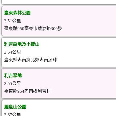
臺東森林公園
3.51公里
臺東縣950臺東市華泰路300號
利吉惡地及小黃山
3.54公里
臺東縣卑南鄉北郊卑南溪畔
利吉惡地
3.55公里
臺東縣954卑南鄉利吉村
鯉魚山公園
3.67公里