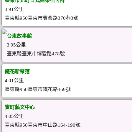
臺東市北町日式建築宿舍群
3.91公里
臺東縣950臺東市寶桑路370巷3號
台東故事館
3.95公里
臺東縣臺東市博愛路478號
鐵花新聚落
4.01公里
臺東縣950臺東市鐵花路369號
寶町藝文中心
4.05公里
臺東縣950臺東市中山路164-190號