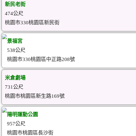
新民老街
474公尺
桃園市330桃園區新民街
景福宮
538公尺
桃園市330桃園區中正路208號
米倉劇場
731公尺
桃園市桃園區新生路169號
陽明運動公園
957公尺
桃園市桃園區長沙街