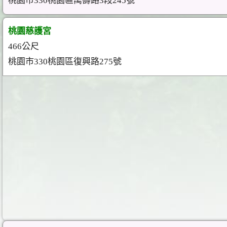
桃園市330桃園區萬壽路3段245號
桃園慈護宮
466公尺
桃園市330桃園區復興路275號