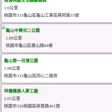
南僑桃園生活體驗園區
1.6公里
桃園市333龜山區龜山工業區興邦路35號
龜山中興兒二公園
1.88公里
桃園市龜山區壽山路84巷
龜山第一河濱公園
1.98公里
桃園市333龜山區同心二路旁
祥儀機器人夢工廠
2.05公里
桃園市330桃園區桃鶯路461號