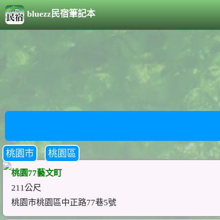
bluezz民宿筆記本
桃園市
桃園區
桃園77藝文町
211公尺
桃園市桃園區中正路77巷5號