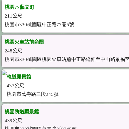
桃園77藝文町
211公尺
桃園市330桃園區中正路77巷5號
桃園火車站前商圈
248公尺
桃園市330桃園區桃園火車站前中正路延伸至中山路景福
軌道願景館
437公尺
桃園市萬壽路三段245號
桃園軌道願景館
439公尺