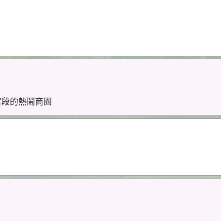
宮段的熱鬧商圈