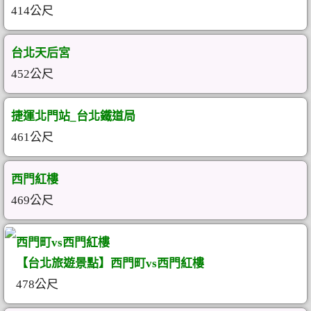
414公尺
台北天后宮
452公尺
捷運北門站_台北鐵道局
461公尺
西門紅樓
469公尺
西門町vs西門紅樓
【台北旅遊景點】西門町vs西門紅樓
478公尺