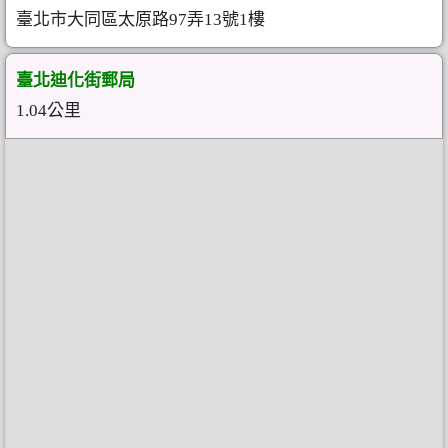
臺北市大同區太原路97弄13號1樓
臺北迪化街郵局
1.04公里