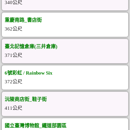
340公尺
重慶南路_書店街
362公尺
臺北記憶倉庫(三井倉庫)
371公尺
6號彩虹 / Rainbow Six
372公尺
沅陵商店街_鞋子街
411公尺
國立臺灣博物館_鐵道部園區