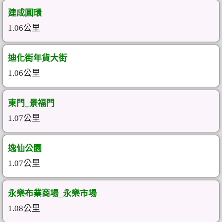
建成圓環
1.06公里
迪化街年貨大街
1.06公里
東門_景福門
1.07公里
逸仙公園
1.07公里
永樂布業商場_永樂市場
1.08公里