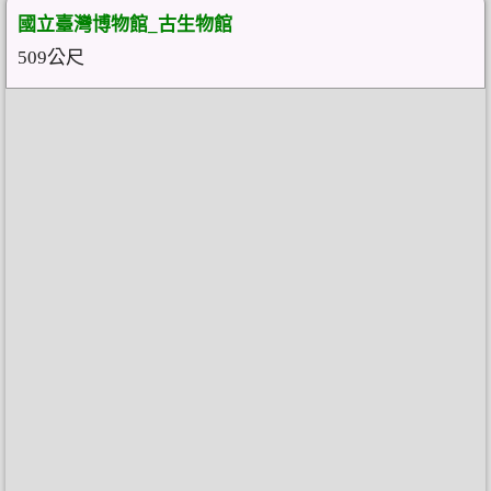
國立臺灣博物館_古生物館
509公尺