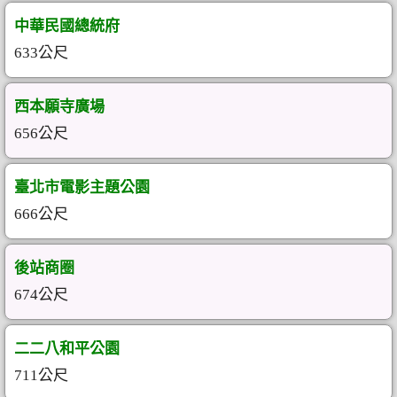
中華民國總統府
633公尺
西本願寺廣場
656公尺
臺北市電影主題公園
666公尺
後站商圈
674公尺
二二八和平公園
711公尺