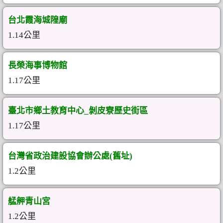
台北霞海城隍廟
1.14公里
長榮海事博物館
1.17公里
臺北市鄉土教育中心_剝皮寮歷史街區
1.17公里
台灣省政治建設協會辦公處(舊址)
1.2公里
艋舺青山宮
1.2公里