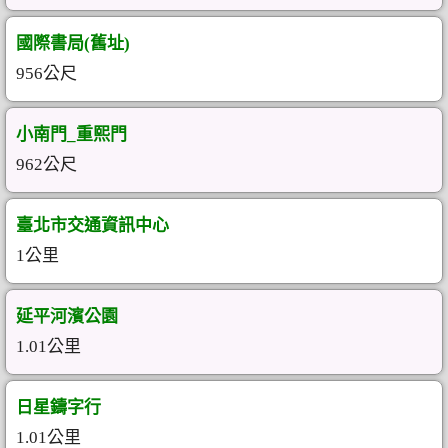
國際書局(舊址)
956公尺
小南門_重熙門
962公尺
臺北市交通資訊中心
1公里
延平河濱公園
1.01公里
日星鑄字行
1.01公里