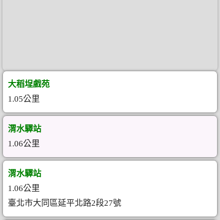
大稻埕戲苑
1.05公里
渭水驛站
1.06公里
渭水驛站
1.06公里
臺北市大同區延平北路2段27號