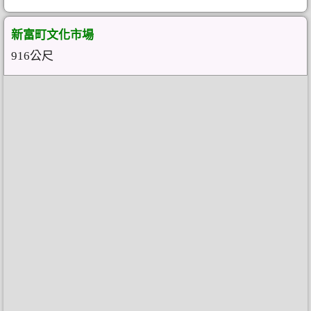
新富町文化市場
916公尺