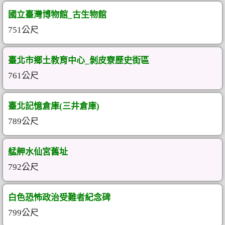
國立臺灣博物館_古生物館
751公尺
臺北市鄉土教育中心_剝皮寮歷史街區
761公尺
臺北記憶倉庫(三井倉庫)
789公尺
艋舺水仙宮舊址
792公尺
白色恐怖政治受難者紀念碑
799公尺