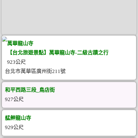
萬華龍山寺
【台北旅遊景點】萬華龍山寺-二級古蹟之行
923公尺
台北市萬華區廣州街211號
和平西路三段_鳥店街
927公尺
艋舺龍山寺
929公尺