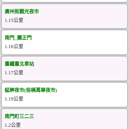
廣州街觀光夜市
1.15公里
南門_麗正門
1.16公里
臺鐵臺北車站
1.17公里
艋舺夜市(俗稱萬華夜市)
1.19公里
南門町三二三
1.2公里