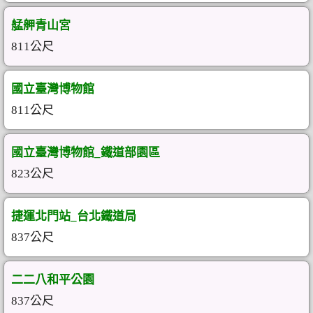
艋舺青山宮
811公尺
國立臺灣博物館
811公尺
國立臺灣博物館_鐵道部園區
823公尺
捷運北門站_台北鐵道局
837公尺
二二八和平公園
837公尺