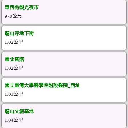
華西街觀光夜市
970公尺
龍山寺地下街
1.02公里
臺北賓館
1.02公里
國立臺灣大學醫學院附設醫院_西址
1.03公里
龍山文創基地
1.04公里