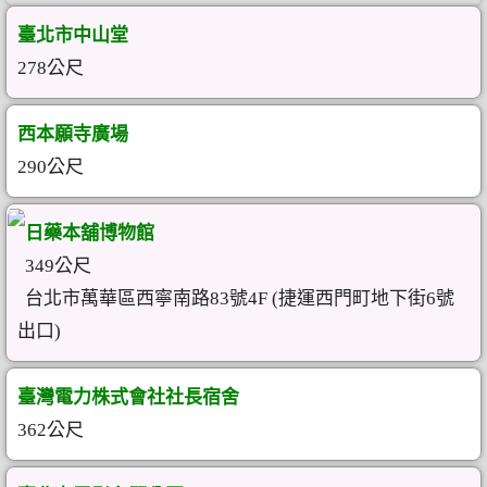
臺北市中山堂
278公尺
西本願寺廣場
290公尺
日藥本舖博物館
349公尺
台北市萬華區西寧南路83號4F (捷運西門町地下街6號
出口)
臺灣電力株式會社社長宿舍
362公尺