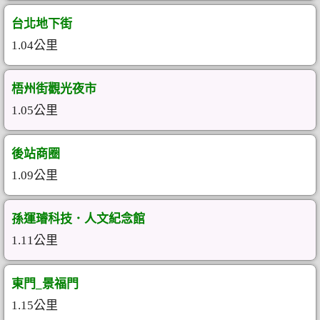
台北地下街
1.04公里
梧州街觀光夜市
1.05公里
後站商圈
1.09公里
孫運璿科技．人文紀念館
1.11公里
東門_景福門
1.15公里