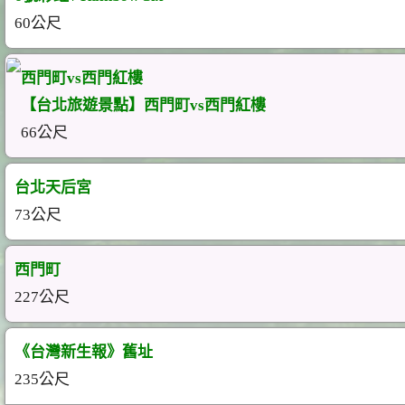
60公尺
西門町vs西門紅樓
【台北旅遊景點】西門町vs西門紅樓
66公尺
台北天后宮
73公尺
西門町
227公尺
《台灣新生報》舊址
235公尺