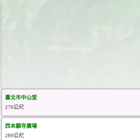
臺北市中山堂
276公尺
西本願寺廣場
289公尺