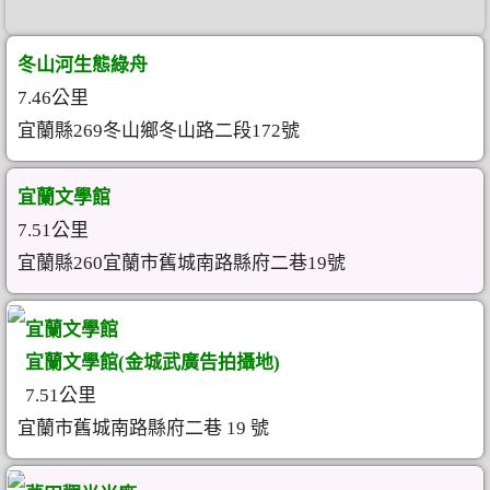
冬山河生態綠舟
7.46公里
宜蘭縣269冬山鄉冬山路二段172號
宜蘭文學館
7.51公里
宜蘭縣260宜蘭市舊城南路縣府二巷19號
宜蘭文學館
宜蘭文學館(金城武廣告拍攝地)
7.51公里
宜蘭市舊城南路縣府二巷 19 號