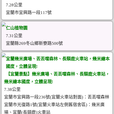
7.28公里
宜蘭市宜興路一段117號
仁山植物園
7.31公里
宜蘭縣269冬山鄉新寮路500號
宜蘭幾米廣場、丟丟噹森林、長頸鹿火車站，幾米繪本
國度，立體呈現!
【宜蘭景點】幾米廣場、丟丟噹森林、長頸鹿火車站，
幾米繪本國度，立體呈現!
7.38公里
宜蘭市宜興路一段236號(宜蘭火車站對面)：丟丟噹森林
宜蘭市光復路1號(宜蘭火車站左側舊宿舍區)：幾米廣
場、宜蘭(長頸鹿)火車站