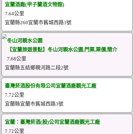
宜蘭酒廠(甲子蘭酒文物館)
7.64公里
宜蘭縣260宜蘭市舊城西路3號
冬山河親水公園
【宜蘭旅遊景點】冬山河親水公園,門票,票價,簡介
7.68公里
宜蘭縣五結鄉親河路二段2號
臺灣菸酒股份有限公司宜蘭酒廠觀光工廠
7.72公里
宜蘭縣宜蘭市舊城西路3號
宜蘭：臺灣菸酒(股)公司宜蘭酒廠觀光工廠
7.72公里