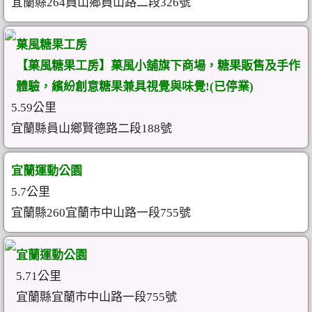
宜蘭縣264員山鄉員山路二段326號
菓風糖果工房
【菓風糖果工房】菓風小舖旗下商場，糖果販售及手作
體驗，繽紛創意糖果兼具視覺與味覺!(已停業)
5.59公里
宜蘭縣員山鄉賢德路二段188號
宜蘭運動公園
5.7公里
宜蘭縣260宜蘭市中山路一段755號
宜蘭運動公園
5.71公里
宜蘭縣宜蘭市中山路一段755號