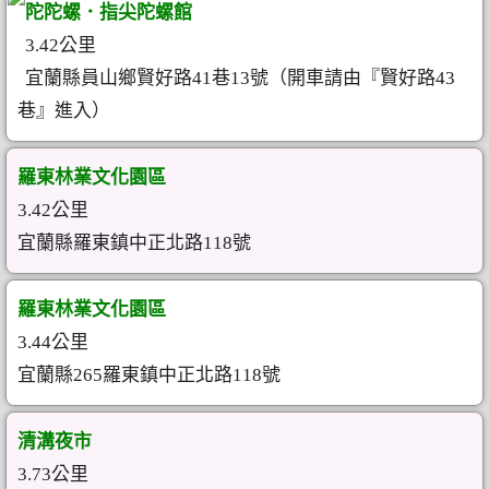
陀陀螺．指尖陀螺館
3.42公里
宜蘭縣員山鄉賢好路41巷13號（開車請由『賢好路43
巷』進入）
羅東林業文化園區
3.42公里
宜蘭縣羅東鎮中正北路118號
羅東林業文化園區
3.44公里
宜蘭縣265羅東鎮中正北路118號
清溝夜市
3.73公里