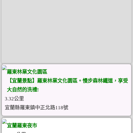
羅東林業文化園區
【宜蘭景點】羅東林業文化園區。慢步森林鐵道，享受
大自然的洗禮!
3.32公里
宜蘭縣羅東鎮中正北路118號
宜蘭羅東夜市