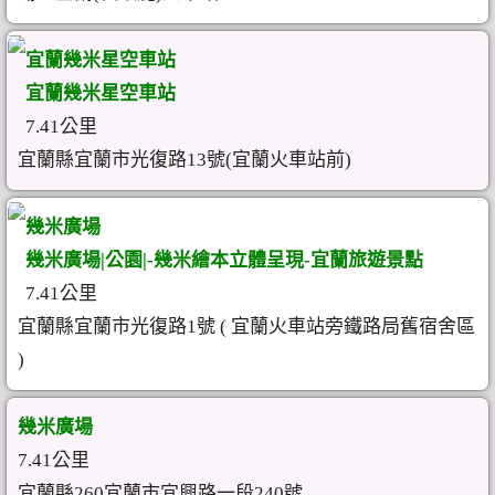
宜蘭幾米星空車站
宜蘭幾米星空車站
7.41公里
宜蘭縣宜蘭市光復路13號(宜蘭火車站前)
幾米廣場
幾米廣場|公園|-幾米繪本立體呈現-宜蘭旅遊景點
7.41公里
宜蘭縣宜蘭市光復路1號 ( 宜蘭火車站旁鐵路局舊宿舍區
)
幾米廣場
7.41公里
宜蘭縣260宜蘭市宜興路一段240號