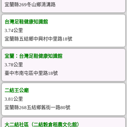
宜蘭縣269冬山鄉清溝路
台灣足鞋健康知識館
3.74公里
宜蘭縣五結鄉中興村中里路18號
宜蘭：台灣足鞋健康知識館
3.78公里
臺中市南屯區中里路18號
二結王公廟
3.81公里
宜蘭縣268五結鄉舊街一路80號
大二結社區（二結穀倉稻農文化館）