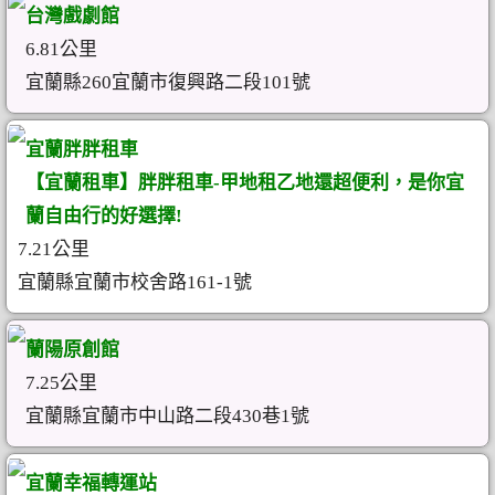
台灣戲劇館
6.81公里
宜蘭縣260宜蘭市復興路二段101號
宜蘭胖胖租車
【宜蘭租車】胖胖租車-甲地租乙地還超便利，是你宜
蘭自由行的好選擇!
7.21公里
宜蘭縣宜蘭市校舍路161-1號
蘭陽原創館
7.25公里
宜蘭縣宜蘭市中山路二段430巷1號
宜蘭幸福轉運站