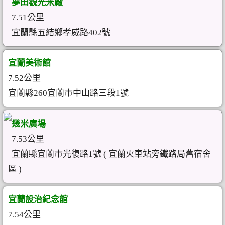
夢田觀光米廠
7.51公里
宜蘭縣五結鄉孝威路402號
宜蘭美術館
7.52公里
宜蘭縣260宜蘭市中山路三段1號
幾米廣場
7.53公里
宜蘭縣宜蘭市光復路1號 ( 宜蘭火車站旁鐵路局舊宿舍
區 )
宜蘭設治紀念館
7.54公里