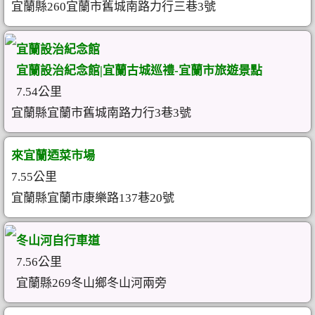
宜蘭縣260宜蘭市舊城南路力行三巷3號
宜蘭設治紀念館
宜蘭設治紀念館|宜蘭古城巡禮-宜蘭市旅遊景點
7.54公里
宜蘭縣宜蘭市舊城南路力行3巷3號
來宜蘭迺菜市場
7.55公里
宜蘭縣宜蘭市康樂路137巷20號
冬山河自行車道
7.56公里
宜蘭縣269冬山鄉冬山河兩旁