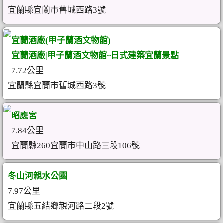
宜蘭縣宜蘭市舊城西路3號
宜蘭酒廠(甲子蘭酒文物館)
宜蘭酒廠|甲子蘭酒文物館~日式建築宜蘭景點
7.72公里
宜蘭縣宜蘭市舊城西路3號
昭應宮
7.84公里
宜蘭縣260宜蘭市中山路三段106號
冬山河親水公園
7.97公里
宜蘭縣五結鄉親河路二段2號