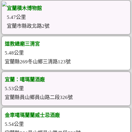
宜蘭積木博物館
5.47公里
宜蘭市縣政北路2號
道教總廟三清宮
5.48公里
宜蘭縣269冬山鄉三清路123號
宜蘭：噶瑪蘭酒廠
5.53公里
宜蘭縣員山鄉員山路二段326號
金車噶瑪蘭蘭威士忌酒廠
5.54公里