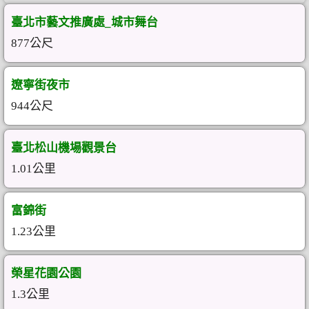
臺北市藝文推廣處_城市舞台
877公尺
遼寧街夜市
944公尺
臺北松山機場觀景台
1.01公里
富錦街
1.23公里
榮星花園公園
1.3公里