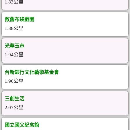
1.83公里
敘舊布袋戲園
1.88公里
光華玉市
1.94公里
台新銀行文化藝術基金會
1.96公里
三創生活
2.07公里
國立國父紀念館