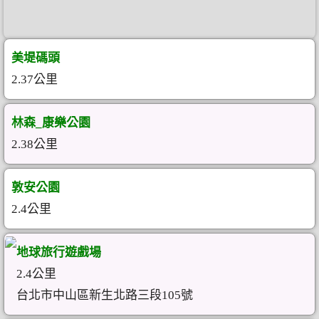
美堤碼頭
2.37公里
林森_康樂公園
2.38公里
敦安公園
2.4公里
地球旅行遊戲場
2.4公里
台北市中山區新生北路三段105號