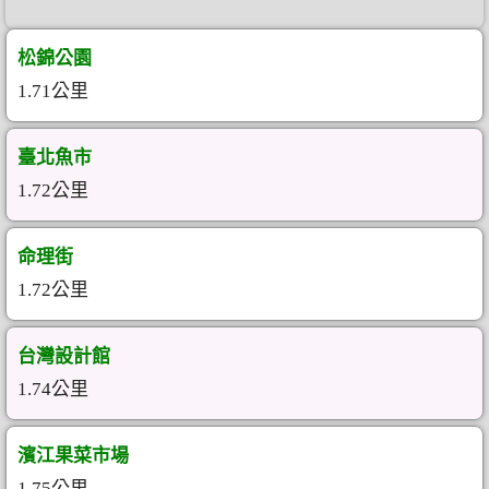
松錦公園
1.71公里
臺北魚市
1.72公里
命理街
1.72公里
台灣設計館
1.74公里
濱江果菜市場
1.75公里