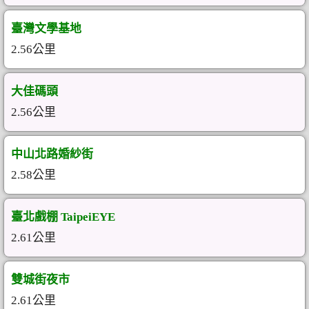
臺灣文學基地
2.56公里
大佳碼頭
2.56公里
中山北路婚紗街
2.58公里
臺北戲棚 TaipeiEYE
2.61公里
雙城街夜市
2.61公里