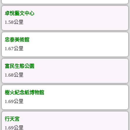
卓悅藝文中心
1.58公里
忠泰美術館
1.67公里
富民生態公園
1.68公里
樹火紀念紙博物館
1.69公里
行天宮
1.69公里