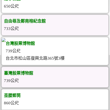
650公尺
自由巷及鄭南榕紀念館
733公尺
台灣股票博物館
739公尺
台北市松山區復興北路365號3樓
臺灣股票博物館
739公尺
歪腰郵筒
860公尺