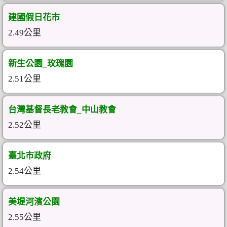
建國假日花市
2.49公里
新生公園_玫瑰園
2.51公里
台灣基督長老教會_中山教會
2.52公里
臺北市政府
2.54公里
美堤河濱公園
2.55公里