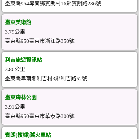
臺東縣954卑南鄉賓朗村16鄰賓朗路286號
臺東美術館
3.79公里
臺東縣950臺東市浙江路350號
利吉旅遊資訊站
3.86公里
臺東縣卑南鄉利吉村3鄰利吉路52號
臺東森林公園
3.91公里
臺東縣950臺東市華泰路300號
賓朗(檳榔)舊火車站