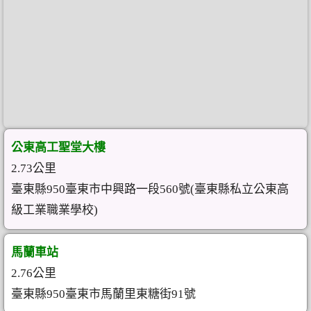
公東高工聖堂大樓
2.73公里
臺東縣950臺東市中興路一段560號(臺東縣私立公東高
級工業職業學校)
馬蘭車站
2.76公里
臺東縣950臺東市馬蘭里東糖街91號