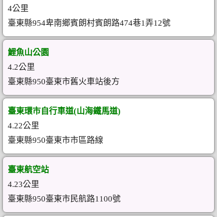
4公里
臺東縣954卑南鄉賓朗村賓朗路474巷1弄12號
鯉魚山公園
4.2公里
臺東縣950臺東市舊火車站後方
臺東環市自行車道(山海鐵馬道)
4.22公里
臺東縣950臺東市市區路線
臺東航空站
4.23公里
臺東縣950臺東市民航路1100號