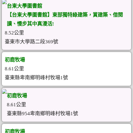
台東大學圖書館
【台東大學圖書館】東部獨特綠建築，賞建築、借閱
讀、慢步其中真漫活!
8.52公里
臺東市大學路二段369號
初鹿牧場
8.61公里
臺東縣卑南鄉明峰村牧場1號
初鹿牧場
8.61公里
臺東縣954卑南鄉明峰村牧場1號
初鹿牧場