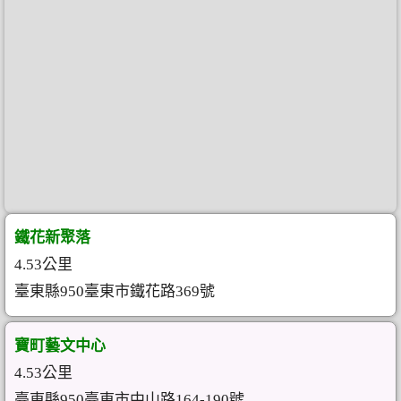
鐵花新聚落
4.53公里
臺東縣950臺東市鐵花路369號
寶町藝文中心
4.53公里
臺東縣950臺東市中山路164-190號