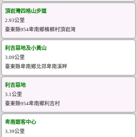
頂岩灣四格山步道
2.93公里
臺東縣954卑南鄉檳榔村頂岩灣
利吉惡地及小黃山
3.09公里
臺東縣卑南鄉北郊卑南溪畔
利吉惡地
3.1公里
臺東縣954卑南鄉利吉村
卑南遊客中心
3.39公里