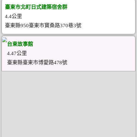
臺東市北町日式建築宿舍群
4.4公里
臺東縣950臺東市寶桑路370巷3號
台東故事館
4.47公里
臺東縣臺東市博愛路478號