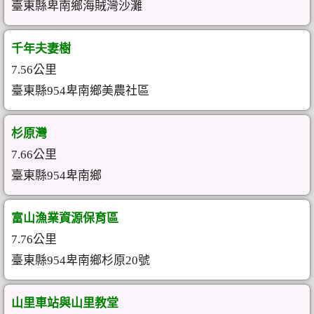
臺東縣卑南鄉海賊灣沙灘
千年夫妻樹
7.56公里
臺東縣954卑南鄉美農社區
杉原灣
7.66公里
臺東縣954卑南鄉
富山漁業資源保育區
7.76公里
臺東縣954卑南鄉杉原20號
山里車站與山里教堂