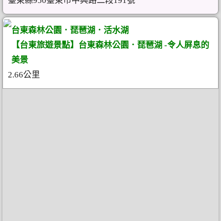
臺東縣950臺東市中興路二段191號
台東森林公園．琵琶湖．活水湖
【台東旅遊景點】台東森林公園．琵琶湖 -令人屏息的
美景
2.66公里