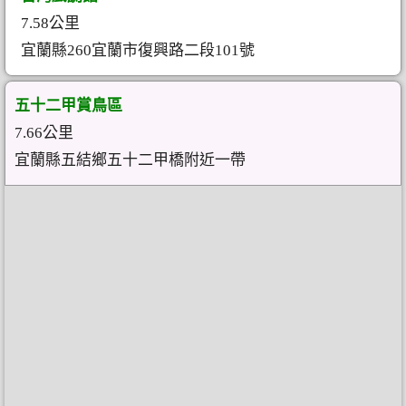
7.58公里
宜蘭縣260宜蘭市復興路二段101號
五十二甲賞鳥區
7.66公里
宜蘭縣五結鄉五十二甲橋附近一帶