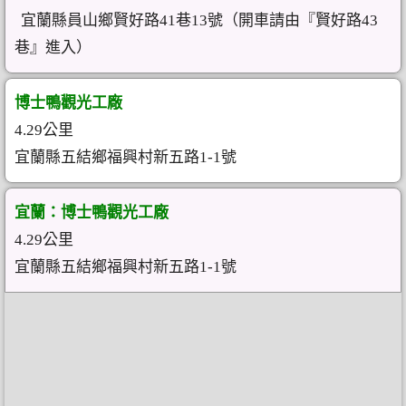
宜蘭縣員山鄉賢好路41巷13號（開車請由『賢好路43
巷』進入）
博士鴨觀光工廠
4.29公里
宜蘭縣五結鄉福興村新五路1-1號
宜蘭：博士鴨觀光工廠
4.29公里
宜蘭縣五結鄉福興村新五路1-1號