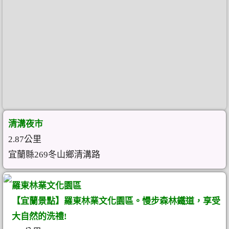
清溝夜市
2.87公里
宜蘭縣269冬山鄉清溝路
羅東林業文化園區
【宜蘭景點】羅東林業文化園區。慢步森林鐵道，享受
大自然的洗禮!