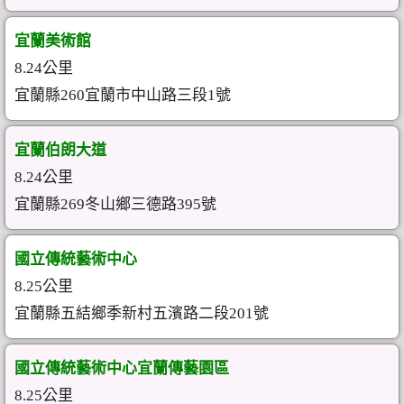
宜蘭美術館
8.24公里
宜蘭縣260宜蘭市中山路三段1號
宜蘭伯朗大道
8.24公里
宜蘭縣269冬山鄉三德路395號
國立傳統藝術中心
8.25公里
宜蘭縣五結鄉季新村五濱路二段201號
國立傳統藝術中心宜蘭傳藝園區
8.25公里