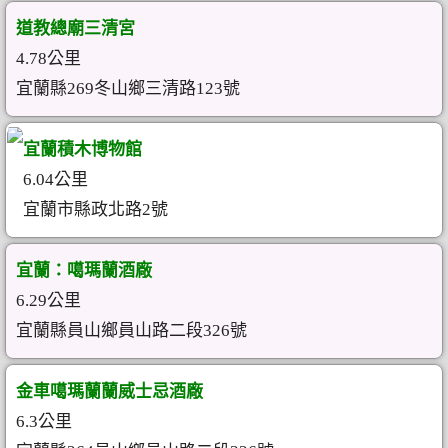
道教總廟三清宮
4.78公里
宜蘭縣269冬山鄉三清路123號
宜蘭積木博物館
6.04公里
宜蘭市縣政北路2號
宜蘭：噶瑪蘭酒廠
6.29公里
宜蘭縣員山鄉員山路二段326號
金車噶瑪蘭蘭威士忌酒廠
6.3公里