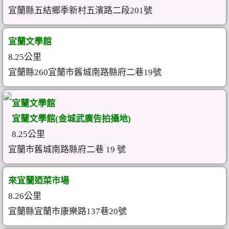
宜蘭縣五結鄉季新村五濱路二段201號
宜蘭文學館
8.25公里
宜蘭縣260宜蘭市舊城南路縣府二巷19號
宜蘭文學館
宜蘭文學館(金城武廣告拍攝地)
8.25公里
宜蘭市舊城南路縣府二巷 19 號
來宜蘭迺菜市場
8.26公里
宜蘭縣宜蘭市康樂路137巷20號