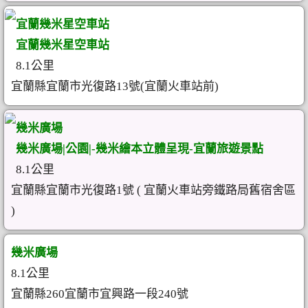
宜蘭幾米星空車站
宜蘭幾米星空車站
8.1公里
宜蘭縣宜蘭市光復路13號(宜蘭火車站前)
幾米廣場
幾米廣場|公園|-幾米繪本立體呈現-宜蘭旅遊景點
8.1公里
宜蘭縣宜蘭市光復路1號 ( 宜蘭火車站旁鐵路局舊宿舍區
)
幾米廣場
8.1公里
宜蘭縣260宜蘭市宜興路一段240號