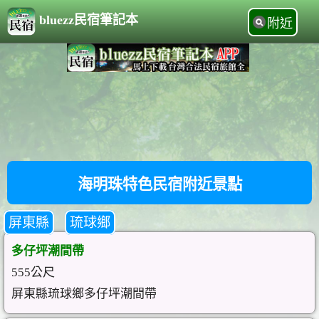
bluezz民宿筆記本
附近
海明珠特色民宿附近景點
屏東縣
琉球鄉
多仔坪潮間帶
555公尺
屏東縣琉球鄉多仔坪潮間帶