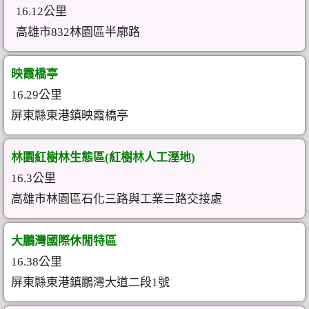
16.12公里
高雄市832林園區半廓路
映霞橋亭
16.29公里
屏東縣東港鎮映霞橋亭
林園紅樹林生態區(紅樹林人工溼地)
16.3公里
高雄市林園區石化三路與工業三路交接處
大鵬灣國際休閒特區
16.38公里
屏東縣東港鎮鵬灣大道二段1號