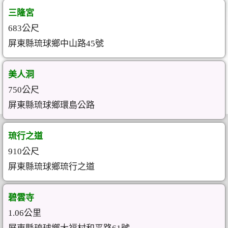
三隆宮
683公尺
屏東縣琉球鄉中山路45號
美人洞
750公尺
屏東縣琉球鄉環島公路
琉行之道
910公尺
屏東縣琉球鄉琉行之道
碧雲寺
1.06公里