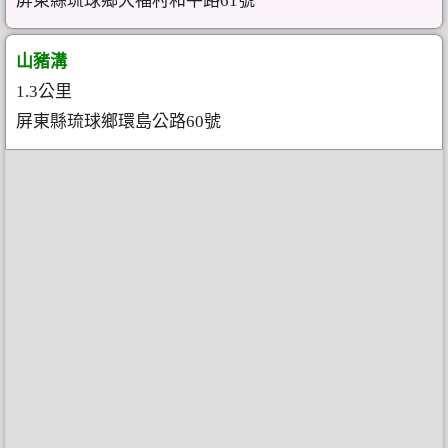
屏東縣琉球鄉大福村和平路61號
山豬溝
1.3公里
屏東縣琉球鄉環島公路60號