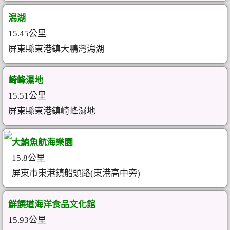
潟湖
15.45公里
屏東縣東港鎮大鵬灣潟湖
崎峰濕地
15.51公里
屏東縣東港鎮崎峰濕地
大鮪魚航海樂園
15.8公里
屏東市東港鎮船頭路(東港高中旁)
鮮饌道海洋食品文化館
15.93公里