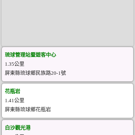
琉球管理站暨遊客中心
1.35公里
屏東縣琉球鄉民族路20-1號
花瓶岩
1.41公里
屏東縣琉球鄉花瓶岩
白沙觀光港