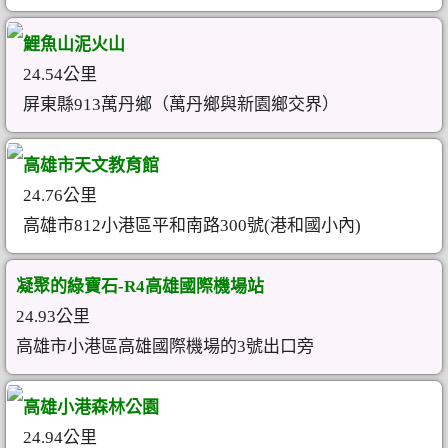
鯉魚山泥火山
24.54公里
屏東縣913萬丹鄉（萬丹鄉與新園鄉交界）
高雄市天文教育館
24.76公里
高雄市812小港區平和南路300號(港和國小內)
凝聚的綠寶石-R4高雄國際機場站
24.93公里
高雄市小港區高雄國際機場的3號出口旁
高雄小港森林公園
24.94公里