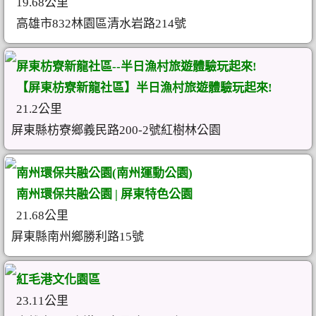
19.68公里
高雄市832林園區清水岩路214號
屏東枋寮新龍社區--半日漁村旅遊體驗玩起來!
【屏東枋寮新龍社區】半日漁村旅遊體驗玩起來!
21.2公里
屏東縣枋寮鄉義民路200-2號紅樹林公園
南州環保共融公園(南州運動公園)
南州環保共融公園 | 屏東特色公園
21.68公里
屏東縣南州鄉勝利路15號
紅毛港文化園區
23.11公里