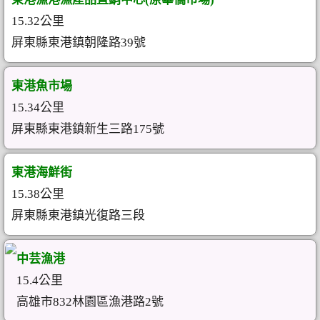
15.32公里
屏東縣東港鎮朝隆路39號
東港魚市場
15.34公里
屏東縣東港鎮新生三路175號
東港海鮮街
15.38公里
屏東縣東港鎮光復路三段
中芸漁港
15.4公里
高雄市832林園區漁港路2號