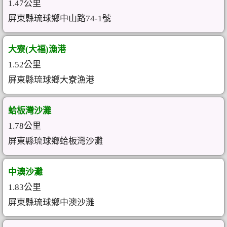
1.47公里
屏東縣琉球鄉中山路74-1號
大寮(大福)漁港
1.52公里
屏東縣琉球鄉大寮漁港
蛤板灣沙灘
1.78公里
屏東縣琉球鄉蛤板灣沙灘
中澳沙灘
1.83公里
屏東縣琉球鄉中澳沙灘