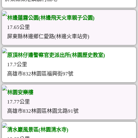
林邊蓮霧公園(林邊飛天火車親子公園)
17.65公里
屏東縣林邊鄉仁愛路(林邊火車站旁)
原頂林仔邊警察官吏派出所(林園歷史教室)
17.7公里
高雄市832林園區福興街97號
林園安樂樓
17.77公里
高雄市832林園區林園北路91號
清水巖風景區(林園清水寺)