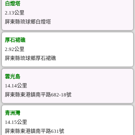
白燈塔
2.13公里
屏東縣琉球鄉白燈塔
厚石裙礁
2.92公里
屏東縣琉球鄉厚石裙礁
雲光島
14.14公里
屏東縣東港鎮南平路682-18號
青洲灣
14.15公里
屏東縣東港鎮南平路631號