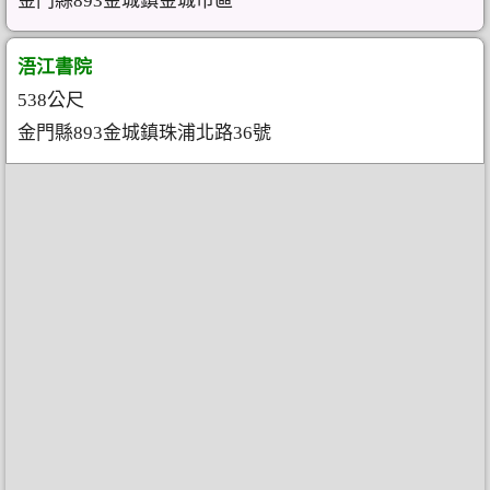
金門縣893金城鎮金城市區
浯江書院
538公尺
金門縣893金城鎮珠浦北路36號