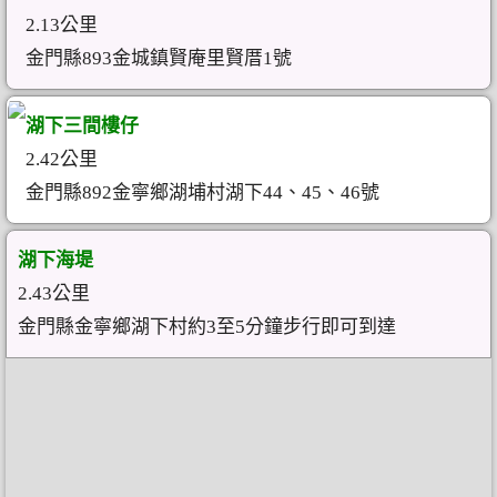
2.13公里
金門縣893金城鎮賢庵里賢厝1號
湖下三間樓仔
2.42公里
金門縣892金寧鄉湖埔村湖下44、45、46號
湖下海堤
2.43公里
金門縣金寧鄉湖下村約3至5分鐘步行即可到達