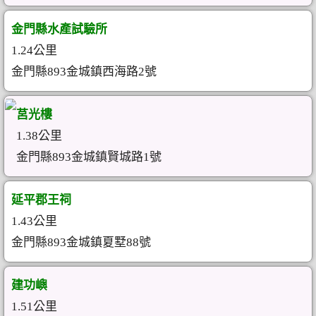
金門縣水產試驗所
1.24公里
金門縣893金城鎮西海路2號
莒光樓
1.38公里
金門縣893金城鎮賢城路1號
延平郡王祠
1.43公里
金門縣893金城鎮夏墅88號
建功嶼
1.51公里