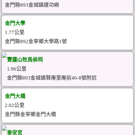
金門縣893金城鎮建功嶼
金門大學
1.77公里
金門縣892金寧鄉大學路1號
豐蓮山牧馬侯祠
1.96公里
金門縣893金城鎮賢庵里庵前40-8號附近
金門大橋
2.02公里
金門縣金寧鄉金門大橋
泰安宮