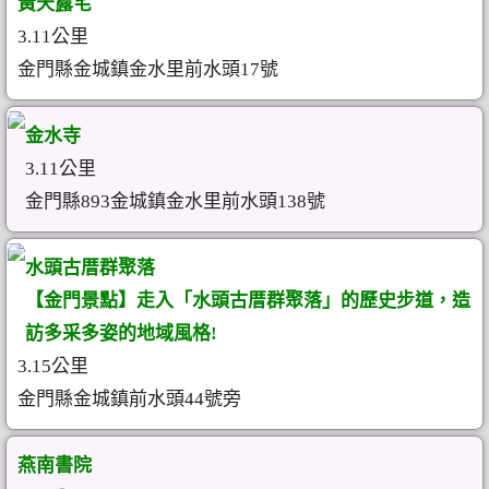
黃天露宅
3.11公里
金門縣金城鎮金水里前水頭17號
金水寺
3.11公里
金門縣893金城鎮金水里前水頭138號
水頭古厝群聚落
【金門景點】走入「水頭古厝群聚落」的歷史步道，造
訪多采多姿的地域風格!
3.15公里
金門縣金城鎮前水頭44號旁
燕南書院