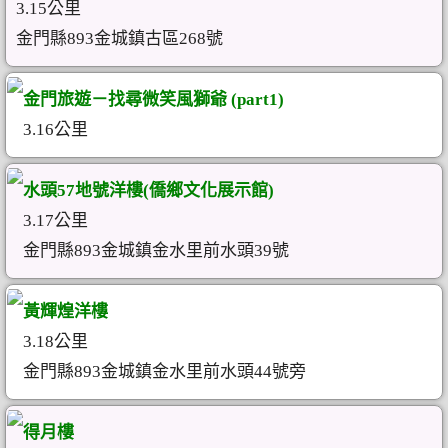
3.15公里
金門縣893金城鎮古區268號
金門旅遊－找尋微笑風獅爺 (part1)
3.16公里
水頭57地號洋樓(僑鄉文化展示館)
3.17公里
金門縣893金城鎮金水里前水頭39號
黃輝煌洋樓
3.18公里
金門縣893金城鎮金水里前水頭44號旁
得月樓