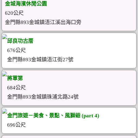
金城海濱休閒公園
620公尺
金門縣893金城鎮浯江溪出海口旁
邱良功古厝
676公尺
金門縣893金城鎮浯江街27號
將軍第
684公尺
金門縣893金城鎮珠浦北路24號
金門旅遊－美食、景點、風獅爺 (part 4)
696公尺