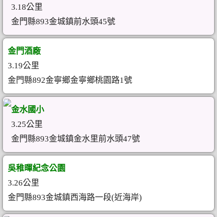
3.18公里
金門縣893金城鎮前水頭45號
金門酒廠
3.19公里
金門縣892金寧鄉金寧鄉桃園路1號
金水國小
3.25公里
金門縣893金城鎮金水里前水頭47號
吳稚暉紀念公園
3.26公里
金門縣893金城鎮西海路一段(近海岸)