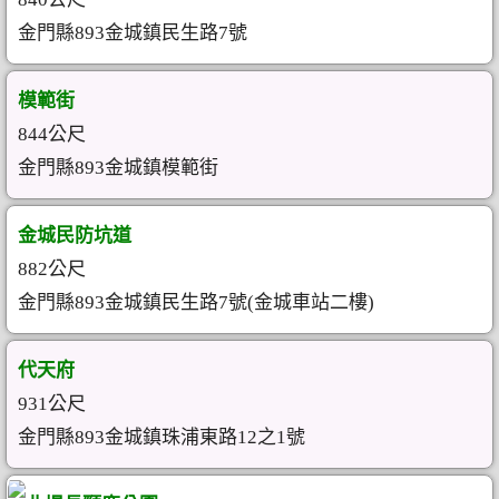
金門縣893金城鎮民生路7號
模範街
844公尺
金門縣893金城鎮模範街
金城民防坑道
882公尺
金門縣893金城鎮民生路7號(金城車站二樓)
代天府
931公尺
金門縣893金城鎮珠浦東路12之1號