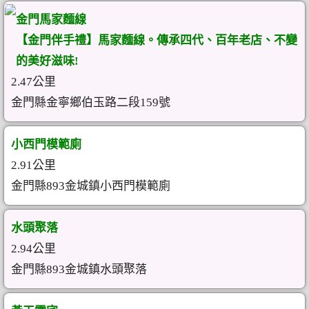
金門馬家麵線
【金門伴手禮】馬家麵線。傳承四代、百年老店、不變
的美好滋味!
2.47公里
金門縣金寧鄉伯玉路二段159號
小西門模範廁
2.91公里
金門縣893金城鎮小西門模範廁
水頭聚落
2.94公里
金門縣893金城鎮水頭聚落