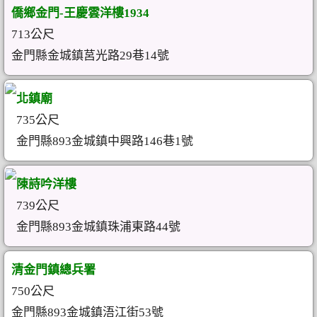
僑鄉金門-王慶雲洋樓1934
713公尺
金門縣金城鎮莒光路29巷14號
北鎮廟
735公尺
金門縣893金城鎮中興路146巷1號
陳詩吟洋樓
739公尺
金門縣893金城鎮珠浦東路44號
清金門鎮總兵署
750公尺
金門縣893金城鎮浯江街53號