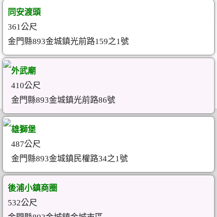
同安渡頭
361公尺
金門縣893金城鎮光前路159之1號
外武廟
410公尺
金門縣893金城鎮光前路86號
雄獅堡
487公尺
金門縣893金城鎮民權路34之1號
後浦小鎮商圈
532公尺