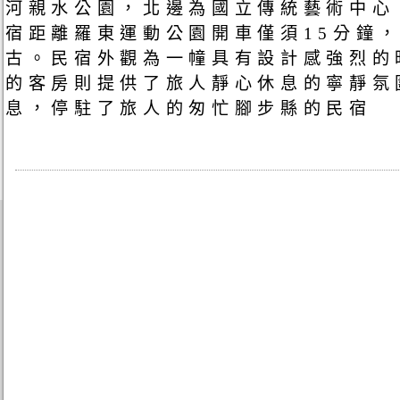
河親水公園，北邊為國立傳統藝術中心
宿距離羅東運動公園開車僅須15分鐘
古。民宿外觀為一幢具有設計感強烈的
的客房則提供了旅人靜心休息的寧靜氛
息，停駐了旅人的匆忙腳步縣的民宿