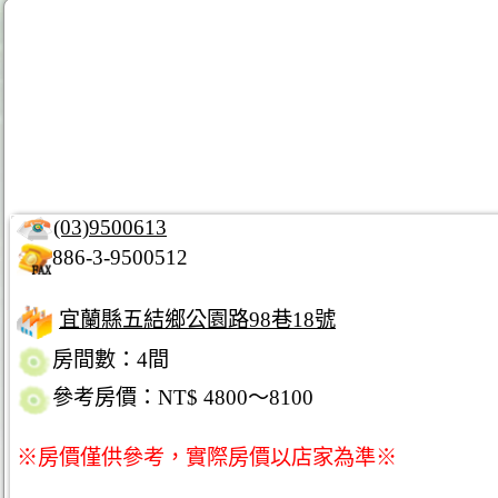
(03)9500613
886-3-9500512
宜蘭縣五結鄉公園路98巷18號
房間數：4間
參考房價：NT$ 4800～8100
※房價僅供參考，實際房價以店家為準※