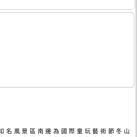
知名風景區南邊為國際童玩藝術節冬山