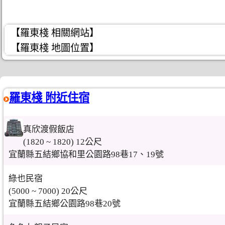
【羅東棧 相關網站】
【羅東棧 地圖位置】
羅東棧 附近住宿
真欣渡假飯店
(1820 ~ 1820) 12公尺
宜蘭縣五結鄉協和里公園路98巷17、19號
綠也民宿
(5000 ~ 7000) 20公尺
宜蘭縣五結鄉公園路98巷20號