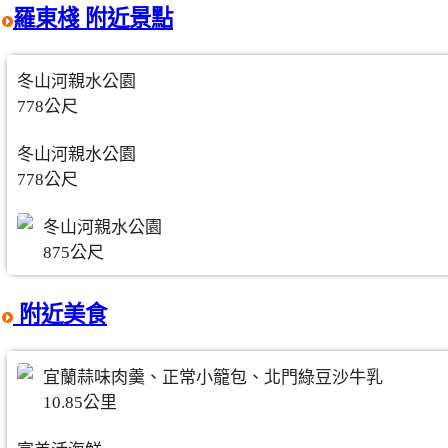
羅東棧 附近景點
冬山河親水公園
778公尺
冬山河親水公園
778公尺
冬山河親水公園
875公尺
附近美食
宜蘭蒜味肉羹、正常小籠包、北門綠豆沙牛乳
10.85公里