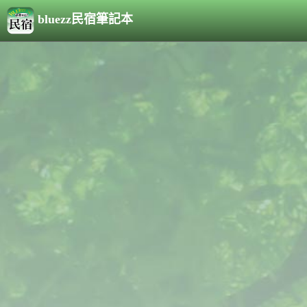
bluezz民宿筆記本