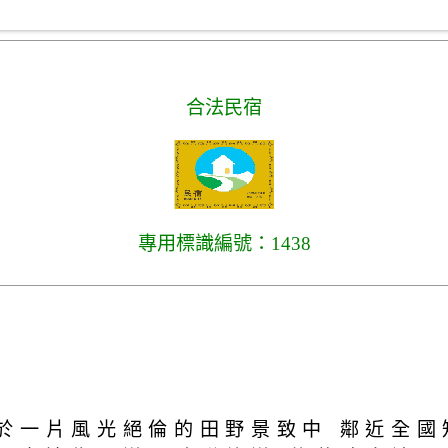
合法民宿
專用標識編號：1438
於一片風光絕倫的田野景致中 鄰近全國