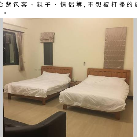
合背包客、親子、情侶等,不想被打擾的
棟。