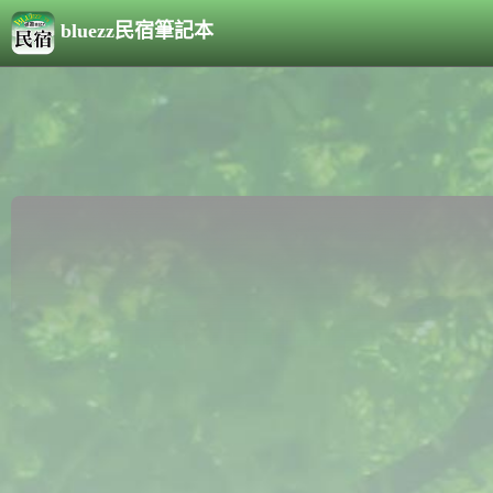
bluezz民宿筆記本