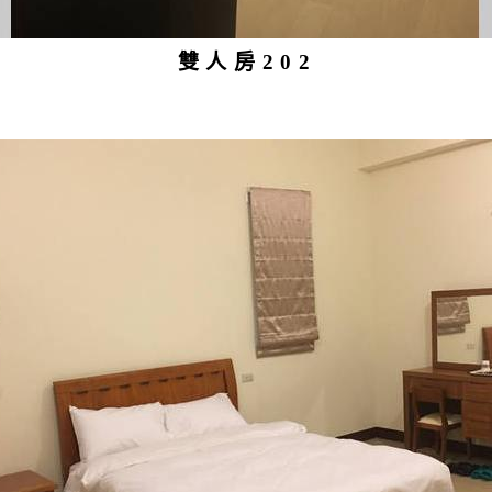
雙人房202