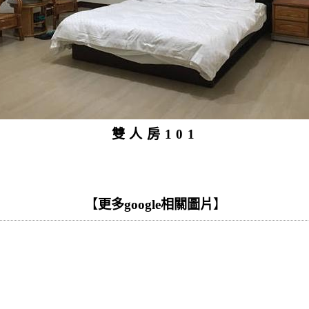
雙人房101
【
更多google相關圖片
】