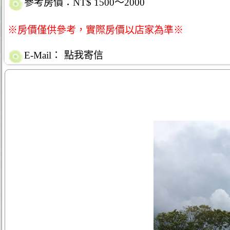
參考房價：NT$ 1500～2000
※房價僅供參考，實際房價以店家為準※
E-Mail：
點我寄信