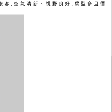
旅客,空氣清新、視野良好,房型多且價