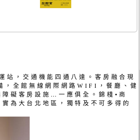
捷運站，交通機能四通八達。客房融合現
，全館無線網際網路WIFI，餐廳、健
無障礙客房設施…一應俱全。錦棧•商
，實為大台北地區，獨特及不可多得的