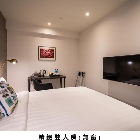
精緻雙人房(無窗)