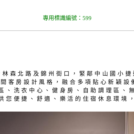
專用標識編號：599
於林森北路及錦州街口，緊鄰中山國小
2間客房設計風格，融合多項貼心新穎設備
區、洗衣中心、健身房、自助調理區、
供您便捷、舒適、樂活的住宿休息環境