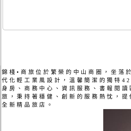
錦棧•商旅位於繁榮的中山商圈，坐落
代化輕工業風設計，溫馨簡潔的獨特4
身房、商務中心、資訊服務、書報閱讀
旅，秉持著穩健、創新的服務熱忱，提
全新精品旅店。