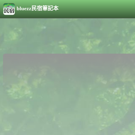
bluezz民宿筆記本