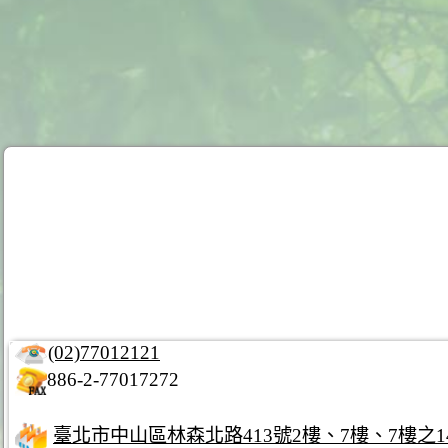
(02)77012121
886-2-77017272
臺北市中山區林森北路413號2樓、7樓、7樓之14