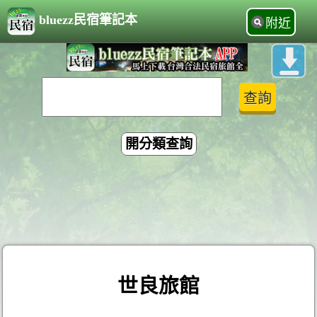
bluezz民宿筆記本
附近
開分類查詢
世良旅館