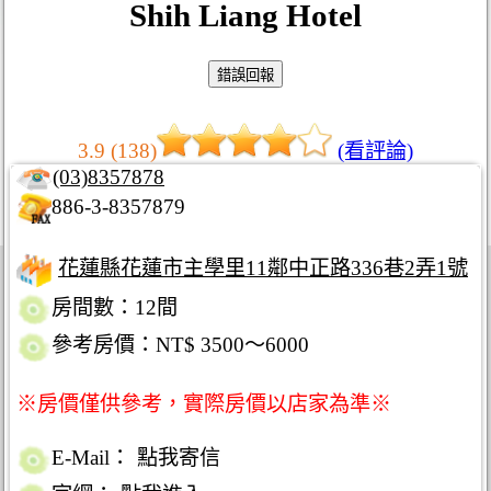
Shih Liang Hotel
3.9 (138)
(看評論)
(03)8357878
886-3-8357879
花蓮縣花蓮市主學里11鄰中正路336巷2弄1號
房間數：12間
參考房價：NT$ 3500～6000
※房價僅供參考，實際房價以店家為準※
E-Mail：
點我寄信