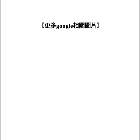
【
更多google相關圖片
】