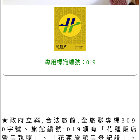
專用標識編號：019
★政府立案,合法旅館,全旅聯專標309
0字號、旅館編號:019領有「花蓮飯店
營業執照」、「花蓮旅館業登記證」、