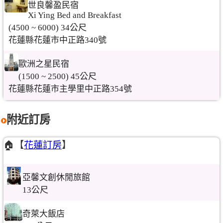
世良馨盈民宿
Xi Ying Bed and Breakfast
(4500 ~ 6000) 34公尺
花蓮縣花蓮市中正路340號
歐洲之星民宿
(1500 ~ 2500) 45公尺
花蓮縣花蓮市主學里中正路354號
附近訂房
🏠【
花蓮訂房
】
亞馨文創休閒旅館
13公尺
奇萊大飯店