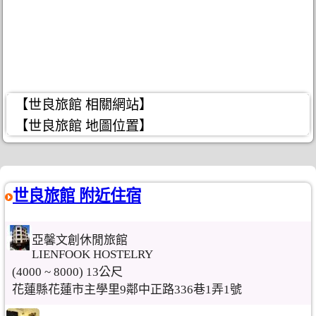
【世良旅館 相關網站】
【世良旅館 地圖位置】
世良旅館 附近住宿
亞馨文創休閒旅館
LIENFOOK HOSTELRY
(4000 ~ 8000) 13公尺
花蓮縣花蓮市主學里9鄰中正路336巷1弄1號