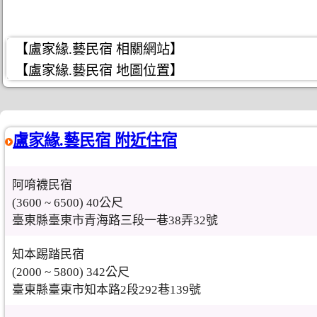
【盧家緣.藝民宿 相關網站】
【盧家緣.藝民宿 地圖位置】
盧家緣.藝民宿 附近住宿
阿唷襪民宿
(3600 ~ 6500) 40公尺
臺東縣臺東市青海路三段一巷38弄32號
知本踢踏民宿
(2000 ~ 5800) 342公尺
臺東縣臺東市知本路2段292巷139號