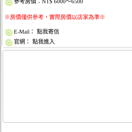
參考房價：NT$ 6000～6500
※房價僅供參考，實際房價以店家為準※
E-Mail：
點我寄信
官網：
點我進入