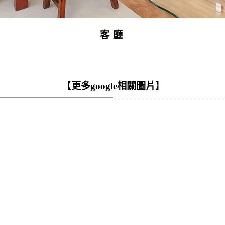
客廳
【
更多google相關圖片
】