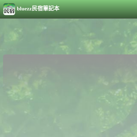
bluezz民宿筆記本