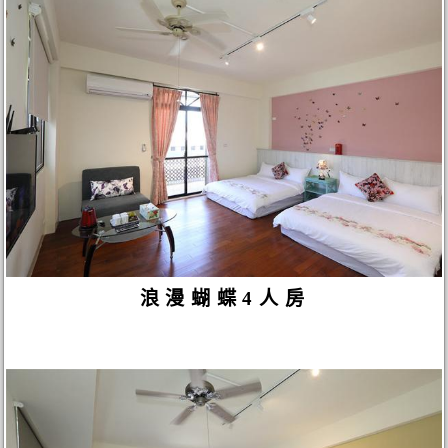
浪漫蝴蝶4人房