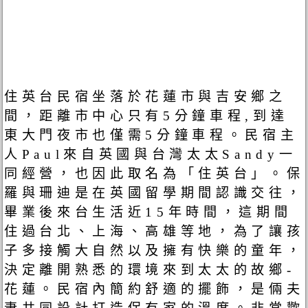
住英台民宿坐落於花蓮市與吉安鄉之
間，距離市中心只有5分鐘車程,到達
東大門夜市也僅需5分鐘車程。民宿主
人Paul來自英國與台灣太太Sandy一
同經營，也因此取名為「住英台」。保
羅與珊迪是在英國留學期間認識交往，
畢業後來台生活近15年時間，這期間
住過台北、上海、高雄等地，為了讓孩
子多接觸大自然以及擁有快樂的童年，
決定離開熟悉的環境來到太太的故鄉-
花蓮。民宿內簡約舒適的擺飾，是倆夫