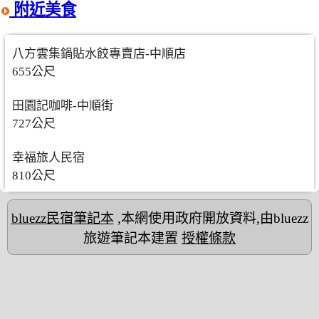
附近美食
八方雲集鍋貼水餃專賣店-中順店
655公尺
田園記咖啡-中順街
727公尺
幸福旅人民宿
810公尺
bluezz民宿筆記本
,本網使用政府開放資料,由bluezz
旅遊筆記本建置
授權條款