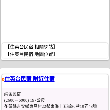
【住英台民宿 相關網站】
【住英台民宿 地圖位置】
住英台民宿 附近住宿
純舍民宿
(2600 ~ 6000) 197公尺
花蓮縣吉安鄉東昌村22鄰東海十五街80巷19弄48號