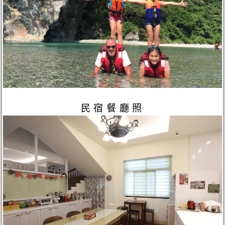
民宿餐廳照