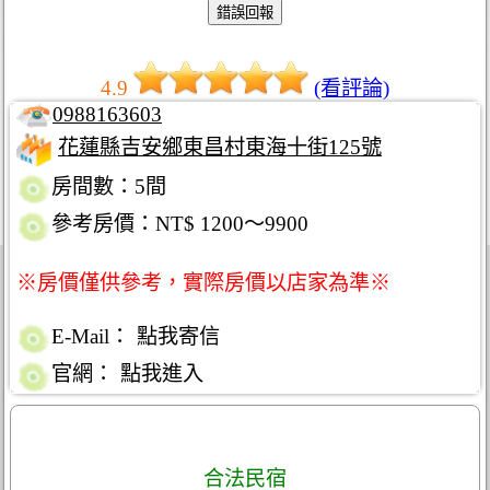
4.9
(看評論)
0988163603
花蓮縣吉安鄉東昌村東海十街125號
房間數：5間
參考房價：NT$ 1200～9900
※房價僅供參考，實際房價以店家為準※
E-Mail：
點我寄信
官網：
點我進入
合法民宿