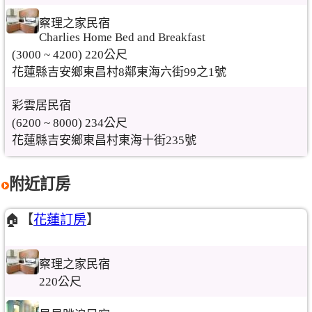
察理之家民宿
Charlies Home Bed and Breakfast
(3000 ~ 4200) 220公尺
花蓮縣吉安鄉東昌村8鄰東海六街99之1號
彩雲居民宿
(6200 ~ 8000) 234公尺
花蓮縣吉安鄉東昌村東海十街235號
附近訂房
🏠【
花蓮訂房
】
察理之家民宿
220公尺