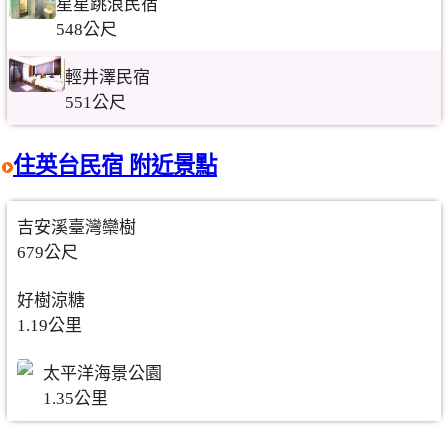
星星跳浪民宿
548公尺
輕井澤民宿
551公尺
住英台民宿 附近景點
吉安溪臺灣欒樹
679公尺
好樹涼糖
1.19公里
太平洋海景公園
1.35公里