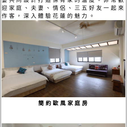
妻共同設計打造保有家的溫度。非常歡
迎家庭、夫妻、情侶、三五好友一起來
作客，深入體驗花蓮的魅力。
簡約歐風家庭房