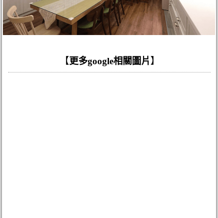
【
更多google相關圖片
】