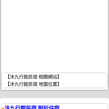
【沐九行館民宿 相關網站】
【沐九行館民宿 地圖位置】
沐九行館民宿 附近住宿