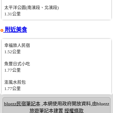
太平洋公園(南濱段、北濱段)
1.31公里
附近美食
幸福旅人民宿
1.52公里
魚豐日式小吃
1.77公里
澎風水煎包
1.77公里
bluezz民宿筆記本
,本網使用政府開放資料,由bluezz
旅遊筆記本建置
授權條款