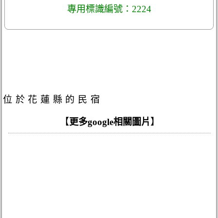
專用標識編號：2224
位於花蓮縣的民宿
【
更多google相關圖片
】