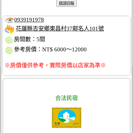
0939191978
花蓮縣吉安鄉東昌村37鄰名人101號
房間數：5間
參考房價：NT$ 6000～12000
※房價僅供參考，實際房價以店家為準※
合法民宿