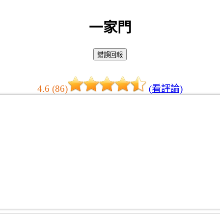
一家門
4.6 (86)
(看評論)