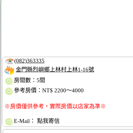
(082)363335
金門縣烈嶼鄉上林村上林1-16號
房間數：5間
參考房價：NT$ 2200～4000
※房價僅供參考，實際房價以店家為準※
E-Mail：
點我寄信