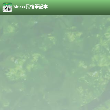
bluezz民宿筆記本