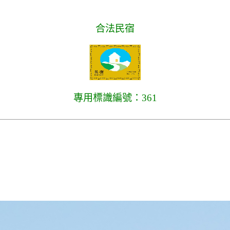
合法民宿
專用標識編號：361